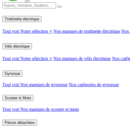
Trottinette électrique
Tout voir
Notre sélection ⭐
Nos marques de trottinette électrique
Nos c
Vélo électrique
Tout voir
Notre sélection ⭐
Nos marques de vélo électrique
Nos catég
Gyroroue
Tout voir
Nos marques de gyroroue
Nos catégories de gyroroue
Scooter & Moto
Tout voir
Nos marques de scooter et moto
Pièces détachées