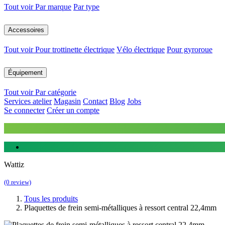
Tout voir
Par marque
Par type
Accessoires
Tout voir
Pour trottinette électrique
Vélo électrique
Pour gyroroue
Équipement
Tout voir
Par catégorie
Services atelier
Magasin
Contact
Blog
Jobs
Se connecter
Créer un compte
Wattiz
(0 review)
Tous les produits
Plaquettes de frein semi-métalliques à ressort central 22,4mm