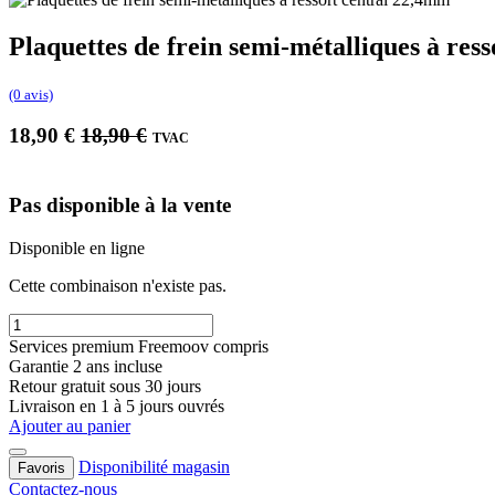
Plaquettes de frein semi-métalliques à res
(0 avis)
18,90
€
18,90
€
TVAC
Pas disponible à la vente
Disponible en ligne
Cette combinaison n'existe pas.
Services premium Freemoov compris
Garantie 2 ans incluse
Retour gratuit sous 30 jours
Livraison en 1 à 5 jours ouvrés
Ajouter au panier
Disponibilité magasin
Favoris
Contactez-nous