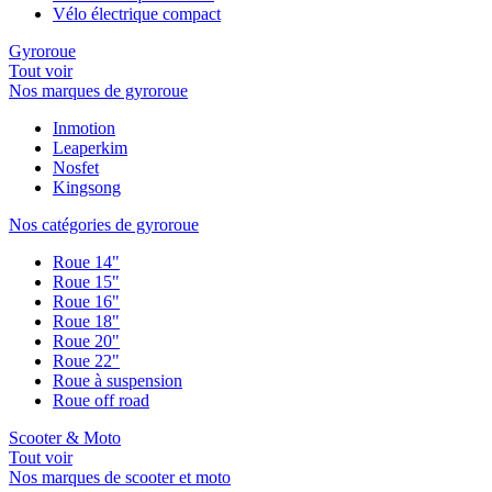
Vélo électrique compact
Gyroroue
Tout voir
Nos marques de gyroroue
Inmotion
Leaperkim
Nosfet
Kingsong
Nos catégories de gyroroue
Roue 14"
Roue 15"
Roue 16"
Roue 18"
Roue 20"
Roue 22"
Roue à suspension
Roue off road
Scooter & Moto
Tout voir
Nos marques de scooter et moto