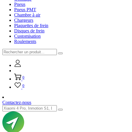
Pneus
Pneus PMT
Chambre à air
Chargeurs
Plaquettes de frein
Disques de frein
Customisation
Roulements
0
0
Contactez-nous