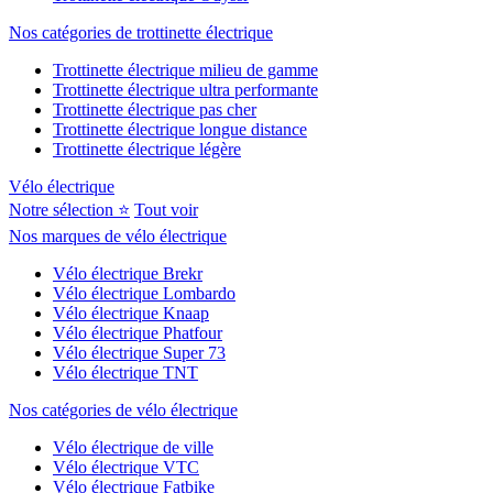
Nos catégories de trottinette électrique
Trottinette électrique milieu de gamme
Trottinette électrique ultra performante
Trottinette électrique pas cher
Trottinette électrique longue distance
Trottinette électrique légère
Vélo électrique
Notre sélection ⭐
Tout voir
Nos marques de vélo électrique
Vélo électrique Brekr
Vélo électrique Lombardo
Vélo électrique Knaap
Vélo électrique Phatfour
Vélo électrique Super 73
Vélo électrique TNT
Nos catégories de vélo électrique
Vélo électrique de ville
Vélo électrique VTC
Vélo électrique Fatbike