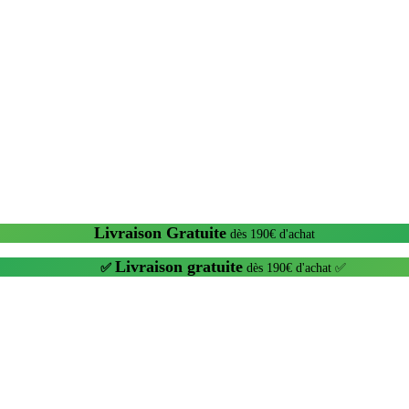
Livraison Gratuite
dès 190€ d'achat
Livraison gratuite
✅
dès 190€ d'achat ✅