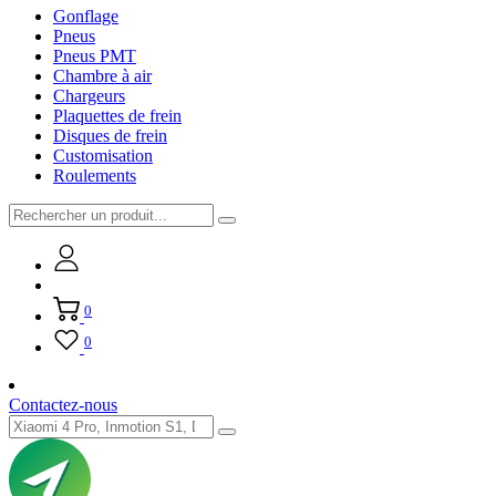
Gonflage
Pneus
Pneus PMT
Chambre à air
Chargeurs
Plaquettes de frein
Disques de frein
Customisation
Roulements
0
0
Contactez-nous