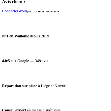
Avis client :
Connectez-vous
pour donner votre avis
N°1 en Wallonie
depuis 2019
4.8/5 sur Google
— 348 avis
Réparation sur place
à Liège et Namur
Conseil expert
en magasin spécialisé