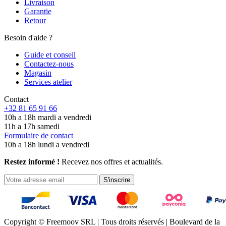
Livraison
Garantie
Retour
Besoin d'aide ?
Guide et conseil
Contactez-nous
Magasin
Services atelier
Contact
+32 81 65 91 66
10h a 18h mardi a vendredi
11h a 17h samedi
Formulaire de contact
10h a 18h lundi a vendredi
Restez informé !
Recevez nos offres et actualités.
S'inscrire
Copyright © Freemoov SRL | Tous droits réservés | Boulevard de la