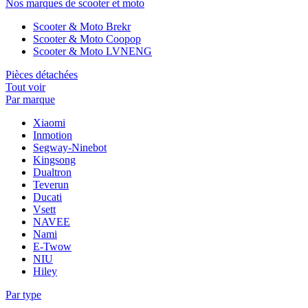
Nos marques de scooter et moto
Scooter & Moto Brekr
Scooter & Moto Coopop
Scooter & Moto LVNENG
Pièces détachées
Tout voir
Par marque
Xiaomi
Inmotion
Segway-Ninebot
Kingsong
Dualtron
Teverun
Ducati
Vsett
NAVEE
Nami
E-Twow
NIU
Hiley
Par type