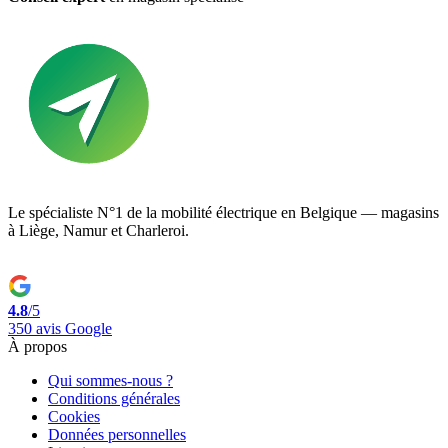
Le spécialiste N°1 de la mobilité électrique en Belgique — magasins
à Liège, Namur et Charleroi.
4.8
/5
350 avis Google
À propos
Qui sommes-nous ?
Conditions générales
Cookies
Données personnelles