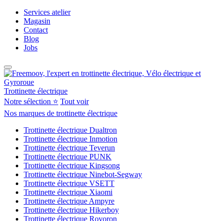
Services atelier
Magasin
Contact
Blog
Jobs
Trottinette électrique
Notre sélection ⭐
Tout voir
Nos marques de trottinette électrique
Trottinette électrique Dualtron
Trottinette électrique Inmotion
Trottinette électrique Teverun
Trottinette électrique PUNK
Trottinette électrique Kingsong
Trottinette électrique Ninebot-Segway
Trottinette électrique VSETT
Trottinette électrique Xiaomi
Trottinette électrique Ampyre
Trottinette électrique Hikerboy
Trottinette électrique Rovoron