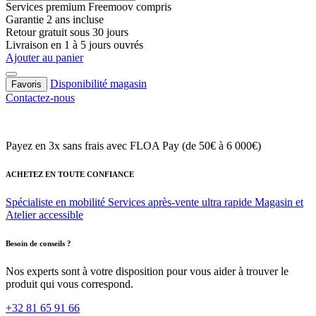
Services premium Freemoov compris
Garantie 2 ans incluse
Retour gratuit sous 30 jours
Livraison en 1 à 5 jours ouvrés
Ajouter au panier
Disponibilité magasin
Favoris
Contactez-nous
Payez en 3x sans frais
avec FLOA Pay (de 50€ à 6 000€)
ACHETEZ EN TOUTE CONFIANCE
Spécialiste en mobilité
Services après-vente ultra rapide
Magasin et
Atelier accessible
Besoin de conseils ?
Nos experts sont à votre disposition pour vous aider à trouver le
produit qui vous correspond.
+32 81 65 91 66