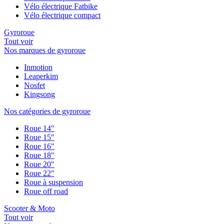
Vélo électrique Fatbike
Vélo électrique compact
Gyroroue
Tout voir
Nos marques de gyroroue
Inmotion
Leaperkim
Nosfet
Kingsong
Nos catégories de gyroroue
Roue 14"
Roue 15"
Roue 16"
Roue 18"
Roue 20"
Roue 22"
Roue à suspension
Roue off road
Scooter & Moto
Tout voir