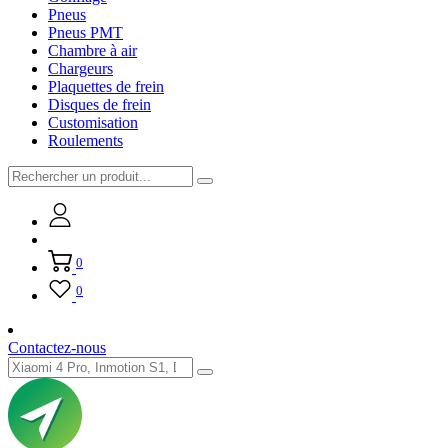
Pneus
Pneus PMT
Chambre à air
Chargeurs
Plaquettes de frein
Disques de frein
Customisation
Roulements
0
0
Contactez-nous