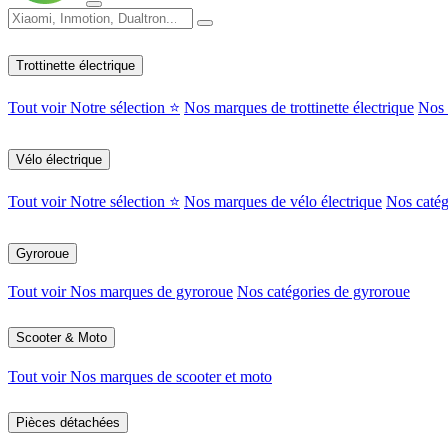
Trottinette électrique
Tout voir
Notre sélection ⭐
Nos marques de trottinette électrique
Nos c
Vélo électrique
Tout voir
Notre sélection ⭐
Nos marques de vélo électrique
Nos catég
Gyroroue
Tout voir
Nos marques de gyroroue
Nos catégories de gyroroue
Scooter & Moto
Tout voir
Nos marques de scooter et moto
Pièces détachées