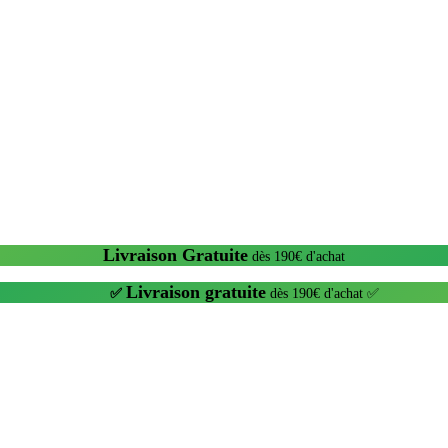
Livraison Gratuite
dès 190€ d'achat
Livraison gratuite
✅
dès 190€ d'achat ✅