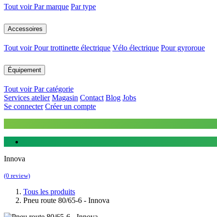
Tout voir
Par marque
Par type
Accessoires
Tout voir
Pour trottinette électrique
Vélo électrique
Pour gyroroue
Équipement
Tout voir
Par catégorie
Services atelier
Magasin
Contact
Blog
Jobs
Se connecter
Créer un compte
Innova
(0 review)
Tous les produits
Pneu route 80/65-6 - Innova