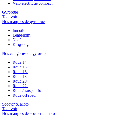
Vélo électrique compact
Gyroroue
Tout voir
Nos marques de gyroroue
Inmotion
Leaperkim
Nosfet
Kingsong
Nos catégories de gyroroue
Roue 14"
Roue 15"
Roue 16"
Roue 18"
Roue 20"
Roue 22"
Roue à suspension
Roue off road
Scooter & Moto
Tout voir
Nos marques de scooter et moto