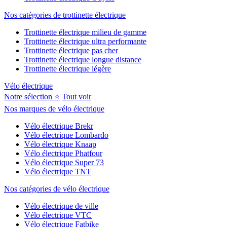
Nos catégories de trottinette électrique
Trottinette électrique milieu de gamme
Trottinette électrique ultra performante
Trottinette électrique pas cher
Trottinette électrique longue distance
Trottinette électrique légère
Vélo électrique
Notre sélection ⭐
Tout voir
Nos marques de vélo électrique
Vélo électrique Brekr
Vélo électrique Lombardo
Vélo électrique Knaap
Vélo électrique Phatfour
Vélo électrique Super 73
Vélo électrique TNT
Nos catégories de vélo électrique
Vélo électrique de ville
Vélo électrique VTC
Vélo électrique Fatbike