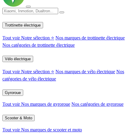
Trottinette électrique
Tout voir
Notre sélection ⭐
Nos marques de trottinette électrique
Nos catégories de trottinette électrique
Vélo électrique
Tout voir
Notre sélection ⭐
Nos marques de vélo électrique
Nos
catégories de vélo électrique
Gyroroue
Tout voir
Nos marques de gyroroue
Nos catégories de gyroroue
Scooter & Moto
Tout voir
Nos marques de scooter et moto