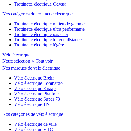
Trottinette électrique Odyssr
Nos catégories de trottinette électrique
Trottinette électrique milieu de gamme
Trottinette électrique ultra performante
Trottinette électrique pas cher
Trottinette électrique longue distance
Trottinette électrique légère
Vélo électrique
Notre sélection ⭐
Tout voir
Nos marques de vélo électrique
Vélo électrique Brekr
Vélo électrique Lombardo
Vélo électrique Knaap
Vélo électrique Phatfour
Vélo électrique Super 73
Vélo électrique TNT
Nos catégories de vélo électrique
Vélo électrique de ville
Vélo électrique VTC