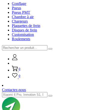
Gonflage
Pneus
Pneus PMT
Chambre à air
Chargeurs
Plaquettes de frein
Disques de frein
Customisation
Roulements
0
0
Contactez-nous