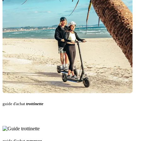
guide d'achat
trottinette
guide d'achat
gyroroue