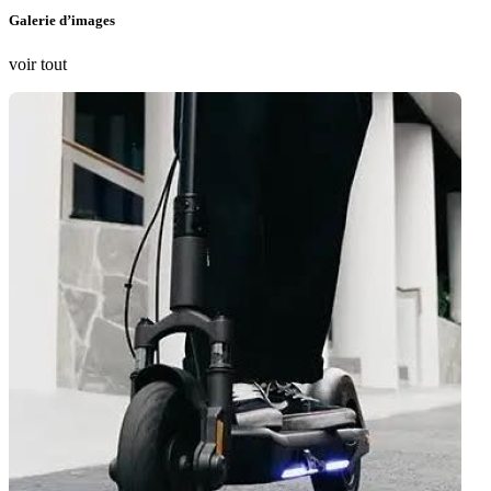
Galerie d’images
voir tout