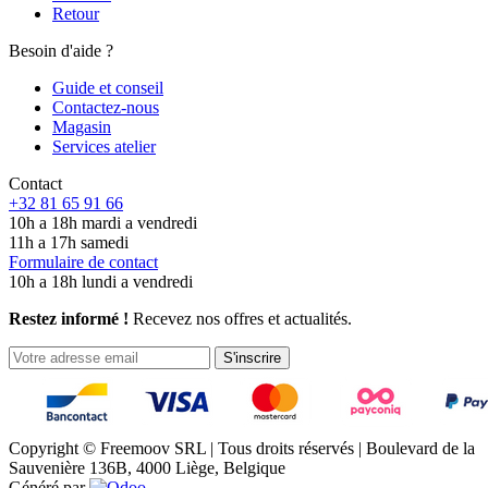
Retour
Besoin d'aide ?
Guide et conseil
Contactez-nous
Magasin
Services atelier
Contact
+32 81 65 91 66
10h a 18h mardi a vendredi
11h a 17h samedi
Formulaire de contact
10h a 18h lundi a vendredi
Restez informé !
Recevez nos offres et actualités.
S'inscrire
Copyright © Freemoov SRL | Tous droits réservés | Boulevard de la
Sauvenière 136B, 4000 Liège, Belgique
Généré par