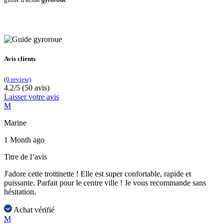
Avis clients
(0 review)
4.2/5 (50 avis)
Laisser votre avis
M
Marine
1 Month ago
Titre de l’avis
J'adore cette trottinette ! Elle est super confortable, rapide et
puissante. Parfait pour le centre ville ! Je vous recommande sans
hésitation.
Achat vérifié
M