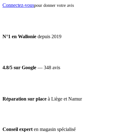
Connectez-vous
pour donner votre avis
N°1 en Wallonie
depuis 2019
4.8/5 sur Google
— 348 avis
Réparation sur place
à Liège et Namur
Conseil expert
en magasin spécialisé