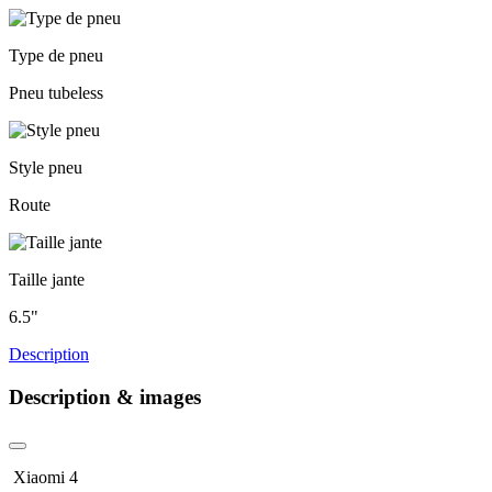
Type de pneu
Pneu tubeless
Style pneu
Route
Taille jante
6.5"
Description
Description & images
Xiaomi 4