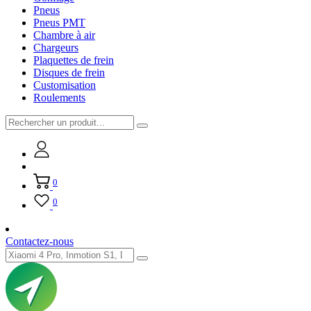
Pneus
Pneus PMT
Chambre à air
Chargeurs
Plaquettes de frein
Disques de frein
Customisation
Roulements
0
0
Contactez-nous