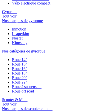
Vélo électrique compact
Gyroroue
Tout voir
Nos marques de gyroroue
Inmotion
Leaperkim
Nosfet
Kingsong
Nos catégories de gyroroue
Roue 14"
Roue 15"
Roue 16"
Roue 18"
Roue 20"
Roue 22"
Roue à suspension
Roue off road
Scooter & Moto
Tout voir
Nos marques de scooter et moto