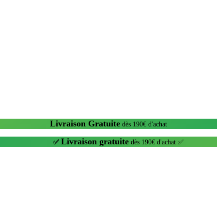
Livraison Gratuite
dès 190€ d'achat
Livraison gratuite
✅
dès 190€ d'achat ✅