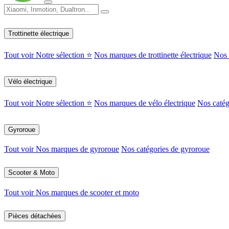
Trottinette électrique
Tout voir
Notre sélection ⭐
Nos marques de trottinette électrique
Nos c
Vélo électrique
Tout voir
Notre sélection ⭐
Nos marques de vélo électrique
Nos catég
Gyroroue
Tout voir
Nos marques de gyroroue
Nos catégories de gyroroue
Scooter & Moto
Tout voir
Nos marques de scooter et moto
Pièces détachées