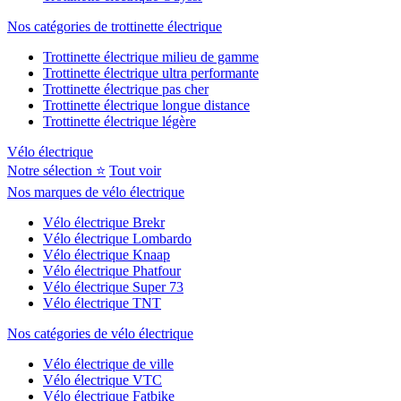
Nos catégories de trottinette électrique
Trottinette électrique milieu de gamme
Trottinette électrique ultra performante
Trottinette électrique pas cher
Trottinette électrique longue distance
Trottinette électrique légère
Vélo électrique
Notre sélection ⭐
Tout voir
Nos marques de vélo électrique
Vélo électrique Brekr
Vélo électrique Lombardo
Vélo électrique Knaap
Vélo électrique Phatfour
Vélo électrique Super 73
Vélo électrique TNT
Nos catégories de vélo électrique
Vélo électrique de ville
Vélo électrique VTC
Vélo électrique Fatbike