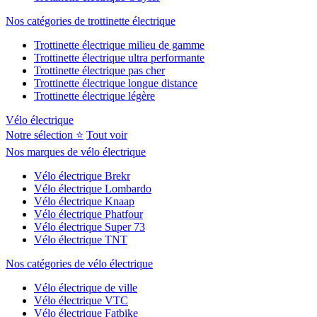
Nos catégories de trottinette électrique
Trottinette électrique milieu de gamme
Trottinette électrique ultra performante
Trottinette électrique pas cher
Trottinette électrique longue distance
Trottinette électrique légère
Vélo électrique
Notre sélection ⭐
Tout voir
Nos marques de vélo électrique
Vélo électrique Brekr
Vélo électrique Lombardo
Vélo électrique Knaap
Vélo électrique Phatfour
Vélo électrique Super 73
Vélo électrique TNT
Nos catégories de vélo électrique
Vélo électrique de ville
Vélo électrique VTC
Vélo électrique Fatbike