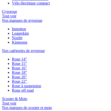
Vélo électrique compact
Gyroroue
Tout voir
Nos marques de gyroroue
Inmotion
Leaperkim
Nosfet
Kingsong
Nos catégories de gyroroue
Roue 14"
Roue 15"
Roue 16"
Roue 18"
Roue 20"
Roue 22"
Roue à suspension
Roue off road
Scooter & Moto
Tout voir
Nos marques de scooter et moto