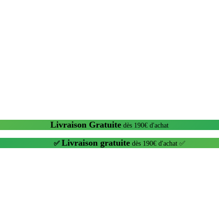
Livraison Gratuite
dès 190€ d'achat
Livraison gratuite
✅
dès 190€ d'achat ✅