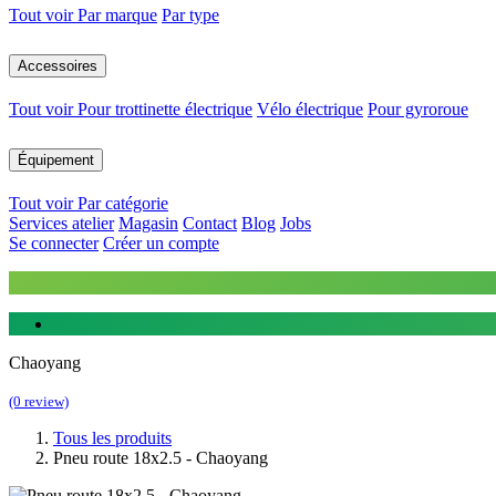
Tout voir
Par marque
Par type
Accessoires
Tout voir
Pour trottinette électrique
Vélo électrique
Pour gyroroue
Équipement
Tout voir
Par catégorie
Services atelier
Magasin
Contact
Blog
Jobs
Se connecter
Créer un compte
Chaoyang
(0 review)
Tous les produits
Pneu route 18x2.5 - Chaoyang