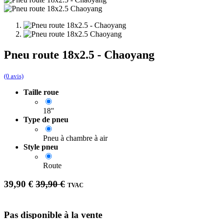
Pneu route 18x2.5 - Chaoyang
(0 avis)
Taille roue
18"
Type de pneu
Pneu à chambre à air
Style pneu
Route
39,90
€
39,90
€
TVAC
Pas disponible à la vente