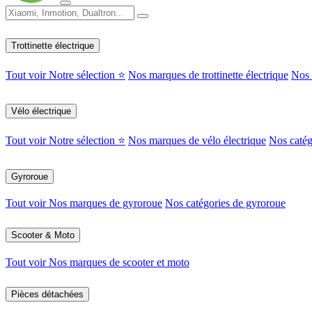
Trottinette électrique
Tout voir
Notre sélection ⭐
Nos marques de trottinette électrique
Nos c
Vélo électrique
Tout voir
Notre sélection ⭐
Nos marques de vélo électrique
Nos catég
Gyroroue
Tout voir
Nos marques de gyroroue
Nos catégories de gyroroue
Scooter & Moto
Tout voir
Nos marques de scooter et moto
Pièces détachées