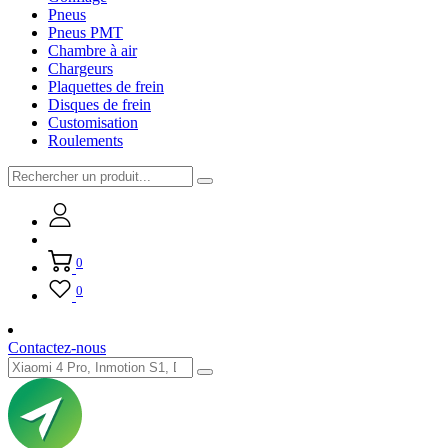
Pneus
Pneus PMT
Chambre à air
Chargeurs
Plaquettes de frein
Disques de frein
Customisation
Roulements
0
0
Contactez-nous