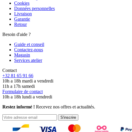
Cookies
Données personnelles
Livraison
Garantie
Retour
Besoin d'aide ?
Guide et conseil
Contactez-nous
Magasin
Services atelier
Contact
+32 81 65 91 66
10h a 18h mardi a vendredi
11h a 17h samedi
Formulaire de contact
10h a 18h lundi a vendredi
Restez informé !
Recevez nos offres et actualités.
S'inscrire