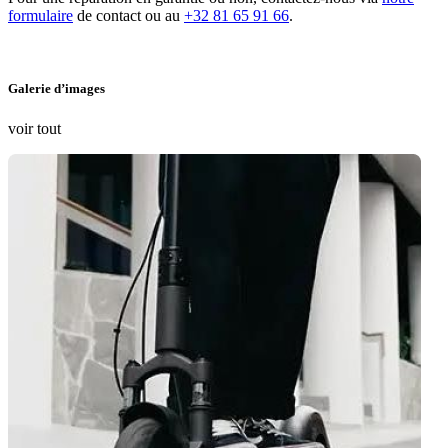
formulaire
de contact ou au
+32 81 65 91 66
.
Galerie d’images
voir tout