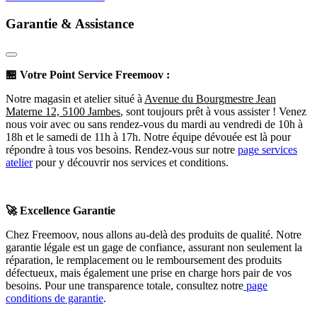
Garantie & Assistance
🏪
Votre Point Service Freemoov :
Notre magasin et atelier situé à
Avenue du Bourgmestre Jean
Materne 12, 5100 Jambes
, sont toujours prêt à vous assister ! Venez
nous voir avec ou sans rendez-vous du mardi au vendredi de 10h à
18h et le samedi de 11h à 17h. Notre équipe dévouée est là pour
répondre à tous vos besoins. Rendez-vous sur notre
page services
atelier
pour y découvrir nos services et conditions.
🚀
Excellence Garantie
Chez Freemoov, nous allons au-delà des produits de qualité. Notre
garantie légale est un gage de confiance, assurant non seulement la
réparation, le remplacement ou le remboursement des produits
défectueux, mais également une prise en charge hors pair de vos
besoins. Pour une transparence totale, consultez notre
page
conditions de garantie
.