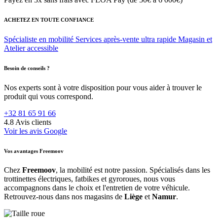
ACHETEZ EN TOUTE CONFIANCE
Spécialiste en mobilité
Services après-vente ultra rapide
Magasin et
Atelier accessible
Besoin de conseils ?
Nos experts sont à votre disposition pour vous aider à trouver le
produit qui vous correspond.
+32 81 65 91 66
4.8
Avis clients
Voir les avis Google
Vos avantages Freemoov
Chez
Freemoov
, la mobilité est notre passion. Spécialisés dans les
trottinettes électriques, fatbikes et gyroroues, nous vous
accompagnons dans le choix et l'entretien de votre véhicule.
Retrouvez-nous dans nos magasins de
Liège
et
Namur
.