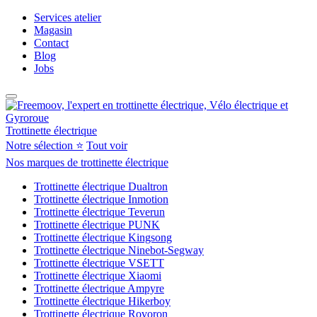
Services atelier
Magasin
Contact
Blog
Jobs
Trottinette électrique
Notre sélection ⭐
Tout voir
Nos marques de trottinette électrique
Trottinette électrique Dualtron
Trottinette électrique Inmotion
Trottinette électrique Teverun
Trottinette électrique PUNK
Trottinette électrique Kingsong
Trottinette électrique Ninebot-Segway
Trottinette électrique VSETT
Trottinette électrique Xiaomi
Trottinette électrique Ampyre
Trottinette électrique Hikerboy
Trottinette électrique Rovoron