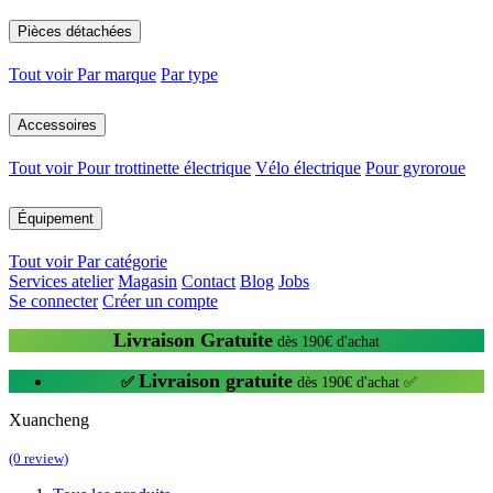
Pièces détachées
Tout voir
Par marque
Par type
Accessoires
Tout voir
Pour trottinette électrique
Vélo électrique
Pour gyroroue
Équipement
Tout voir
Par catégorie
Services atelier
Magasin
Contact
Blog
Jobs
Se connecter
Créer un compte
Livraison Gratuite
dès 190€ d'achat
Livraison gratuite
✅
dès 190€ d'achat ✅
Xuancheng
(0 review)