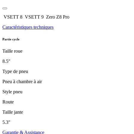
VSETT 8
VSETT 9
Zero Z8 Pro
Caractéristiques techniques
Partie cycle
Taille roue
8.5"
Type de pneu
Pneu à chambre à air
Style pneu
Route
Taille jante
5.3"
Garantie & Assistance