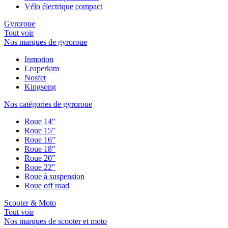
Vélo électrique compact
Gyroroue
Tout voir
Nos marques de gyroroue
Inmotion
Leaperkim
Nosfet
Kingsong
Nos catégories de gyroroue
Roue 14"
Roue 15"
Roue 16"
Roue 18"
Roue 20"
Roue 22"
Roue à suspension
Roue off road
Scooter & Moto
Tout voir
Nos marques de scooter et moto