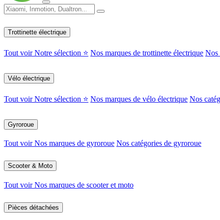
Trottinette électrique
Tout voir
Notre sélection ⭐
Nos marques de trottinette électrique
Nos c
Vélo électrique
Tout voir
Notre sélection ⭐
Nos marques de vélo électrique
Nos catég
Gyroroue
Tout voir
Nos marques de gyroroue
Nos catégories de gyroroue
Scooter & Moto
Tout voir
Nos marques de scooter et moto
Pièces détachées