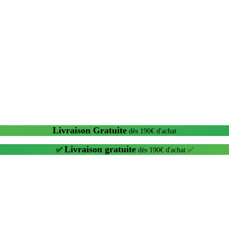
Livraison Gratuite
dès 190€ d'achat
Livraison gratuite
✅
dès 190€ d'achat ✅