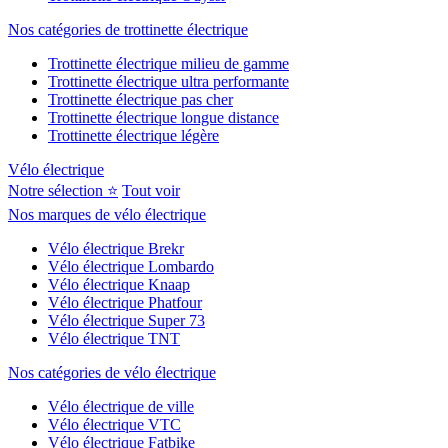
Nos catégories de trottinette électrique
Trottinette électrique milieu de gamme
Trottinette électrique ultra performante
Trottinette électrique pas cher
Trottinette électrique longue distance
Trottinette électrique légère
Vélo électrique
Notre sélection ⭐
Tout voir
Nos marques de vélo électrique
Vélo électrique Brekr
Vélo électrique Lombardo
Vélo électrique Knaap
Vélo électrique Phatfour
Vélo électrique Super 73
Vélo électrique TNT
Nos catégories de vélo électrique
Vélo électrique de ville
Vélo électrique VTC
Vélo électrique Fatbike