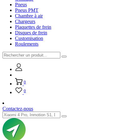
Pneus
Pneus PMT
Chambre à air
Chargeurs
Plaquettes de frein
Disques de frein
Customisation
Roulements
0
0
Contactez-nous