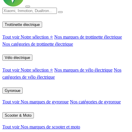
Trottinette électrique
Tout voir
Notre sélection ⭐
Nos marques de trottinette électrique
Nos catégories de trottinette électrique
Vélo électrique
Tout voir
Notre sélection ⭐
Nos marques de vélo électrique
Nos
catégories de vélo électrique
Gyroroue
Tout voir
Nos marques de gyroroue
Nos catégories de gyroroue
Scooter & Moto
Tout voir
Nos marques de scooter et moto