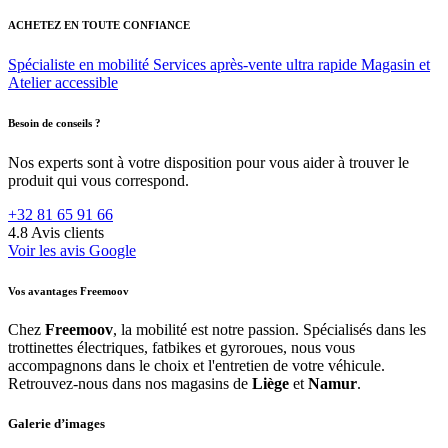
ACHETEZ EN TOUTE CONFIANCE
Spécialiste en mobilité
Services après-vente ultra rapide
Magasin et
Atelier accessible
Besoin de conseils ?
Nos experts sont à votre disposition pour vous aider à trouver le
produit qui vous correspond.
+32 81 65 91 66
4.8
Avis clients
Voir les avis Google
Vos avantages Freemoov
Chez
Freemoov
, la mobilité est notre passion. Spécialisés dans les
trottinettes électriques, fatbikes et gyroroues, nous vous
accompagnons dans le choix et l'entretien de votre véhicule.
Retrouvez-nous dans nos magasins de
Liège
et
Namur
.
Galerie d’images