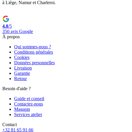
à Liège, Namur et Charleroi.
4.8
/5
350 avis Google
À propos
Qui sommes-nous ?
Conditions générales
Cookies
Données personnelles
Livraison
Garantie
Retour
Besoin d'aide ?
Guide et conseil
Contactez-nous
Magasin
Services atelier
Contact
+32 81 65 91 66