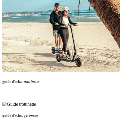
guide d'achat
trottinette
guide d'achat
gyroroue