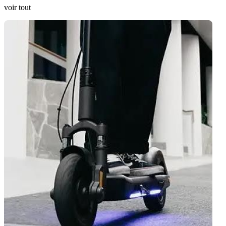
voir tout