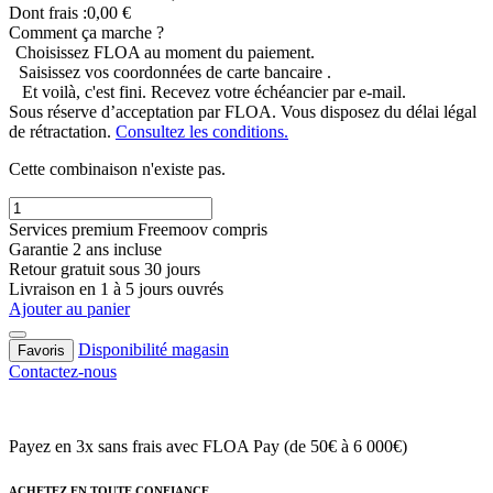
Dont frais :0,00 €
Comment ça marche ?
Choisissez FLOA au moment du paiement.
Saisissez vos coordonnées de carte bancaire .
Et voilà, c'est fini. Recevez votre échéancier par e-mail.
Sous réserve d’acceptation par FLOA. Vous disposez du délai légal
de rétractation.
Consultez les conditions.
Cette combinaison n'existe pas.
Services premium Freemoov compris
Garantie 2 ans incluse
Retour gratuit sous 30 jours
Livraison en 1 à 5 jours ouvrés
Ajouter au panier
Disponibilité magasin
Favoris
Contactez-nous
Payez en 3x sans frais
avec FLOA Pay (de 50€ à 6 000€)
ACHETEZ EN TOUTE CONFIANCE