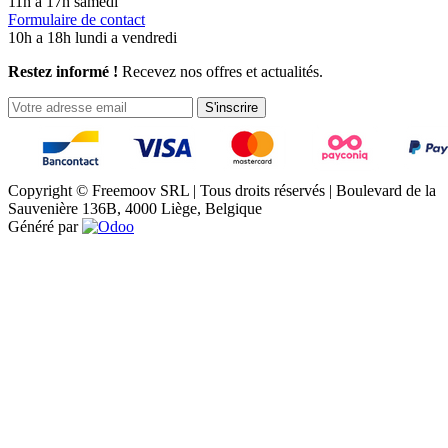
11h a 17h samedi
Formulaire de contact
10h a 18h lundi a vendredi
Restez informé !
Recevez nos offres et actualités.
S'inscrire
Copyright © Freemoov SRL | Tous droits réservés | Boulevard de la
Sauvenière 136B, 4000 Liège, Belgique
Généré par