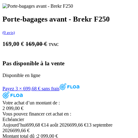
Porte-bagages avant - Brekr F250
(0 avis)
169,00
€
169,00
€
TVAC
Pas disponible à la vente
Disponible en ligne
Payez 3 × 699,68 € sans frais
Votre achat d’un montant de :
2 099,00 €
Vous pouvez financer cet achat en :
Echéancier
Aujourd’hui
699,68 €
14 août 2026
699,66 €
13 septembre
2026
699,66 €
Montant total dû :
2 099,00 €