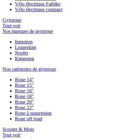
Vélo électrique Fatbike
Vélo électrique compact
Gyroroue
Tout voir
Nos marques de gyroroue
Inmotion
Leaperkim
Nosfet
Kingsong
Nos catégories de gyroroue
Roue 14"
Roue 15"
Roue 16"
Roue 18"
Roue 20"
Roue 22"
Roue à suspension
Roue off road
Scooter & Moto
Tout voir