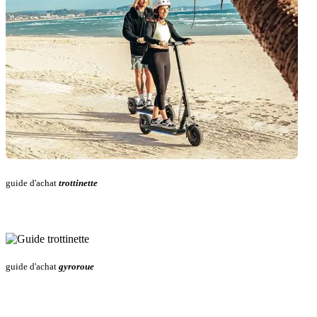
guide d'achat
trottinette
guide d'achat
gyroroue