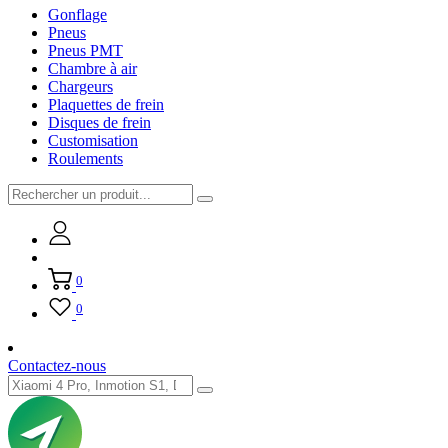
Gonflage
Pneus
Pneus PMT
Chambre à air
Chargeurs
Plaquettes de frein
Disques de frein
Customisation
Roulements
0
0
Contactez-nous