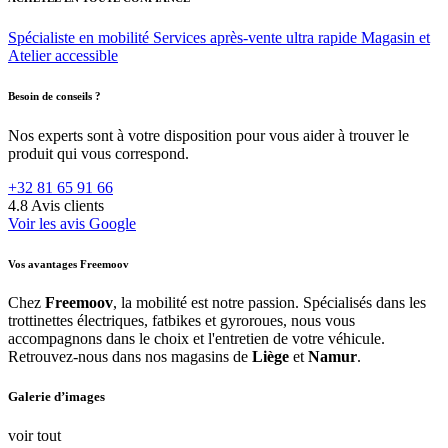
Spécialiste en mobilité
Services après-vente ultra rapide
Magasin et
Atelier accessible
Besoin de conseils ?
Nos experts sont à votre disposition pour vous aider à trouver le
produit qui vous correspond.
+32 81 65 91 66
4.8
Avis clients
Voir les avis Google
Vos avantages Freemoov
Chez
Freemoov
, la mobilité est notre passion. Spécialisés dans les
trottinettes électriques, fatbikes et gyroroues, nous vous
accompagnons dans le choix et l'entretien de votre véhicule.
Retrouvez-nous dans nos magasins de
Liège
et
Namur
.
Galerie d’images
voir tout