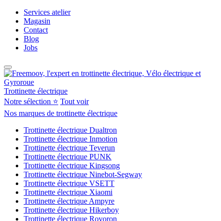
Services atelier
Magasin
Contact
Blog
Jobs
Trottinette électrique
Notre sélection ⭐
Tout voir
Nos marques de trottinette électrique
Trottinette électrique Dualtron
Trottinette électrique Inmotion
Trottinette électrique Teverun
Trottinette électrique PUNK
Trottinette électrique Kingsong
Trottinette électrique Ninebot-Segway
Trottinette électrique VSETT
Trottinette électrique Xiaomi
Trottinette électrique Ampyre
Trottinette électrique Hikerboy
Trottinette électrique Rovoron