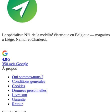
Le spécialiste N°1 de la mobilité électrique en Belgique — magasins
à Liège, Namur et Charleroi.
4.8
/5
350 avis Google
À propos
Qui sommes-nous ?
Conditions générales
Cookies
Données personnelles
Livraison
Garantie
Retour