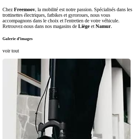
Chez
Freemoov
, la mobilité est notre passion. Spécialisés dans les
trottinettes électriques, fatbikes et gyroroues, nous vous
accompagnons dans le choix et l'entretien de votre véhicule.
Retrouvez-nous dans nos magasins de
Liège
et
Namur
.
Galerie d’images
voir tout