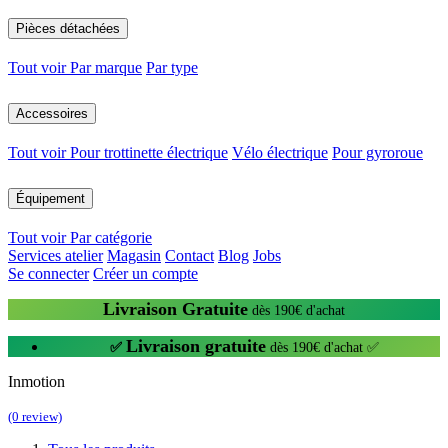
Pièces détachées
Tout voir
Par marque
Par type
Accessoires
Tout voir
Pour trottinette électrique
Vélo électrique
Pour gyroroue
Équipement
Tout voir
Par catégorie
Services atelier
Magasin
Contact
Blog
Jobs
Se connecter
Créer un compte
Livraison Gratuite
dès 190€ d'achat
Livraison gratuite
✅
dès 190€ d'achat ✅
Inmotion
(0 review)