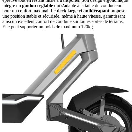
épreuve tout en restant facile à transporter. Son design ergonomique
intègre un
guidon réglable
qui s'adapte à la taille du conducteur
pour un confort maximal. Le
deck large et antidérapant
propose
une position stable et sécurisée, même à haute vitesse, garantissant
ainsi un excellent confort de conduite sur toutes sortes de terrains.
Elle peut supporter un poids de maximum 120kg