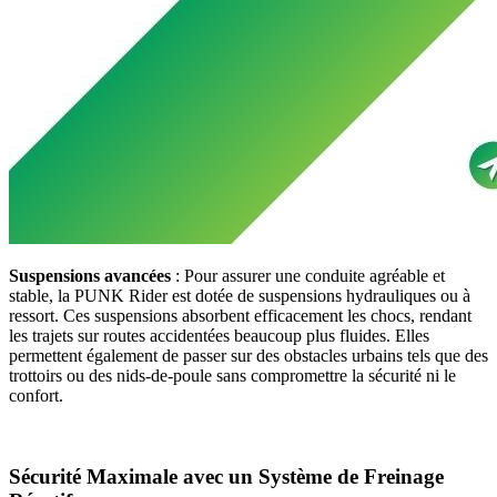
Suspensions avancées
: Pour assurer une conduite agréable et
stable, la PUNK Rider est dotée de suspensions hydrauliques ou à
ressort. Ces suspensions absorbent efficacement les chocs, rendant
les trajets sur routes accidentées beaucoup plus fluides. Elles
permettent également de passer sur des obstacles urbains tels que des
trottoirs ou des nids-de-poule sans compromettre la sécurité ni le
confort.
Sécurité Maximale avec un Système de Freinage