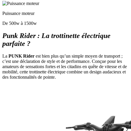
Puissance moteur
De 500w à 1500w
Punk Rider : La trottinette électrique
parfaite ?
La
PUNK Rider
est bien plus qu’un simple moyen de transport ;
c’est une déclaration de style et de performance. Conçue pour les
amateurs de sensations fortes et les citadins en quête de vitesse et de
mobilité, cette trottinette électrique combine un design audacieux et
des fonctionnalités de pointe.