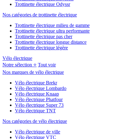
Trottinette électrique Odyssr
Nos catégories de trottinette électrique
Trottinette électrique milieu de gamme
Trottinette électrique ultra performante
Trottinette électrique pas cher
Trottinette électrique longue distance
Trottinette électrique légère
Vélo électrique
Notre sélection ⭐
Tout voir
Nos marques de vélo électrique
Vélo électrique Brekr
Vélo électrique Lombardo
Vélo électrique Knaap
Vélo électrique Phatfour
Vélo électrique Super 73
Vélo électrique TNT
Nos catégories de vélo électrique
Vélo électrique de ville
Vélo électrique VTC