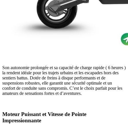
Son autonomie prolongée et sa capacité de charge rapide ( 6 heures )
la rendent idéale pour les trajets urbains et les escapades hors des
sentiers battus. Dotée de freins à disque performants et de
suspensions robustes, elle garantit une sécurité optimale et un
confort de conduite sans compromis. C’est le choix parfait pour les
amateurs de sensations fortes et d’aventures.
Moteur Puissant et Vitesse de Pointe
Impressionnante