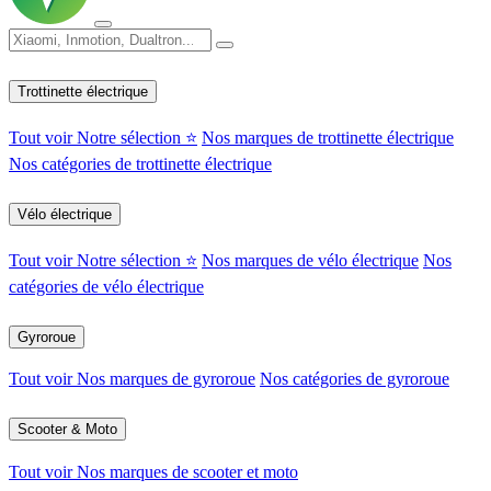
Trottinette électrique
Tout voir
Notre sélection ⭐
Nos marques de trottinette électrique
Nos catégories de trottinette électrique
Vélo électrique
Tout voir
Notre sélection ⭐
Nos marques de vélo électrique
Nos
catégories de vélo électrique
Gyroroue
Tout voir
Nos marques de gyroroue
Nos catégories de gyroroue
Scooter & Moto
Tout voir
Nos marques de scooter et moto