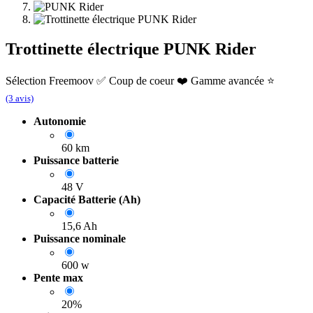
Trottinette électrique PUNK Rider
Sélection Freemoov ✅
Coup de coeur ❤️
Gamme avancée ⭐
(3 avis)
Autonomie
60 km
Puissance batterie
48 V
Capacité Batterie (Ah)
15,6 Ah
Puissance nominale
600 w
Pente max
20%