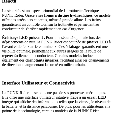
Réactif
La sécurité est un aspect primordial de la trottinette électrique
PUNK Rider. Grâce à ses
freins à disque hydrauliques
, ce modèle
offre des arrêts nets et précis, même à grande allure. Les freins
garantissent un contrôle total sur la trottinette et permettent au
conducteur de s'arrêter rapidement en cas d'urgence.
Éclairage LED puissant
: Pour une sécurité optimale lors des
déplacements de nuit, la PUNK Rider est équipée de
phares LED
à
l’avant et de feux arrière lumineux. Ces éclairages garantissent une
visibilité optimale, permettant aux autres usagers de la route de
repérer facilement le conducteur. Certains modèles incluent
également des
clignotants intégrés
, facilitant ainsi les changements
de direction et augmentant la sureté en milieu urbain.
Interface Utilisateur et Connectivité
La PUNK Rider ne se contente pas de ses prouesses mécaniques.
Elle offre une interface utilisateur intuitive grâce à un
écran LED
intégré qui affiche des informations telles que la vitesse, le niveau de
la batterie, et la distance parcourue. De plus, pour les utilisateurs à la
pointe de la technologie, certains modèles de la PUNK Rider