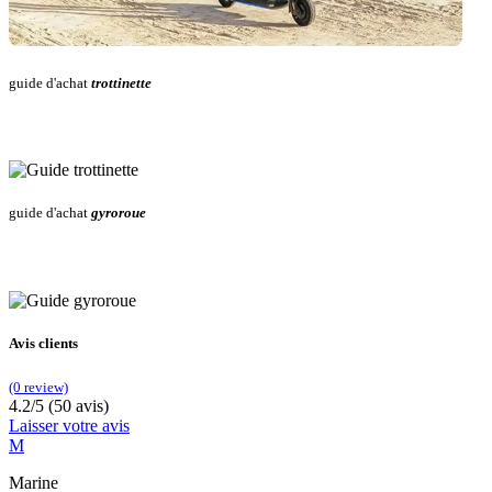
guide d'achat
trottinette
guide d'achat
gyroroue
Avis clients
(0 review)
4.2/5 (50 avis)
Laisser votre avis
M
Marine