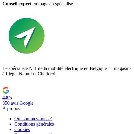
Conseil expert
en magasin spécialisé
Le spécialiste N°1 de la mobilité électrique en Belgique — magasins
à Liège, Namur et Charleroi.
4.8
/5
350 avis Google
À propos
Qui sommes-nous ?
Conditions générales
Cookies