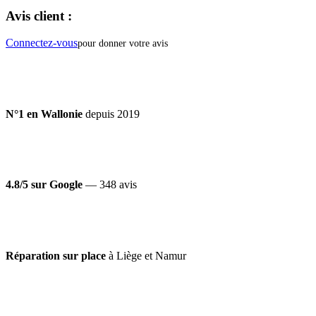
Avis client :
Connectez-vous
pour donner votre avis
N°1 en Wallonie
depuis 2019
4.8/5 sur Google
— 348 avis
Réparation sur place
à Liège et Namur