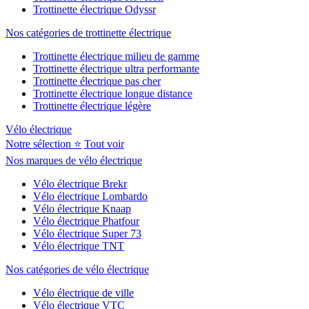
Trottinette électrique Odyssr
Nos catégories de trottinette électrique
Trottinette électrique milieu de gamme
Trottinette électrique ultra performante
Trottinette électrique pas cher
Trottinette électrique longue distance
Trottinette électrique légère
Vélo électrique
Notre sélection ⭐
Tout voir
Nos marques de vélo électrique
Vélo électrique Brekr
Vélo électrique Lombardo
Vélo électrique Knaap
Vélo électrique Phatfour
Vélo électrique Super 73
Vélo électrique TNT
Nos catégories de vélo électrique
Vélo électrique de ville
Vélo électrique VTC