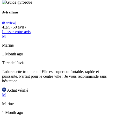
Avis clients
(0 review)
4.2/5 (50 avis)
Laisser votre avis
M
Marine
1 Month ago
Titre de l’avis
J'adore cette trottinette ! Elle est super confortable, rapide et
puissante. Parfait pour le centre ville ! Je vous recommande sans
hésitation.
Achat vérifié
M
Marine
1 Month ago