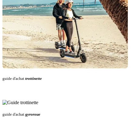
guide d'achat
trottinette
guide d'achat
gyroroue