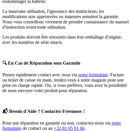
endommager la batterie.
La mauvaise utilisation, l'ignorance des instructions, les
modifications non approuvées ou majeures annulent la garantie.
Nous vous conseillons vivement de prendre connaissance du manuel
d'instruction avant toute utilisation.
Les produits doivent être retournés dans leur emballage d'origine,
avec les numéros de série intacts.
🔍
En Cas de Réparation sous Garantie
Prenez rapidement contact avec nous via
notre formulaire
. Facture
ou ticket de caisse en main, rendez-vous à notre magasin pour une
prise en charge rapide. Ou, si vous préférez, vous avez la possibilité
de nous envoyer votre produit pour réparation.
📬
Besoin d'Aide ? Contactez Freemoov !
Pour une réparation en garantie ou non, contactez-nous via
notre
formulaire
de contact ou au
+32 81 65 91 66
.