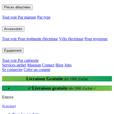
Pièces détachées
Tout voir
Par marque
Par type
Accessoires
Tout voir
Pour trottinette électrique
Vélo électrique
Pour gyroroue
Équipement
Tout voir
Par catégorie
Services atelier
Magasin
Contact
Blog
Jobs
Se connecter
Créer un compte
Livraison Gratuite
dès 190€ d'achat
Livraison gratuite
✅
dès 190€ d'achat ✅
Emove
(0 review)