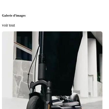
Galerie d’images
voir tout