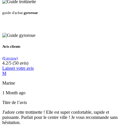
guide d'achat
gyroroue
Avis clients
(0 review)
4.2/5 (50 avis)
Laisser votre avis
M
Marine
1 Month ago
Titre de l’avis
J'adore cette trottinette ! Elle est super confortable, rapide et
puissante. Parfait pour le centre ville ! Je vous recommande sans
hésitation.