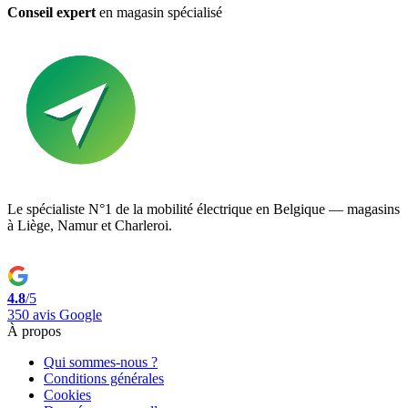
Conseil expert
en magasin spécialisé
Le spécialiste N°1 de la mobilité électrique en Belgique — magasins
à Liège, Namur et Charleroi.
4.8
/5
350 avis Google
À propos
Qui sommes-nous ?
Conditions générales
Cookies