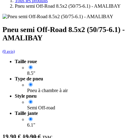
Tous les produits
Pneu semi Off-Road 8.5x2 (50/75-6.1) - AMALIBAY
Pneu semi Off-Road 8.5x2 (50/75-6.1) -
AMALIBAY
(0 avis)
Taille roue
8.5"
Type de pneu
Pneu à chambre à air
Style pneu
Semi Off-road
Taille jante
6.1"
19,90
€
19,90
€
TVAC