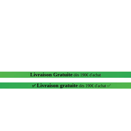
Livraison Gratuite
dès 190€ d'achat
Livraison gratuite
✅
dès 190€ d'achat ✅