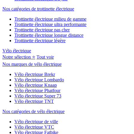
Nos catégories de trottinette électrique
Trottinette électrique milieu de gamme
Trottinette électrique ultra performante
Trottinette électrique pas cher
Trottinette électrique longue distance
Trottinette électrique légère
Vélo électrique
Notre sélection ⭐
Tout voir
Nos marques de vélo électrique
Vélo électrique Brekr
Vélo électrique Lombardo
Vélo électrique Knaap
Vélo électrique Phatfour
Vélo électrique Super 73
Vélo électrique TNT
Nos catégories de vélo électrique
Vélo électrique de ville
Vélo électrique VTC
Vélo électrique Fatbike