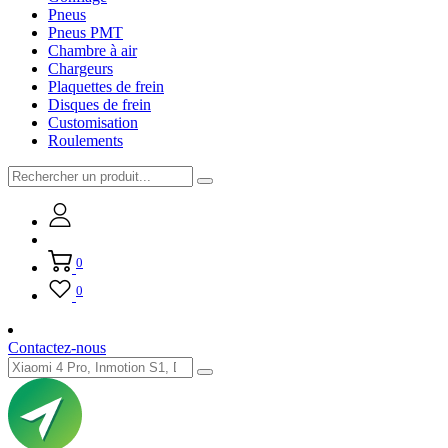
Pneus
Pneus PMT
Chambre à air
Chargeurs
Plaquettes de frein
Disques de frein
Customisation
Roulements
0
0
Contactez-nous