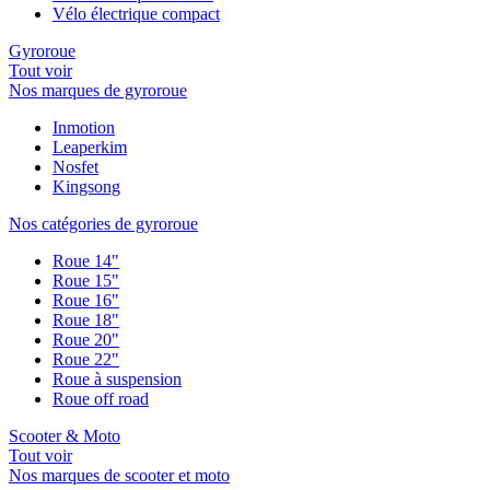
Vélo électrique compact
Gyroroue
Tout voir
Nos marques de gyroroue
Inmotion
Leaperkim
Nosfet
Kingsong
Nos catégories de gyroroue
Roue 14"
Roue 15"
Roue 16"
Roue 18"
Roue 20"
Roue 22"
Roue à suspension
Roue off road
Scooter & Moto
Tout voir
Nos marques de scooter et moto