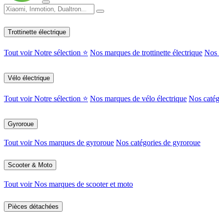
Trottinette électrique
Tout voir
Notre sélection ⭐
Nos marques de trottinette électrique
Nos c
Vélo électrique
Tout voir
Notre sélection ⭐
Nos marques de vélo électrique
Nos catég
Gyroroue
Tout voir
Nos marques de gyroroue
Nos catégories de gyroroue
Scooter & Moto
Tout voir
Nos marques de scooter et moto
Pièces détachées