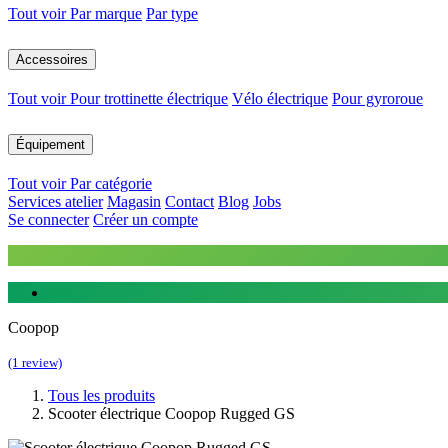
Tout voir
Par marque
Par type
Accessoires
Tout voir
Pour trottinette électrique
Vélo électrique
Pour gyroroue
Équipement
Tout voir
Par catégorie
Services atelier
Magasin
Contact
Blog
Jobs
Se connecter
Créer un compte
Coopop
(1 review)
Tous les produits
Scooter électrique Coopop Rugged GS