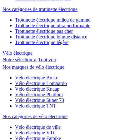
Nos catégories de trottinette électrique
Trottinette électrique milieu de gamme
Trottinette électrique ultra performante
Trottinette électrique pas cher
Trottinette électrique longue distance
Trottinette électrique légère
Vélo électrique
Notre sélection ⭐
Tout voir
Nos marques de vélo électrique
Vélo électrique Brekr
Vélo électrique Lombardo
Vélo électrique Knaap
Vélo électrique Phatfour
Vélo électrique Super 73
Vélo électrique TNT
Nos catégories de vélo électrique
Vélo électrique de ville
Vélo électrique VTC
Vélo électrique Fatbike