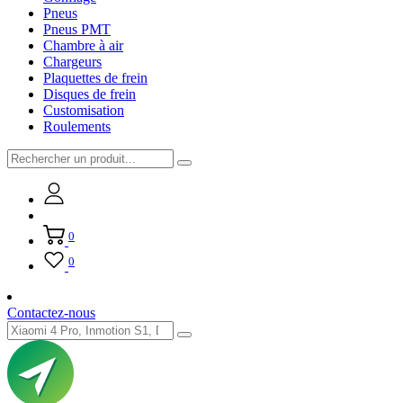
Pneus
Pneus PMT
Chambre à air
Chargeurs
Plaquettes de frein
Disques de frein
Customisation
Roulements
0
0
Contactez-nous