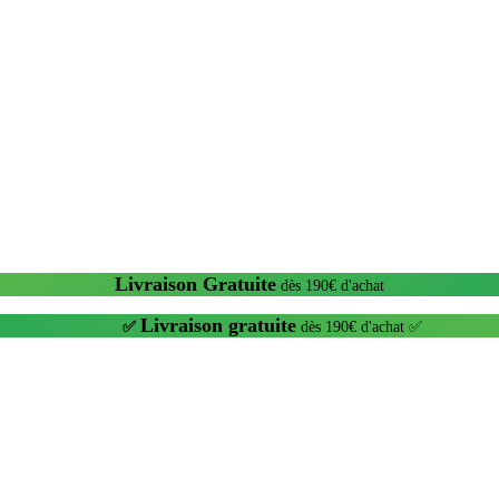
Livraison Gratuite
dès 190€ d'achat
Livraison gratuite
✅
dès 190€ d'achat ✅