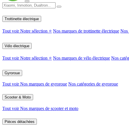
Trottinette électrique
Tout voir
Notre sélection ⭐
Nos marques de trottinette électrique
Nos c
Vélo électrique
Tout voir
Notre sélection ⭐
Nos marques de vélo électrique
Nos catég
Gyroroue
Tout voir
Nos marques de gyroroue
Nos catégories de gyroroue
Scooter & Moto
Tout voir
Nos marques de scooter et moto
Pièces détachées