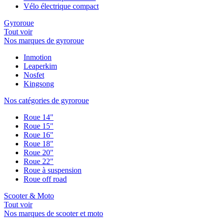
Vélo électrique compact
Gyroroue
Tout voir
Nos marques de gyroroue
Inmotion
Leaperkim
Nosfet
Kingsong
Nos catégories de gyroroue
Roue 14"
Roue 15"
Roue 16"
Roue 18"
Roue 20"
Roue 22"
Roue à suspension
Roue off road
Scooter & Moto
Tout voir
Nos marques de scooter et moto