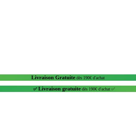
Livraison Gratuite
dès 190€ d'achat
Livraison gratuite
✅
dès 190€ d'achat ✅