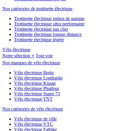
Nos catégories de trottinette électrique
Trottinette électrique milieu de gamme
Trottinette électrique ultra performante
Trottinette électrique pas cher
Trottinette électrique longue distance
Trottinette électrique légère
Vélo électrique
Notre sélection ⭐
Tout voir
Nos marques de vélo électrique
Vélo électrique Brekr
Vélo électrique Lombardo
Vélo électrique Knaap
Vélo électrique Phatfour
Vélo électrique Super 73
Vélo électrique TNT
Nos catégories de vélo électrique
Vélo électrique de ville
Vélo électrique VTC
Vélo électrique Fatbike