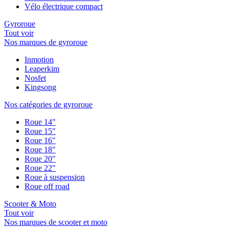
Vélo électrique compact
Gyroroue
Tout voir
Nos marques de gyroroue
Inmotion
Leaperkim
Nosfet
Kingsong
Nos catégories de gyroroue
Roue 14"
Roue 15"
Roue 16"
Roue 18"
Roue 20"
Roue 22"
Roue à suspension
Roue off road
Scooter & Moto
Tout voir
Nos marques de scooter et moto