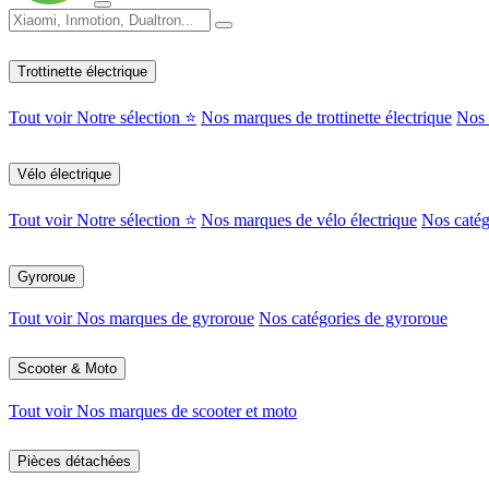
Trottinette électrique
Tout voir
Notre sélection ⭐
Nos marques de trottinette électrique
Nos c
Vélo électrique
Tout voir
Notre sélection ⭐
Nos marques de vélo électrique
Nos catég
Gyroroue
Tout voir
Nos marques de gyroroue
Nos catégories de gyroroue
Scooter & Moto
Tout voir
Nos marques de scooter et moto
Pièces détachées