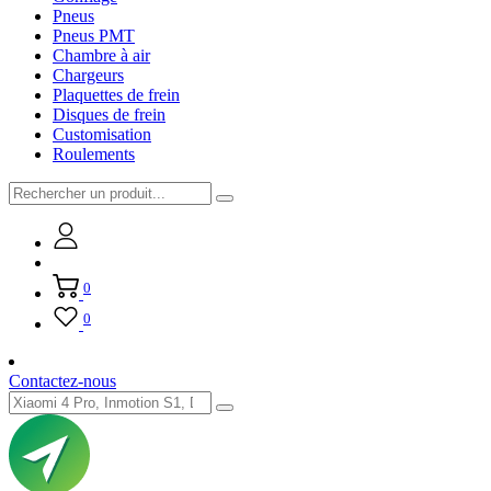
Pneus
Pneus PMT
Chambre à air
Chargeurs
Plaquettes de frein
Disques de frein
Customisation
Roulements
0
0
Contactez-nous