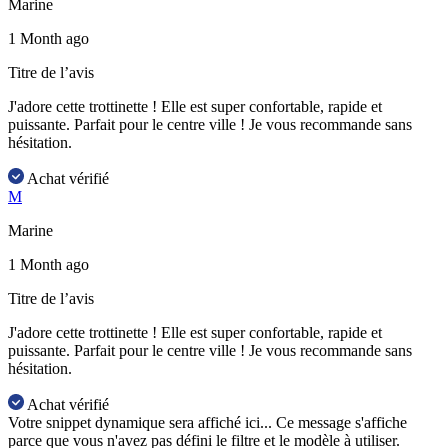
Marine
1 Month ago
Titre de l’avis
J'adore cette trottinette ! Elle est super confortable, rapide et
puissante. Parfait pour le centre ville ! Je vous recommande sans
hésitation.
Achat vérifié
M
Marine
1 Month ago
Titre de l’avis
J'adore cette trottinette ! Elle est super confortable, rapide et
puissante. Parfait pour le centre ville ! Je vous recommande sans
hésitation.
Achat vérifié
Votre snippet dynamique sera affiché ici... Ce message s'affiche
parce que vous n'avez pas défini le filtre et le modèle à utiliser.