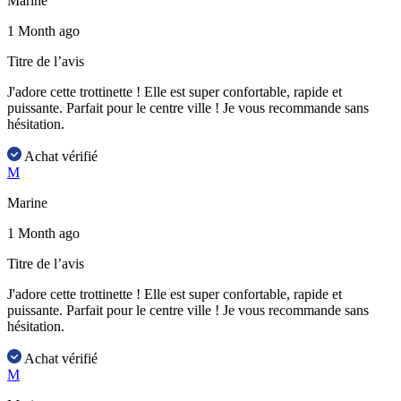
Marine
1 Month ago
Titre de l’avis
J'adore cette trottinette ! Elle est super confortable, rapide et
puissante. Parfait pour le centre ville ! Je vous recommande sans
hésitation.
Achat vérifié
M
Marine
1 Month ago
Titre de l’avis
J'adore cette trottinette ! Elle est super confortable, rapide et
puissante. Parfait pour le centre ville ! Je vous recommande sans
hésitation.
Achat vérifié
M