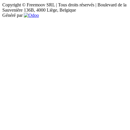
Copyright © Freemoov SRL | Tous droits réservés | Boulevard de la
Sauvenière 136B, 4000 Liège, Belgique
Généré par