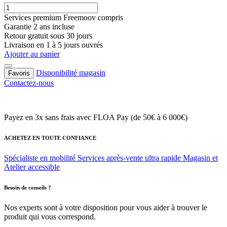
Services premium Freemoov compris
Garantie 2 ans incluse
Retour gratuit sous 30 jours
Livraison en 1 à 5 jours ouvrés
Ajouter au panier
Disponibilité magasin
Favoris
Contactez-nous
Payez en 3x sans frais
avec FLOA Pay (de 50€ à 6 000€)
ACHETEZ EN TOUTE CONFIANCE
Spécialiste en mobilité
Services après-vente ultra rapide
Magasin et
Atelier accessible
Besoin de conseils ?
Nos experts sont à votre disposition pour vous aider à trouver le
produit qui vous correspond.