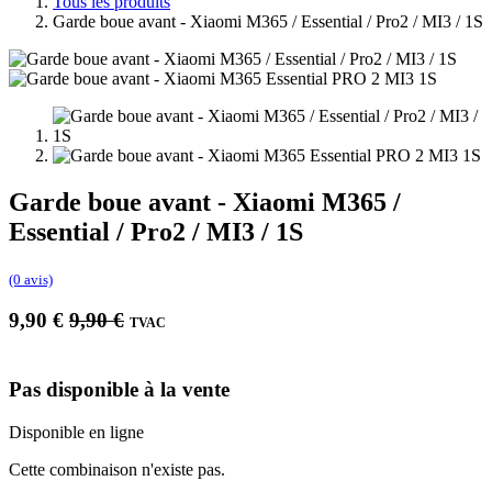
Tous les produits
Garde boue avant - Xiaomi M365 / Essential / Pro2 / MI3 / 1S
Garde boue avant - Xiaomi M365 /
Essential / Pro2 / MI3 / 1S
(0 avis)
9,90
€
9,90
€
TVAC
Pas disponible à la vente
Disponible en ligne
Cette combinaison n'existe pas.