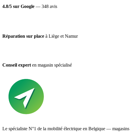
4.8/5 sur Google
— 348 avis
Réparation sur place
à Liège et Namur
Conseil expert
en magasin spécialisé
Le spécialiste N°1 de la mobilité électrique en Belgique — magasins