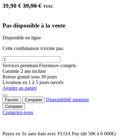
39,90
€
39,90
€
TVAC
Pas disponible à la vente
Disponible en ligne
Cette combinaison n'existe pas.
Services premium Freemoov compris
Garantie 2 ans incluse
Retour gratuit sous 30 jours
Livraison en 1 à 5 jours ouvrés
Ajouter au panier
Disponibilité magasin
Favoris
Comparer
Comparer
Contactez-nous
Payez en 3x sans frais
avec FLOA Pay (de 50€ à 6 000€)