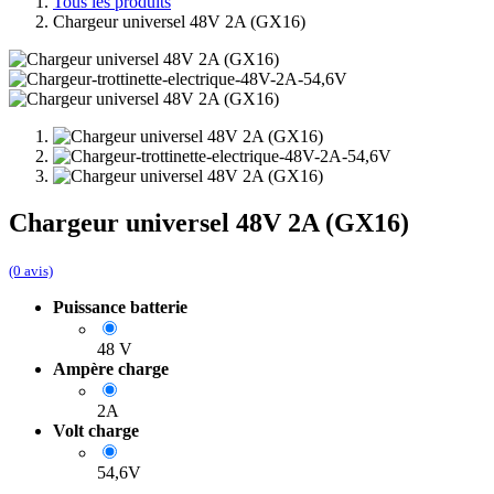
Tous les produits
Chargeur universel 48V 2A (GX16)
Chargeur universel 48V 2A (GX16)
(0 avis)
Puissance batterie
48 V
Ampère charge
2A
Volt charge
54,6V