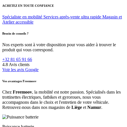
ACHETEZ EN TOUTE CONFIANCE
Spécialiste en mobilité
Services après-vente ultra rapide
Magasin et
Atelier accessible
Besoin de conseils ?
Nos experts sont à votre disposition pour vous aider à trouver le
produit qui vous correspond.
+32 81 65 91 66
4.8
Avis clients
Voir les avis Google
Vos avantages Freemoov
Chez
Freemoov
, la mobilité est notre passion. Spécialisés dans les
trottinettes électriques, fatbikes et gyroroues, nous vous
accompagnons dans le choix et l'entretien de votre véhicule.
Retrouvez-nous dans nos magasins de
Liège
et
Namur
.
Puissance batterie