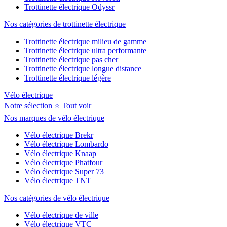
Trottinette électrique Odyssr
Nos catégories de trottinette électrique
Trottinette électrique milieu de gamme
Trottinette électrique ultra performante
Trottinette électrique pas cher
Trottinette électrique longue distance
Trottinette électrique légère
Vélo électrique
Notre sélection ⭐
Tout voir
Nos marques de vélo électrique
Vélo électrique Brekr
Vélo électrique Lombardo
Vélo électrique Knaap
Vélo électrique Phatfour
Vélo électrique Super 73
Vélo électrique TNT
Nos catégories de vélo électrique
Vélo électrique de ville
Vélo électrique VTC