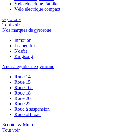
Vélo électrique Fatbike
Vélo électrique compact
Gyroroue
Tout voir
Nos marques de gyroroue
Inmotion
Leaperkim
Nosfet
Kingsong
Nos catégories de gyroroue
Roue 14"
Roue 15"
Roue 16"
Roue 18"
Roue 20"
Roue 22"
Roue à suspension
Roue off road
Scooter & Moto
Tout voir