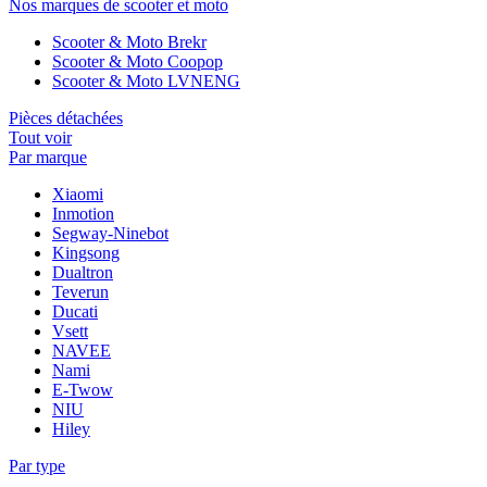
Nos marques de scooter et moto
Scooter & Moto Brekr
Scooter & Moto Coopop
Scooter & Moto LVNENG
Pièces détachées
Tout voir
Par marque
Xiaomi
Inmotion
Segway-Ninebot
Kingsong
Dualtron
Teverun
Ducati
Vsett
NAVEE
Nami
E-Twow
NIU
Hiley
Par type