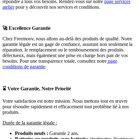
répondre à tous vos besoins. Rendez-vous sur notre
page services
atelier
pour y découvrir nos services et conditions.
🚀
Excellence Garantie
Chez Freemoov, nous allons au-delà des produits de qualité. Notre
garantie légale est un gage de confiance, assurant non seulement la
réparation, le remplacement ou le remboursement des produits
défectueux, mais également une prise en charge hors pair de vos
besoins. Pour une transparence totale, consultez notre
page
conditions de garantie
.
⌛
Votre Garantie, Notre Priorité
Votre satisfaction est notre mission. Nous mettons tout en œuvre
pour résoudre rapidement et efficacement tout problème lié à nos
produits.
Durée de la garantie légale :
Produits neufs :
Garantie 2 ans.
Batteries ou produits avec batteri
es (trottinettes électriques,