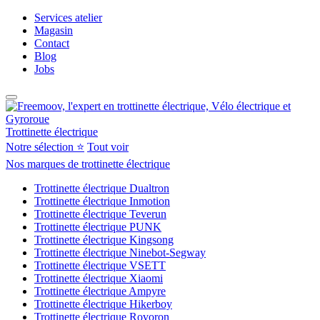
Services atelier
Magasin
Contact
Blog
Jobs
Trottinette électrique
Notre sélection ⭐
Tout voir
Nos marques de trottinette électrique
Trottinette électrique Dualtron
Trottinette électrique Inmotion
Trottinette électrique Teverun
Trottinette électrique PUNK
Trottinette électrique Kingsong
Trottinette électrique Ninebot-Segway
Trottinette électrique VSETT
Trottinette électrique Xiaomi
Trottinette électrique Ampyre
Trottinette électrique Hikerboy
Trottinette électrique Rovoron