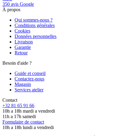
350 avis Google
À propos
Qui sommes-nous ?
Conditions générales
Cookies
Données personnelles
Livraison
Garantie
Retour
Besoin d'aide ?
Guide et conseil
Contactez-nous
Magasin
Services atelier
Contact
+32 81 65 91 66
10h a 18h mardi a vendredi
11h a 17h samedi
Formulaire de contact
10h a 18h lundi a vendredi