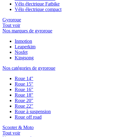
Vélo électrique Fatbike
Vélo électrique compact
Gyroroue
Tout voir
Nos marques de gyroroue
Inmotion
Leaperkim
Nosfet
Kingsong
Nos catégories de gyroroue
Roue 14"
Roue 15"
Roue 16"
Roue 18"
Roue 20"
Roue 22"
Roue à suspension
Roue off road
Scooter & Moto
Tout voir