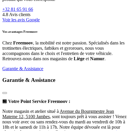
+32 81 65 91 66
4.8
Avis clients
Voir les avis Google
Vos avantages Freemoov
Chez
Freemoov
, la mobilité est notre passion. Spécialisés dans les
trottinettes électriques, fatbikes et gyroroues, nous vous
accompagnons dans le choix et l'entretien de votre véhicule.
Retrouvez-nous dans nos magasins de
Liège
et
Namur
.
Garantie & Assistance
Garantie & Assistance
🏪
Votre Point Service Freemoov :
Notre magasin et atelier situé à
Avenue du Bourgmestre Jean
Materne 12, 5100 Jambes
, sont toujours prêt à vous assister ! Venez
nous voir avec ou sans rendez-vous du mardi au vendredi de 10h à
18h et le samedi de 11h à 17h. Notre équipe dévouée est là pour