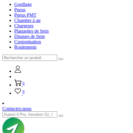
Gonflage
Pneus
Pneus PMT
Chambre à air
Chargeurs
Plaquettes de frein
Disques de frein
Customisation
Roulements
0
0
Contactez-nous