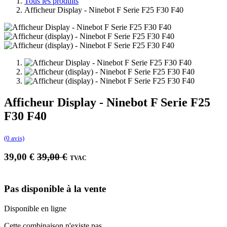
Tous les produits
Afficheur Display - Ninebot F Serie F25 F30 F40
Afficheur Display - Ninebot F Serie F25
F30 F40
(0 avis)
39,00
€
39,00
€
TVAC
Pas disponible à la vente
Disponible en ligne
Cette combinaison n'existe pas.