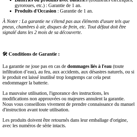
gyroroues, etc.) : Garantie de 1 an.
Produits d'Occasion
: Garantie de 1 an.
À Noter : La garantie ne s'étend pas aux éléments d'usure tels que
pneus, chambres à air, disques de frein, etc. Tout défaut doit être
signalé dans les 2 mois de sa découverte.
🛠️
Conditions de Garantie :
La garantie ne joue pas en cas de
dommages liés à l'eau
(toute
infiltration d’eau), au feu, aux accidents, aux désastres naturels, ou si
le produit est laissé inutilisé trop longtemps car cela peut
endommager la batterie.
La mauvaise utilisation, l'ignorance des instructions, les
modifications non approuvées ou majeures annulent la garantie.
Nous vous conseillons vivement de prendre connaissance du manuel
d'instruction avant toute utilisation.
Les produits doivent être retournés dans leur emballage d'origine,
avec les numéros de série intacts.