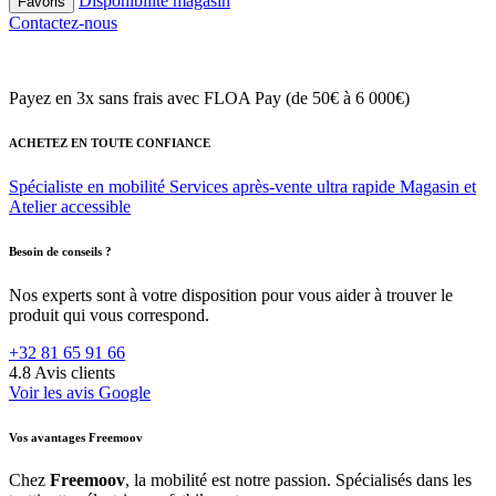
Disponibilité magasin
Favoris
Contactez-nous
Payez en 3x sans frais
avec FLOA Pay (de 50€ à 6 000€)
ACHETEZ EN TOUTE CONFIANCE
Spécialiste en mobilité
Services après-vente ultra rapide
Magasin et
Atelier accessible
Besoin de conseils ?
Nos experts sont à votre disposition pour vous aider à trouver le
produit qui vous correspond.
+32 81 65 91 66
4.8
Avis clients
Voir les avis Google
Vos avantages Freemoov
Chez
Freemoov
, la mobilité est notre passion. Spécialisés dans les