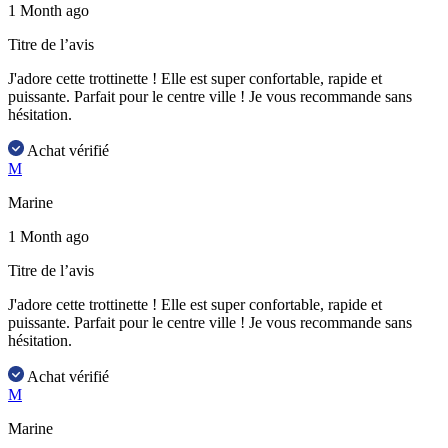
1 Month ago
Titre de l’avis
J'adore cette trottinette ! Elle est super confortable, rapide et
puissante. Parfait pour le centre ville ! Je vous recommande sans
hésitation.
Achat vérifié
M
Marine
1 Month ago
Titre de l’avis
J'adore cette trottinette ! Elle est super confortable, rapide et
puissante. Parfait pour le centre ville ! Je vous recommande sans
hésitation.
Achat vérifié
M
Marine