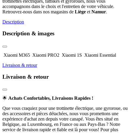
trottinettes électriques, fatbikes et gyroroues, nous vous
accompagnons dans le choix et l'entretien de votre véhicule.
Retrouvez-nous dans nos magasins de
Liège
et
Namur
.
Description
Description & images
Xiaomi M365
Xiaomi
PRO2
Xiaomi
1S
Xiaomi
Essential
Livraison & retour
Livraison & retour
🌟
Achats Confortables, Livraisons Rapides !
Que vous craquiez pour une trottinette électrique, une gyroroue, ou
des accessoires et pièces détachées, nous vous promettons une
expérience d'achat zen depuis votre canapé. Vous êtes situé en
Belgique, au Luxembourg, en France ou aux Pays-Bas ? Notre
service de livraison rapide et fiable est là pour vous! Pour plus