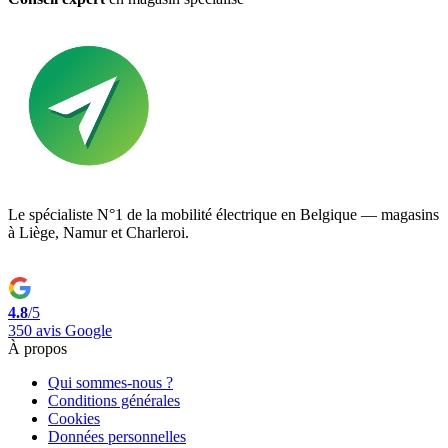
Le spécialiste N°1 de la mobilité électrique en Belgique — magasins
à Liège, Namur et Charleroi.
4.8
/5
350 avis Google
À propos
Qui sommes-nous ?
Conditions générales
Cookies
Données personnelles