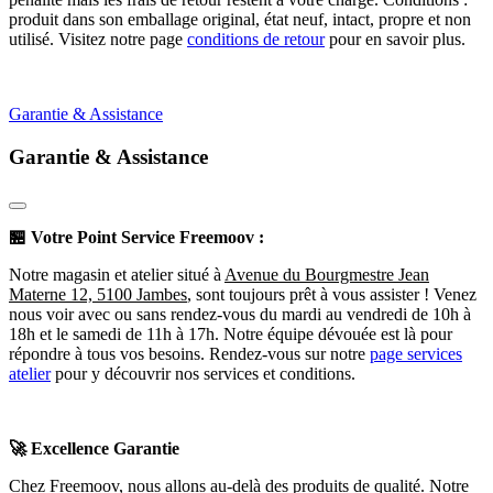
produit dans son emballage original, état neuf, intact, propre et non
utilisé. Visitez notre page
conditions de retour
pour en savoir plus.
Garantie & Assistance
Garantie & Assistance
🏪
Votre Point Service Freemoov :
Notre magasin et atelier situé à
Avenue du Bourgmestre Jean
Materne 12, 5100 Jambes
, sont toujours prêt à vous assister ! Venez
nous voir avec ou sans rendez-vous du mardi au vendredi de 10h à
18h et le samedi de 11h à 17h. Notre équipe dévouée est là pour
répondre à tous vos besoins. Rendez-vous sur notre
page services
atelier
pour y découvrir nos services et conditions.
🚀
Excellence Garantie
Chez Freemoov, nous allons au-delà des produits de qualité. Notre