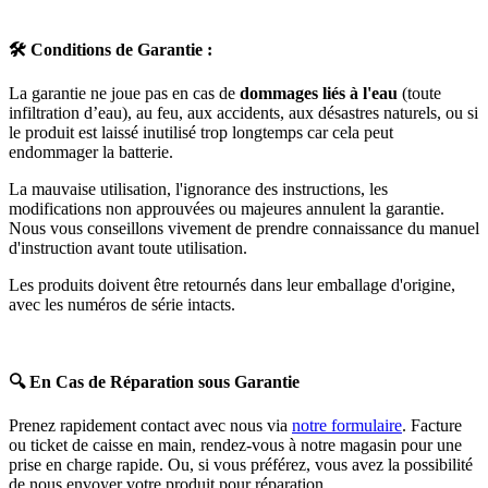
🛠️
Conditions de Garantie :
La garantie ne joue pas en cas de
dommages liés à l'eau
(toute
infiltration d’eau), au feu, aux accidents, aux désastres naturels, ou si
le produit est laissé inutilisé trop longtemps car cela peut
endommager la batterie.
La mauvaise utilisation, l'ignorance des instructions, les
modifications non approuvées ou majeures annulent la garantie.
Nous vous conseillons vivement de prendre connaissance du manuel
d'instruction avant toute utilisation.
Les produits doivent être retournés dans leur emballage d'origine,
avec les numéros de série intacts.
🔍
En Cas de Réparation sous Garantie
Prenez rapidement contact avec nous via
notre formulaire
. Facture
ou ticket de caisse en main, rendez-vous à notre magasin pour une
prise en charge rapide. Ou, si vous préférez, vous avez la possibilité
de nous envoyer votre produit pour réparation.