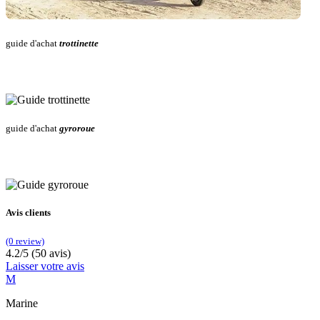
guide d'achat
trottinette
guide d'achat
gyroroue
Avis clients
(0 review)
4.2/5 (50 avis)
Laisser votre avis
M
Marine