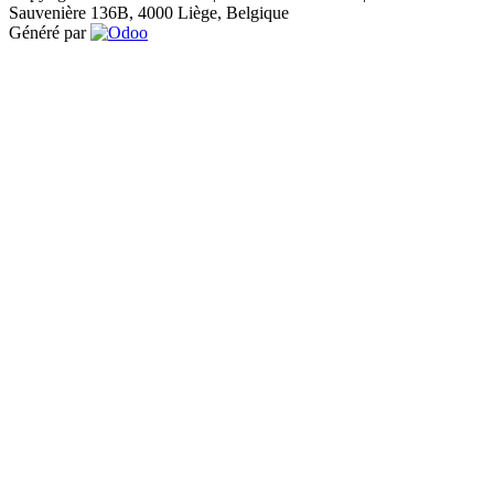
Sauvenière 136B, 4000 Liège, Belgique
Généré par