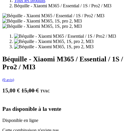
Tous les produits
Béquille - Xiaomi M365 / Essential / 1S / Pro2 / MI3
Béquille - Xiaomi M365 / Essential / 1S /
Pro2 / MI3
(0 avis)
15,00
€
15,00
€
TVAC
Pas disponible à la vente
Disponible en ligne
Cette combinaison n'existe pas.