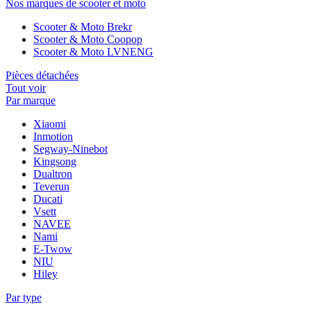
Nos marques de scooter et moto
Scooter & Moto Brekr
Scooter & Moto Coopop
Scooter & Moto LVNENG
Pièces détachées
Tout voir
Par marque
Xiaomi
Inmotion
Segway-Ninebot
Kingsong
Dualtron
Teverun
Ducati
Vsett
NAVEE
Nami
E-Twow
NIU
Hiley
Par type