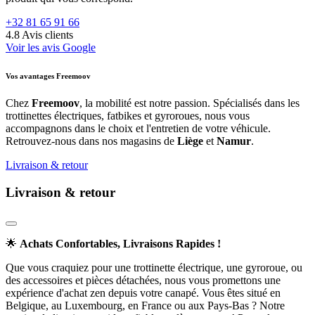
+32 81 65 91 66
4.8
Avis clients
Voir les avis Google
Vos avantages Freemoov
Chez
Freemoov
, la mobilité est notre passion. Spécialisés dans les
trottinettes électriques, fatbikes et gyroroues, nous vous
accompagnons dans le choix et l'entretien de votre véhicule.
Retrouvez-nous dans nos magasins de
Liège
et
Namur
.
Livraison & retour
Livraison & retour
🌟
Achats Confortables, Livraisons Rapides !
Que vous craquiez pour une trottinette électrique, une gyroroue, ou
des accessoires et pièces détachées, nous vous promettons une
expérience d'achat zen depuis votre canapé. Vous êtes situé en
Belgique, au Luxembourg, en France ou aux Pays-Bas ? Notre