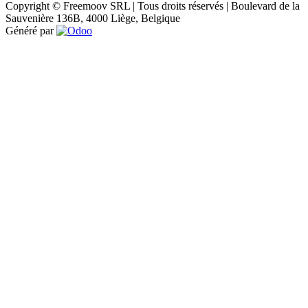
Copyright © Freemoov SRL | Tous droits réservés | Boulevard de la
Sauvenière 136B, 4000 Liège, Belgique
Généré par