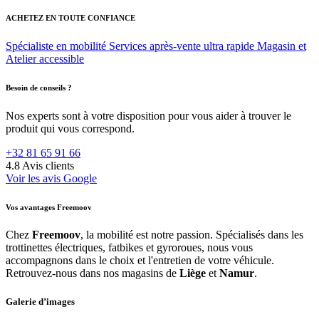
ACHETEZ EN TOUTE CONFIANCE
Spécialiste en mobilité
Services après-vente ultra rapide
Magasin et
Atelier accessible
Besoin de conseils ?
Nos experts sont à votre disposition pour vous aider à trouver le
produit qui vous correspond.
+32 81 65 91 66
4.8
Avis clients
Voir les avis Google
Vos avantages Freemoov
Chez
Freemoov
, la mobilité est notre passion. Spécialisés dans les
trottinettes électriques, fatbikes et gyroroues, nous vous
accompagnons dans le choix et l'entretien de votre véhicule.
Retrouvez-nous dans nos magasins de
Liège
et
Namur
.
Galerie d’images