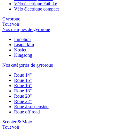
Vélo électrique Fatbike
Vélo électrique compact
Gyroroue
Tout voir
Nos marques de gyroroue
Inmotion
Leaperkim
Nosfet
Kingsong
Nos catégories de gyroroue
Roue 14"
Roue 15"
Roue 16"
Roue 18"
Roue 20"
Roue 22"
Roue à suspension
Roue off road
Scooter & Moto
Tout voir