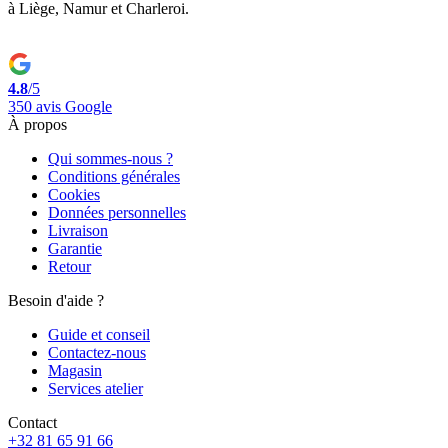
à Liège, Namur et Charleroi.
4.8
/5
350 avis Google
À propos
Qui sommes-nous ?
Conditions générales
Cookies
Données personnelles
Livraison
Garantie
Retour
Besoin d'aide ?
Guide et conseil
Contactez-nous
Magasin
Services atelier
Contact
+32 81 65 91 66