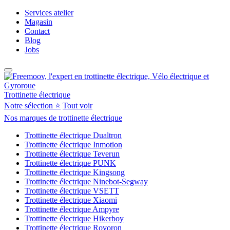
Services atelier
Magasin
Contact
Blog
Jobs
Trottinette électrique
Notre sélection ⭐
Tout voir
Nos marques de trottinette électrique
Trottinette électrique Dualtron
Trottinette électrique Inmotion
Trottinette électrique Teverun
Trottinette électrique PUNK
Trottinette électrique Kingsong
Trottinette électrique Ninebot-Segway
Trottinette électrique VSETT
Trottinette électrique Xiaomi
Trottinette électrique Ampyre
Trottinette électrique Hikerboy
Trottinette électrique Rovoron