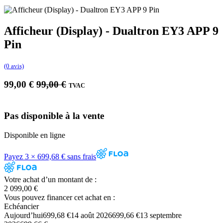
Afficheur (Display) - Dualtron EY3 APP 9
Pin
(0 avis)
99,00
€
99,00
€
TVAC
Pas disponible à la vente
Disponible en ligne
Payez 3 × 699,68 € sans frais
Votre achat d’un montant de :
2 099,00 €
Vous pouvez financer cet achat en :
Echéancier
Aujourd’hui
699,68 €
14 août 2026
699,66 €
13 septembre