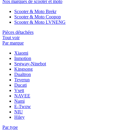
Nos marques de scooter et moto
Scooter & Moto Brekr
Scooter & Moto Coopop
Scooter & Moto LVNENG
Pièces détachées
Tout voir
Par marque
Xiaomi
Inmotion
Segway-Ninebot
Kingsong
Dualtron
Teverun
Ducati
Vsett
NAVEE
Nami
E-Twow
NIU
Hiley
Par type