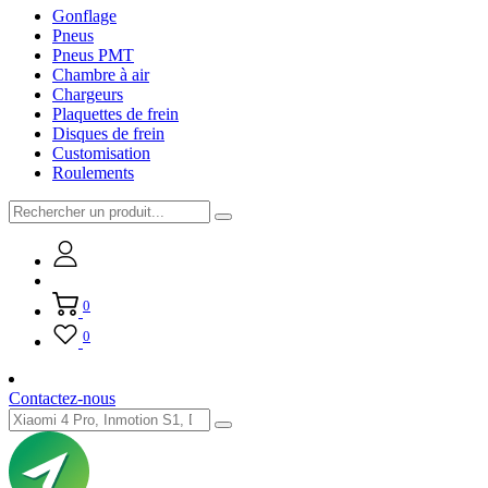
Gonflage
Pneus
Pneus PMT
Chambre à air
Chargeurs
Plaquettes de frein
Disques de frein
Customisation
Roulements
0
0
Contactez-nous