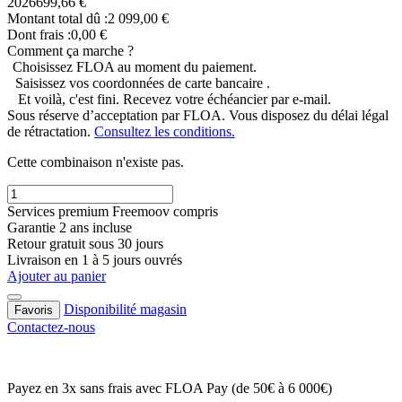
2026
699,66 €
Montant total dû :
2 099,00 €
Dont frais :0,00 €
Comment ça marche ?
Choisissez FLOA au moment du paiement.
Saisissez vos coordonnées de carte bancaire .
Et voilà, c'est fini. Recevez votre échéancier par e-mail.
Sous réserve d’acceptation par FLOA. Vous disposez du délai légal
de rétractation.
Consultez les conditions.
Cette combinaison n'existe pas.
Services premium Freemoov compris
Garantie 2 ans incluse
Retour gratuit sous 30 jours
Livraison en 1 à 5 jours ouvrés
Ajouter au panier
Disponibilité magasin
Favoris
Contactez-nous
Payez en 3x sans frais
avec FLOA Pay (de 50€ à 6 000€)