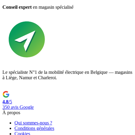
Conseil expert
en magasin spécialisé
Le spécialiste N°1 de la mobilité électrique en Belgique — magasins
à Liège, Namur et Charleroi.
4.8
/5
350 avis Google
À propos
Qui sommes-nous ?
Conditions générales
Cookies