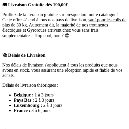
🚚
Livraison Gratuite dès 190,00€
Profitez de la livraison gratuite sur presque tout notre catalogue!
Cette offre s'étend à tous nos pays de livraison,
sauf pour les colis de
plus de 30 kg
. Autrement dit, la majorité de nos trottinettes
électriques et Gyroroues arrivent chez vous sans frais
supplémentaires. Trop cool, non ? 😎
🚀 Délais de Livraison
Nos délais de livraison s'appliquent à tous les produits que nous
avons
en stock
, vous assurant une réception rapide et fiable de vos
achats.
Délais de livraison théoriques :
Belgique :
1 à 3 jours
Pays Bas :
2 à 3 jours
Luxembourg :
2 à 3 jours
France :
3 à 6 jours