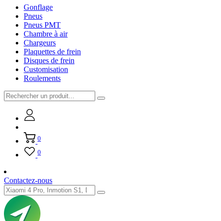
Gonflage
Pneus
Pneus PMT
Chambre à air
Chargeurs
Plaquettes de frein
Disques de frein
Customisation
Roulements
0
0
Contactez-nous