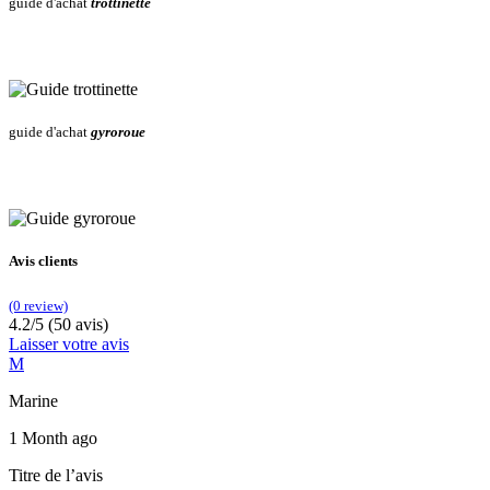
guide d'achat
trottinette
guide d'achat
gyroroue
Avis clients
(0 review)
4.2/5 (50 avis)
Laisser votre avis
M
Marine
1 Month ago
Titre de l’avis