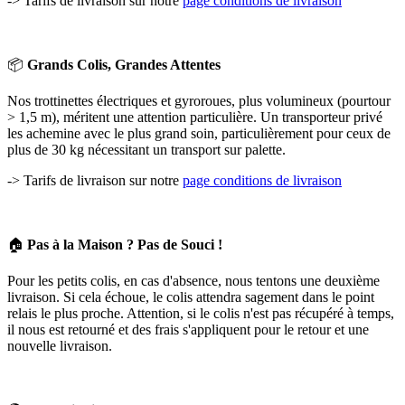
-> Tarifs de livraison sur notre
page conditions de livraison
📦
Grands Colis, Grandes Attentes
Nos trottinettes électriques et gyroroues, plus volumineux (pourtour
> 1,5 m), méritent une attention particulière. Un transporteur privé
les achemine avec le plus grand soin, particulièrement pour ceux de
plus de 30 kg nécessitant un transport sur palette.
-> Tarifs de livraison sur notre
page conditions de livraison
🏠
Pas à la Maison ? Pas de Souci !
Pour les petits colis, en cas d'absence, nous tentons une deuxième
livraison. Si cela échoue, le colis attendra sagement dans le point
relais le plus proche. Attention, si le colis n'est pas récupéré à temps,
il nous est retourné et des frais s'appliquent pour le retour et une
nouvelle livraison.