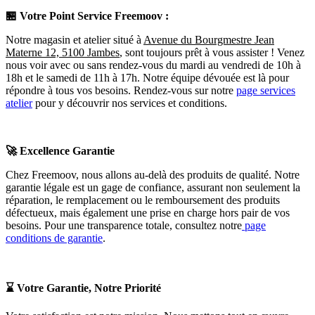
🏪
Votre Point Service Freemoov :
Notre magasin et atelier situé à
Avenue du Bourgmestre Jean
Materne 12, 5100 Jambes
, sont toujours prêt à vous assister ! Venez
nous voir avec ou sans rendez-vous du mardi au vendredi de 10h à
18h et le samedi de 11h à 17h. Notre équipe dévouée est là pour
répondre à tous vos besoins. Rendez-vous sur notre
page services
atelier
pour y découvrir nos services et conditions.
🚀
Excellence Garantie
Chez Freemoov, nous allons au-delà des produits de qualité. Notre
garantie légale est un gage de confiance, assurant non seulement la
réparation, le remplacement ou le remboursement des produits
défectueux, mais également une prise en charge hors pair de vos
besoins. Pour une transparence totale, consultez notre
page
conditions de garantie
.
⌛
Votre Garantie, Notre Priorité