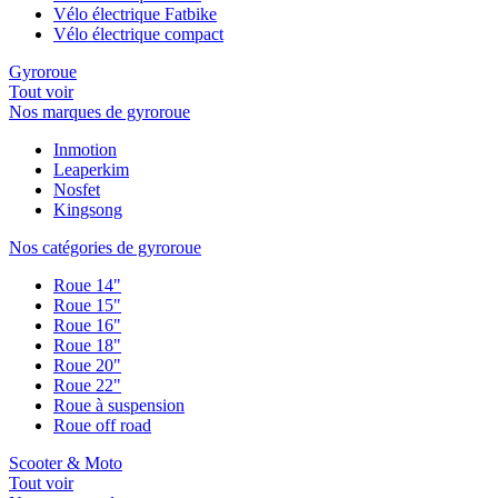
Vélo électrique Fatbike
Vélo électrique compact
Gyroroue
Tout voir
Nos marques de gyroroue
Inmotion
Leaperkim
Nosfet
Kingsong
Nos catégories de gyroroue
Roue 14"
Roue 15"
Roue 16"
Roue 18"
Roue 20"
Roue 22"
Roue à suspension
Roue off road
Scooter & Moto
Tout voir