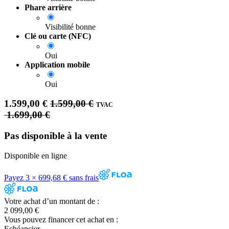
Phare arrière
Visibilité bonne
Clé ou carte (NFC)
Oui
Application mobile
Oui
1.599,00
€
1.599,00
€
TVAC
1.699,00
€
Pas disponible à la vente
Disponible en ligne
Payez 3 × 699,68 € sans frais
Votre achat d’un montant de :
2 099,00 €
Vous pouvez financer cet achat en :
Echéancier