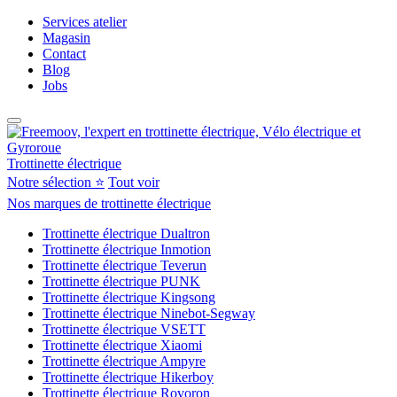
Services atelier
Magasin
Contact
Blog
Jobs
Trottinette électrique
Notre sélection ⭐
Tout voir
Nos marques de trottinette électrique
Trottinette électrique Dualtron
Trottinette électrique Inmotion
Trottinette électrique Teverun
Trottinette électrique PUNK
Trottinette électrique Kingsong
Trottinette électrique Ninebot-Segway
Trottinette électrique VSETT
Trottinette électrique Xiaomi
Trottinette électrique Ampyre
Trottinette électrique Hikerboy
Trottinette électrique Rovoron