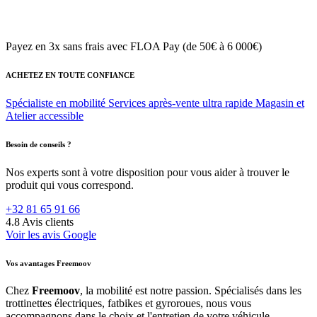
Payez en 3x sans frais
avec FLOA Pay (de 50€ à 6 000€)
ACHETEZ EN TOUTE CONFIANCE
Spécialiste en mobilité
Services après-vente ultra rapide
Magasin et
Atelier accessible
Besoin de conseils ?
Nos experts sont à votre disposition pour vous aider à trouver le
produit qui vous correspond.
+32 81 65 91 66
4.8
Avis clients
Voir les avis Google
Vos avantages Freemoov
Chez
Freemoov
, la mobilité est notre passion. Spécialisés dans les
trottinettes électriques, fatbikes et gyroroues, nous vous
accompagnons dans le choix et l'entretien de votre véhicule.