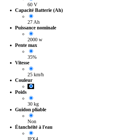
60 V
Capacité Batterie (Ah)
27 Ah
Puissance nominale
2000 w
Pente max
35%
Vitesse
25 km/h
Couleur
Poids
30 kg
Guidon pliable
Non
Étanchéité à l'eau
IPX4