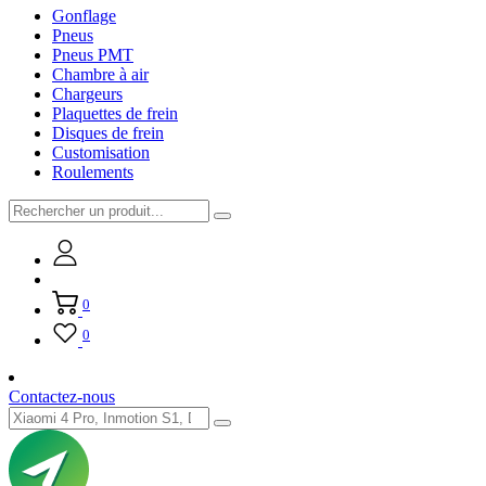
Gonflage
Pneus
Pneus PMT
Chambre à air
Chargeurs
Plaquettes de frein
Disques de frein
Customisation
Roulements
0
0
Contactez-nous