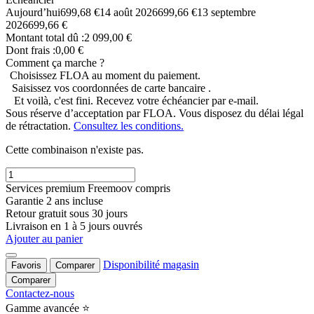
Aujourd’hui
699,68 €
14 août 2026
699,66 €
13 septembre
2026
699,66 €
Montant total dû :
2 099,00 €
Dont frais :0,00 €
Comment ça marche ?
Choisissez FLOA au moment du paiement.
Saisissez vos coordonnées de carte bancaire .
Et voilà, c'est fini. Recevez votre échéancier par e-mail.
Sous réserve d’acceptation par FLOA. Vous disposez du délai légal
de rétractation.
Consultez les conditions.
Cette combinaison n'existe pas.
Services premium Freemoov compris
Garantie 2 ans incluse
Retour gratuit sous 30 jours
Livraison en 1 à 5 jours ouvrés
Ajouter au panier
Disponibilité magasin
Favoris
Comparer
Comparer
Contactez-nous
Gamme avancée ⭐