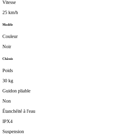
Vitesse
25 km/h
Modèle
Couleur
Noir
Châssis
Poids
30 kg
Guidon pliable
Non
Étanchéité à l'eau
IPX4
Suspension