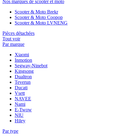
Nos marques de scooter et moto
Scooter & Moto Brekr
Scooter & Moto Coopop
Scooter & Moto LVNENG
Pièces détachées
Tout voir
Par marque
Xiaomi
Inmotion
Segway-Ninebot
Kingsong
Dualtron
Teverun
Ducati
Vsett
NAVEE
Nami
E-Twow
NIU
Hiley
Par type