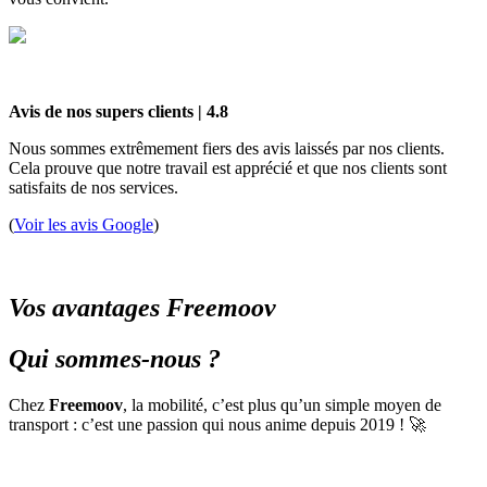
Avis de nos supers clients | 4.8 ​
Nous sommes extrêmement fiers des avis laissés par nos clients.
Cela prouve que notre travail est apprécié et que nos clients sont
satisfaits de nos services.
(
Voir les avis Google
)
Vos avantages Freemoov
Qui sommes-nous ?
Chez
Freemoov
, la mobilité, c’est plus qu’un simple moyen de
transport : c’est une passion qui nous anime depuis 2019 ! 🚀