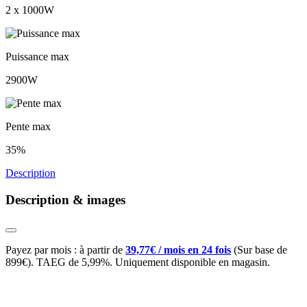
2 x 1000W
Puissance max
2900W
Pente max
35%
Description
Description & images
Payez par mois : à partir de
39,77€ / mois en 24 fois
(Sur base de
899€). TAEG de 5,99%. Uniquement disponible en magasin.