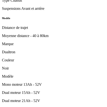
Type Châssis
Suspensions Avant et arrière
Modèle
Distance de trajet
Moyenne distance - 40 à 80km
Marque
Dualtron
Couleur
Noir
Modèle
Mono moteur 13Ah - 52V
Dual moteur 15Ah - 52V
Dual moteur 21Ah - 52V