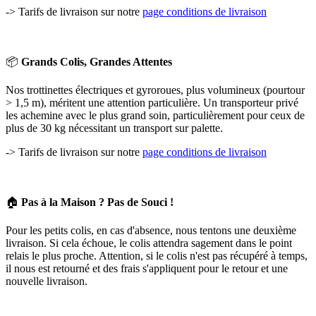
-> Tarifs de livraison sur notre
page conditions de livraison
📦
Grands Colis, Grandes Attentes
Nos trottinettes électriques et gyroroues, plus volumineux (pourtour
> 1,5 m), méritent une attention particulière. Un transporteur privé
les achemine avec le plus grand soin, particulièrement pour ceux de
plus de 30 kg nécessitant un transport sur palette.
-> Tarifs de livraison sur notre
page conditions de livraison
🏠
Pas à la Maison ? Pas de Souci !
Pour les petits colis, en cas d'absence, nous tentons une deuxième
livraison. Si cela échoue, le colis attendra sagement dans le point
relais le plus proche. Attention, si le colis n'est pas récupéré à temps,
il nous est retourné et des frais s'appliquent pour le retour et une
nouvelle livraison.