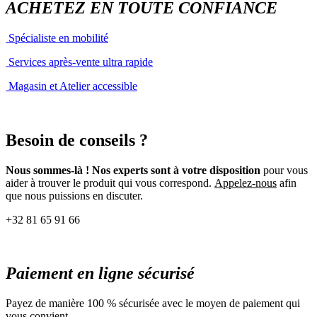
ACHETEZ EN TOUTE CONFIANCE
Spécialiste en mobilité
Services après-vente ultra rapide
Magasin et Atelier accessible
Besoin de conseils ?
Nous sommes-là ! Nos experts sont à votre disposition
pour vous
aider à trouver le produit qui vous correspond.
Appelez-nous
afin
que nous puissions en discuter.
+32 81 65 91 66
Paiement en ligne sécurisé
Payez de manière 100 % sécurisée avec le moyen de paiement qui
vous convient.