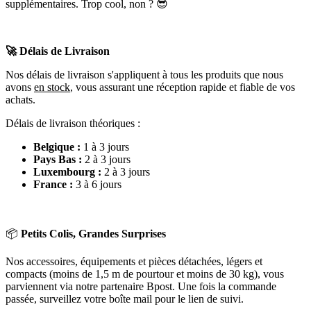
supplémentaires. Trop cool, non ? 😎
🚀 Délais de Livraison
Nos délais de livraison s'appliquent à tous les produits que nous
avons
en stock
, vous assurant une réception rapide et fiable de vos
achats.
Délais de livraison théoriques :
Belgique :
1 à 3 jours
Pays Bas :
2 à 3 jours
Luxembourg :
2 à 3 jours
France :
3 à 6 jours
📦
Petits Colis, Grandes Surprises
Nos accessoires, équipements et pièces détachées, légers et
compacts (moins de 1,5 m de pourtour et moins de 30 kg), vous
parviennent via notre partenaire Bpost. Une fois la commande
passée, surveillez votre boîte mail pour le lien de suivi.