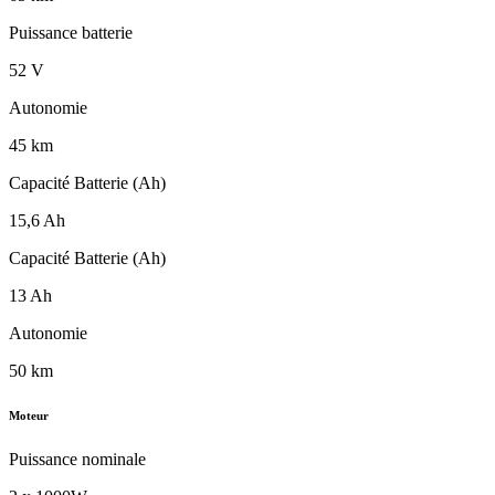
Puissance batterie
52 V
Autonomie
45 km
Capacité Batterie (Ah)
15,6 Ah
Capacité Batterie (Ah)
13 Ah
Autonomie
50 km
Moteur
Puissance nominale