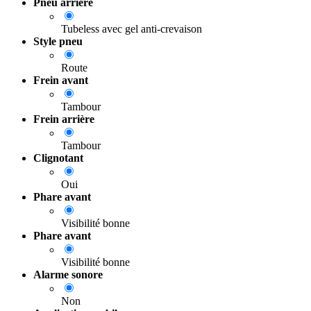
Pneu arrière
Tubeless avec gel anti-crevaison
Style pneu
Route
Frein avant
Tambour
Frein arrière
Tambour
Clignotant
Oui
Phare avant
Visibilité bonne
Phare avant
Visibilité bonne
Alarme sonore
Non