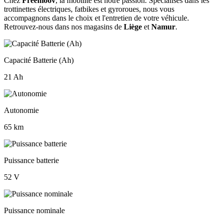
Chez
Freemoov
, la mobilité est notre passion. Spécialisés dans les
trottinettes électriques, fatbikes et gyroroues, nous vous
accompagnons dans le choix et l'entretien de votre véhicule.
Retrouvez-nous dans nos magasins de
Liège
et
Namur
.
Capacité Batterie (Ah)
21 Ah
Autonomie
65 km
Puissance batterie
52 V
Puissance nominale