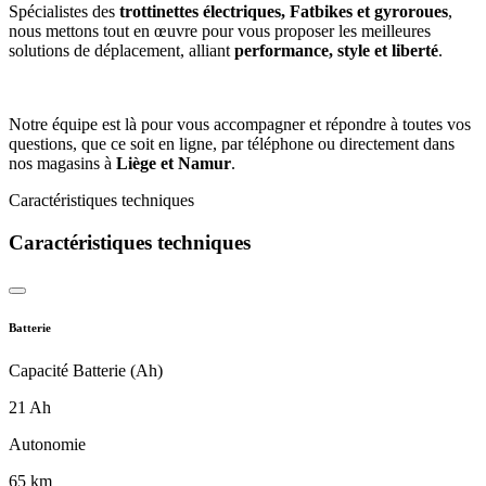
Spécialistes des
trottinettes électriques, Fatbikes et gyroroues
,
nous mettons tout en œuvre pour vous proposer les meilleures
solutions de déplacement, alliant
performance, style et liberté
.
Notre équipe est là pour vous accompagner et répondre à toutes vos
questions, que ce soit en ligne, par téléphone ou directement dans
nos magasins à
Liège et Namur
.
Caractéristiques techniques
Caractéristiques techniques
Batterie
Capacité Batterie (Ah)
21 Ah
Autonomie
65 km