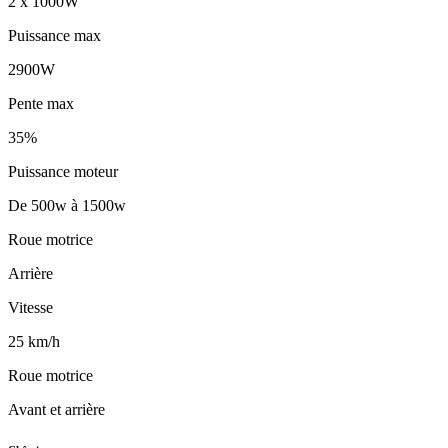
2 x 1000W
Puissance max
2900W
Pente max
35%
Puissance moteur
De 500w à 1500w
Roue motrice
Arrière
Vitesse
25 km/h
Roue motrice
Avant et arrière