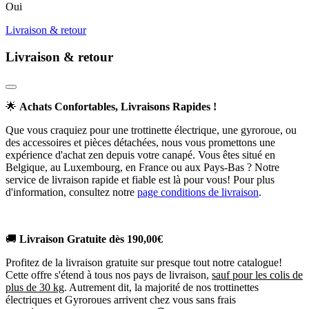
Oui
Livraison & retour
Livraison & retour
🌟
Achats Confortables, Livraisons Rapides !
Que vous craquiez pour une trottinette électrique, une gyroroue, ou
des accessoires et pièces détachées, nous vous promettons une
expérience d'achat zen depuis votre canapé. Vous êtes situé en
Belgique, au Luxembourg, en France ou aux Pays-Bas ? Notre
service de livraison rapide et fiable est là pour vous! Pour plus
d'information, consultez notre
page conditions de livraison
.
🚚
Livraison Gratuite dès 190,00€
Profitez de la livraison gratuite sur presque tout notre catalogue!
Cette offre s'étend à tous nos pays de livraison,
sauf pour les colis de
plus de 30 kg
. Autrement dit, la majorité de nos trottinettes
électriques et Gyroroues arrivent chez vous sans frais