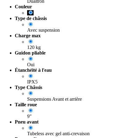
Dualtron
Couleur
Type de châssis
Avec suspension
Charge max
120 kg
Guidon pliable
Oui
Étanchéité à l'eau
IPX5
Type Châssis
Suspensions Avant et arrière
Taille roue
9"
Pneu avant
Tubeless avec gel anti-crevaison