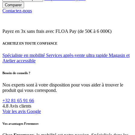
Comparer
Contactez-nous
Payez en 3x sans frais
avec FLOA Pay (de 50€ à 6 000€)
ACHETEZ EN TOUTE CONFIANCE
Spécialiste en mobilité
Services après-vente ultra rapide
Magasin et
Atelier accessible
Besoin de conseils ?
Nos experts sont à votre disposition pour vous aider à trouver le
produit qui vous correspond.
+32 81 65 91 66
4.8
Avis clients
Voir les avis Google
Vos avantages Freemoov