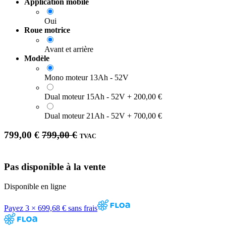
Application mobile
Oui
Roue motrice
Avant et arrière
Modèle
Mono moteur 13Ah - 52V
Dual moteur 15Ah - 52V
+
200,00
€
Dual moteur 21Ah - 52V
+
700,00
€
799,00
€
799,00
€
TVAC
Pas disponible à la vente
Disponible en ligne
Payez 3 × 699,68 € sans frais