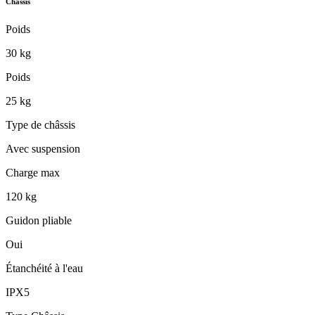
Châssis
Poids
30 kg
Poids
25 kg
Type de châssis
Avec suspension
Charge max
120 kg
Guidon pliable
Oui
Étanchéité à l'eau
IPX5