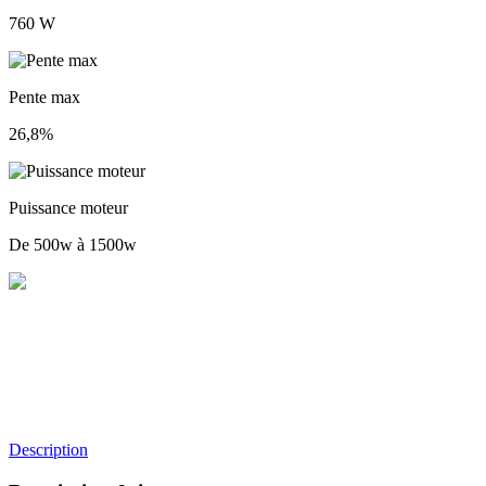
760 W
Pente max
26,8%
Puissance moteur
De 500w à 1500w
Description