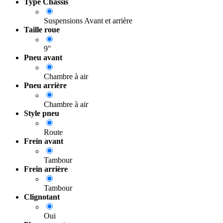
Type Châssis
Suspensions Avant et arrière
Taille roue
9"
Pneu avant
Chambre à air
Pneu arrière
Chambre à air
Style pneu
Route
Frein avant
Tambour
Frein arrière
Tambour
Clignotant
Oui