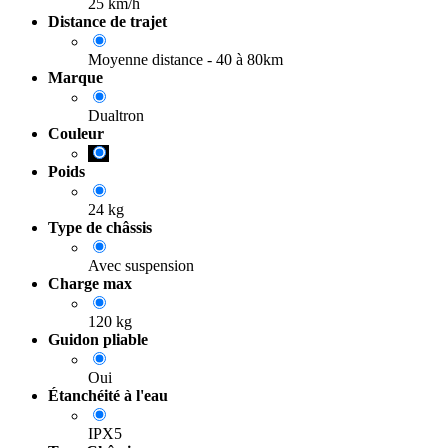
25 km/h
Distance de trajet
Moyenne distance - 40 à 80km
Marque
Dualtron
Couleur
Poids
24 kg
Type de châssis
Avec suspension
Charge max
120 kg
Guidon pliable
Oui
Étanchéité à l'eau
IPX5