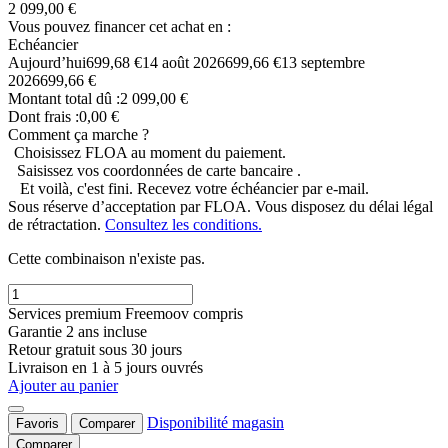
2 099,00 €
Vous pouvez financer cet achat en :
Echéancier
Aujourd’hui
699,68 €
14 août 2026
699,66 €
13 septembre
2026
699,66 €
Montant total dû :
2 099,00 €
Dont frais :0,00 €
Comment ça marche ?
Choisissez FLOA au moment du paiement.
Saisissez vos coordonnées de carte bancaire .
Et voilà, c'est fini. Recevez votre échéancier par e-mail.
Sous réserve d’acceptation par FLOA. Vous disposez du délai légal
de rétractation.
Consultez les conditions.
Cette combinaison n'existe pas.
Services premium Freemoov compris
Garantie 2 ans incluse
Retour gratuit sous 30 jours
Livraison en 1 à 5 jours ouvrés
Ajouter au panier
Disponibilité magasin
Favoris
Comparer
Comparer