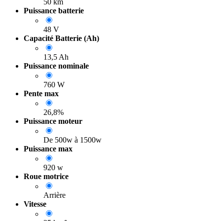
50 km
Puissance batterie
48 V
Capacité Batterie (Ah)
13,5 Ah
Puissance nominale
760 W
Pente max
26,8%
Puissance moteur
De 500w à 1500w
Puissance max
920 w
Roue motrice
Arrière
Vitesse