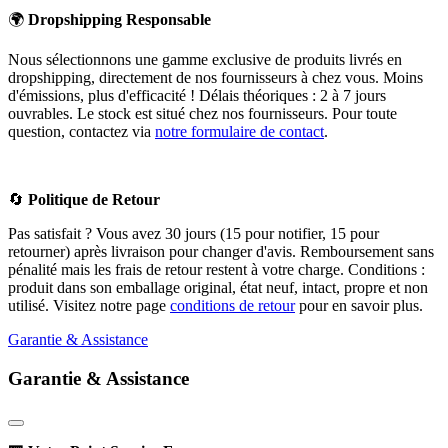
🌍
Dropshipping Responsable
Nous sélectionnons une gamme exclusive de produits livrés en
dropshipping, directement de nos fournisseurs à chez vous. Moins
d'émissions, plus d'efficacité ! Délais théoriques : 2 à 7 jours
ouvrables. Le stock est situé chez nos fournisseurs. Pour toute
question, contactez via
notre formulaire de contact
.
🔄
Politique de Retour
Pas satisfait ? Vous avez 30 jours (15 pour notifier, 15 pour
retourner) après livraison pour changer d'avis. Remboursement sans
pénalité mais les frais de retour restent à votre charge. Conditions :
produit dans son emballage original, état neuf, intact, propre et non
utilisé. Visitez notre page
conditions de retour
pour en savoir plus.
Garantie & Assistance
Garantie & Assistance