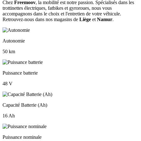
Chez
Freemoov
, la mobilité est notre passion. Spécialisés dans les
trottinettes électriques, fatbikes et gyroroues, nous vous
accompagnons dans le choix et l'entretien de votre véhicule.
Retrouvez-nous dans nos magasins de
Liège
et
Namur
.
Autonomie
50 km
Puissance batterie
48 V
Capacité Batterie (Ah)
16 Ah
Puissance nominale