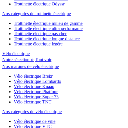
Trottinette électrique Odyssr
Nos catégories de trottinette électrique
Trottinette électrique milieu de gamme
Trottinette électrique ultra performante
Trottinette électrique pas cher
Trottinette électrique longue distance
Trottinette électrique légère
Vélo électrique
Notre sélection ⭐
Tout voir
Nos marques de vélo électrique
Vélo électrique Brekr
Vélo électrique Lombardo
Vélo électrique Knaap
Vélo électrique Phatfour
Vélo électrique Super 73
Vélo électrique TNT
Nos catégories de vélo électrique
Vélo électrique de ville
Vélo électrique VTC