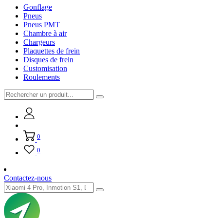
Gonflage
Pneus
Pneus PMT
Chambre à air
Chargeurs
Plaquettes de frein
Disques de frein
Customisation
Roulements
0
0
Contactez-nous