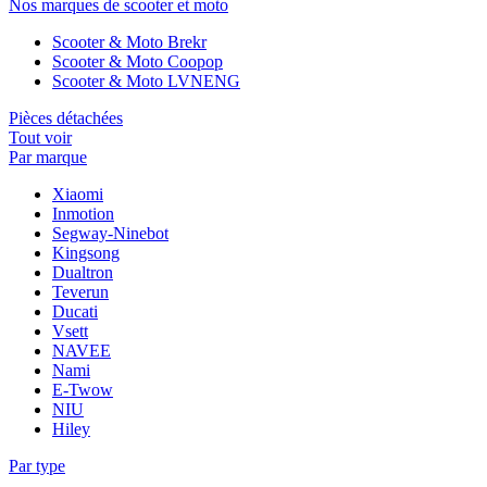
Nos marques de scooter et moto
Scooter & Moto Brekr
Scooter & Moto Coopop
Scooter & Moto LVNENG
Pièces détachées
Tout voir
Par marque
Xiaomi
Inmotion
Segway-Ninebot
Kingsong
Dualtron
Teverun
Ducati
Vsett
NAVEE
Nami
E-Twow
NIU
Hiley
Par type