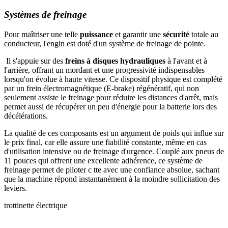
Systèmes de freinage
Pour maîtriser une telle
puissance
et garantir une
sécurité
totale au
conducteur, l'engin est doté d'un système de freinage de pointe.
Il s'appuie sur des
freins à disques hydrauliques
à l'avant et à
l'arrière, offrant un mordant et une progressivité indispensables
lorsqu'on évolue à haute vitesse. Ce dispositif physique est complété
par un frein électromagnétique (E-brake) régénératif, qui non
seulement assiste le freinage pour réduire les distances d'arrêt, mais
permet aussi de récupérer un peu d'énergie pour la batterie lors des
décélérations.
La qualité de ces composants est un argument de poids qui influe sur
le prix final, car elle assure une fiabilité constante, même en cas
d'utilisation intensive ou de freinage d'urgence. Couplé aux pneus de
11 pouces qui offrent une excellente adhérence, ce système de
freinage permet de piloter c tte
avec une confiance absolue, sachant
que la machine répond instantanément à la moindre sollicitation des
leviers.
trottinette électrique