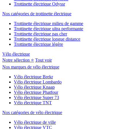
Trottinette électrique Odyssr
Nos catégories de trottinette électrique
Trottinette électrique milieu de gamme
Trottinette électrique ultra performante
Trottinette électrique pas cher
Trottinette électrique longue distance
Trottinette électrique légère
Vélo électrique
Notre sélection ⭐
Tout voir
Nos marques de vélo électrique
Vélo électrique Brekr
Vélo électrique Lombardo
Vélo électrique Knaap
Vélo électrique Phatfour
Vélo électrique Super 73
Vélo électrique TNT
Nos catégories de vélo électrique
Vélo électrique de ville
Vélo électrique VTC