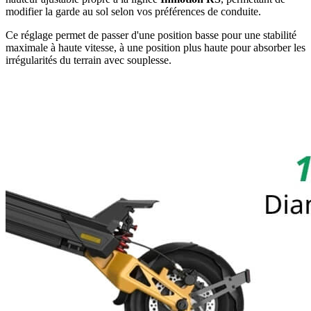
modifier la garde au sol selon vos préférences de conduite.
Ce réglage permet de passer d'une position basse pour une stabilité
maximale à haute vitesse, à une position plus haute pour absorber les
irrégularités du terrain avec souplesse.