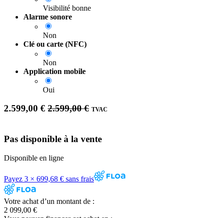
Visibilité bonne
Alarme sonore
Non
Clé ou carte (NFC)
Non
Application mobile
Oui
2.599,00
€
2.599,00
€
TVAC
Pas disponible à la vente
Disponible en ligne
Payez 3 × 699,68 € sans frais
Votre achat d’un montant de :
2 099,00 €