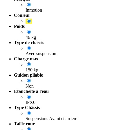
Inmotion
Couleur
Poids
46 kg
Type de châssis
Avec suspension
Charge max
150 kg
Guidon pliable
Non
Étanchéité à l'eau
IPX6
Type Châssis
Suspensions Avant et arrière
Taille roue