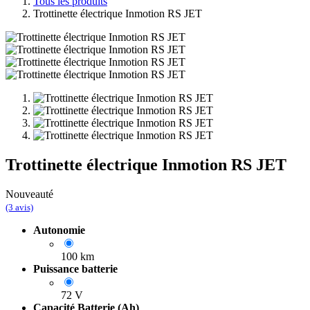
Tous les produits
Trottinette électrique Inmotion RS JET
Trottinette électrique Inmotion RS JET
Nouveauté
(3 avis)
Autonomie
100 km
Puissance batterie
72 V
Capacité Batterie (Ah)