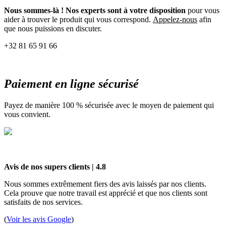
Nous sommes-là ! Nos experts sont à votre disposition
pour vous
aider à trouver le produit qui vous correspond.
Appelez-nous
afin
que nous puissions en discuter.
+32 81 65 91 66
Paiement en ligne sécurisé
Payez de manière 100 % sécurisée avec le moyen de paiement qui
vous convient.
Avis de nos supers clients | 4.8 ​
Nous sommes extrêmement fiers des avis laissés par nos clients.
Cela prouve que notre travail est apprécié et que nos clients sont
satisfaits de nos services.
(
Voir les avis Google
)