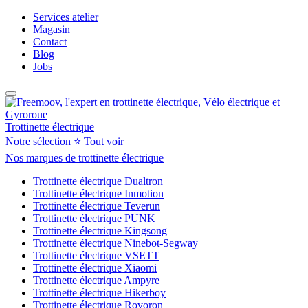
Services atelier
Magasin
Contact
Blog
Jobs
Trottinette électrique
Notre sélection ⭐
Tout voir
Nos marques de trottinette électrique
Trottinette électrique Dualtron
Trottinette électrique Inmotion
Trottinette électrique Teverun
Trottinette électrique PUNK
Trottinette électrique Kingsong
Trottinette électrique Ninebot-Segway
Trottinette électrique VSETT
Trottinette électrique Xiaomi
Trottinette électrique Ampyre
Trottinette électrique Hikerboy
Trottinette électrique Rovoron