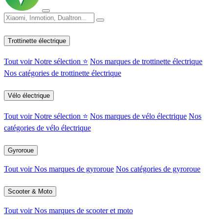
Trottinette électrique
Tout voir
Notre sélection ⭐
Nos marques de trottinette électrique
Nos catégories de trottinette électrique
Vélo électrique
Tout voir
Notre sélection ⭐
Nos marques de vélo électrique
Nos
catégories de vélo électrique
Gyroroue
Tout voir
Nos marques de gyroroue
Nos catégories de gyroroue
Scooter & Moto
Tout voir
Nos marques de scooter et moto