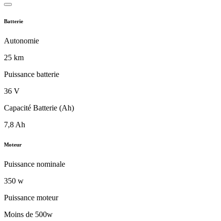
Batterie
Autonomie
25 km
Puissance batterie
36 V
Capacité Batterie (Ah)
7,8 Ah
Moteur
Puissance nominale
350 w
Puissance moteur
Moins de 500w