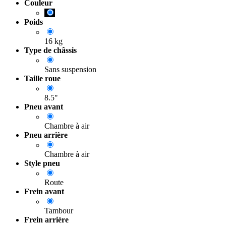
Couleur
Poids
16 kg
Type de châssis
Sans suspension
Taille roue
8.5"
Pneu avant
Chambre à air
Pneu arrière
Chambre à air
Style pneu
Route
Frein avant
Tambour
Frein arrière