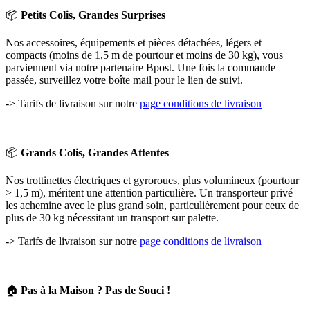
📦
Petits Colis, Grandes Surprises
Nos accessoires, équipements et pièces détachées, légers et
compacts (moins de 1,5 m de pourtour et moins de 30 kg), vous
parviennent via notre partenaire Bpost. Une fois la commande
passée, surveillez votre boîte mail pour le lien de suivi.
-> Tarifs de livraison sur notre
page conditions de livraison
📦
Grands Colis, Grandes Attentes
Nos trottinettes électriques et gyroroues, plus volumineux (pourtour
> 1,5 m), méritent une attention particulière. Un transporteur privé
les achemine avec le plus grand soin, particulièrement pour ceux de
plus de 30 kg nécessitant un transport sur palette.
-> Tarifs de livraison sur notre
page conditions de livraison
🏠
Pas à la Maison ? Pas de Souci !