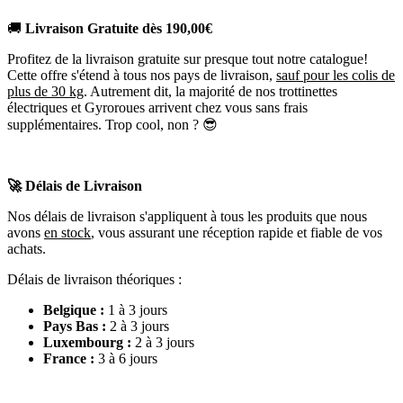
🚚
Livraison Gratuite dès 190,00€
Profitez de la livraison gratuite sur presque tout notre catalogue!
Cette offre s'étend à tous nos pays de livraison,
sauf pour les colis de
plus de 30 kg
. Autrement dit, la majorité de nos trottinettes
électriques et Gyroroues arrivent chez vous sans frais
supplémentaires. Trop cool, non ? 😎
🚀 Délais de Livraison
Nos délais de livraison s'appliquent à tous les produits que nous
avons
en stock
, vous assurant une réception rapide et fiable de vos
achats.
Délais de livraison théoriques :
Belgique :
1 à 3 jours
Pays Bas :
2 à 3 jours
Luxembourg :
2 à 3 jours
France :
3 à 6 jours