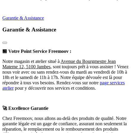
Garantie & Assistance
Garantie & Assistance
🏪
Votre Point Service Freemoov :
Notre magasin et atelier situé à
Avenue du Bourgmestre Jean
Materne 12, 5100 Jambes
, sont toujours prêt à vous assister ! Venez
nous voir avec ou sans rendez-vous du mardi au vendredi de 10h à
18h et le samedi de 11h à 17h. Notre équipe dévouée est là pour
répondre à tous vos besoins. Rendez-vous sur notre
page services
atelier
pour y découvrir nos services et conditions.
🚀
Excellence Garantie
Chez Freemoov, nous allons au-delà des produits de qualité. Notre
garantie légale est un gage de confiance, assurant non seulement la
réparation, le remplacement ou le remboursement des produits