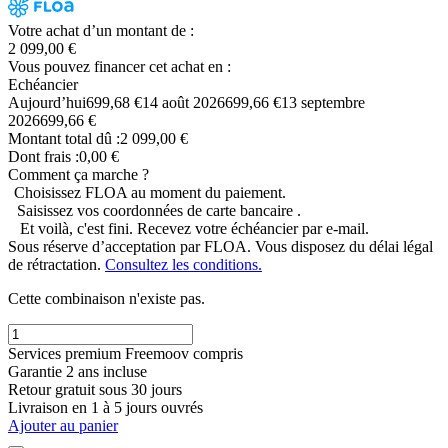
Votre achat d’un montant de :
2 099,00 €
Vous pouvez financer cet achat en :
Echéancier
Aujourd’hui
699,68 €
14 août 2026
699,66 €
13 septembre
2026
699,66 €
Montant total dû :
2 099,00 €
Dont frais :0,00 €
Comment ça marche ?
Choisissez FLOA au moment du paiement.
Saisissez vos coordonnées de carte bancaire .
Et voilà, c'est fini. Recevez votre échéancier par e-mail.
Sous réserve d’acceptation par FLOA. Vous disposez du délai légal
de rétractation.
Consultez les conditions.
Cette combinaison n'existe pas.
Services premium Freemoov compris
Garantie 2 ans incluse
Retour gratuit sous 30 jours
Livraison en 1 à 5 jours ouvrés
Ajouter au panier