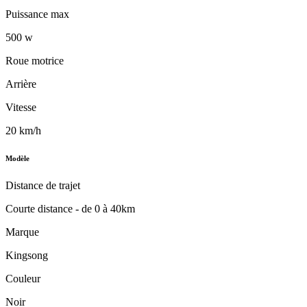
Puissance max
500 w
Roue motrice
Arrière
Vitesse
20 km/h
Modèle
Distance de trajet
Courte distance - de 0 à 40km
Marque
Kingsong
Couleur
Noir