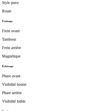
Style pneu
Route
Freinage
Frein avant
Tambour
Frein arrière
Magnétique
Éclairage
Phare avant
Visibilité bonne
Phare arrière
Visibilité faible