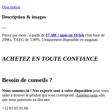
Description
Description & images
Payez par mois : à partir de
17,38€ / mois en 18 fois
(Sur base de
299€). TAEG de 5,99%. Uniquement disponible en magasin.
ACHETEZ EN TOUTE CONFIANCE
Besoin de conseils ?
Nous sommes-là ! Nos experts sont à votre disposition
pour vous
aider à trouver le produit qui vous correspond.
Appelez-nous
afin
que nous puissions en discuter.
+32 81 65 91 66