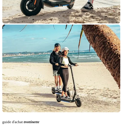
guide d'achat
trottinette