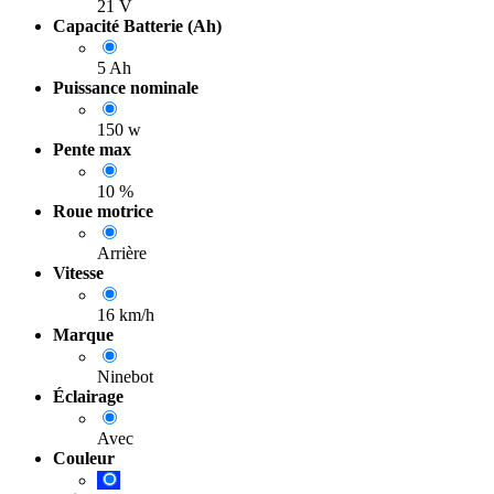
21 V
Capacité Batterie (Ah)
5 Ah
Puissance nominale
150 w
Pente max
10 %
Roue motrice
Arrière
Vitesse
16 km/h
Marque
Ninebot
Éclairage
Avec
Couleur