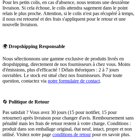
Pour les petits colis, en cas d'absence, nous tentons une deuxième
livraison. Si cela échoue, le colis attendra sagement dans le point
relais le plus proche. Attention, si le colis n'est pas récupéré à temps,
il nous est retourné et des frais s'appliquent pour le retour et une
nouvelle livraison.
🌍
Dropshipping Responsable
Nous sélectionnons une gamme exclusive de produits livrés en
dropshipping, directement de nos fournisseurs à chez vous. Moins
d'émissions, plus d'efficacité ! Délais théoriques : 2 à 7 jours
ouvrables. Le stock est situé chez nos fournisseurs. Pour toute
question, contactez via
notre formulaire de contact
.
🔄
Politique de Retour
Pas satisfait ? Vous avez 30 jours (15 pour notifier, 15 pour
retourner) après livraison pour changer d'avis. Remboursement sans
pénalité mais les frais de retour restent à votre charge. Conditions :
produit dans son emballage original, état neuf, intact, propre et non
utilisé. Visitez notre page
conditions de retour
pour en savoir plus.