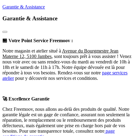
Garantie & Assistance
Garantie & Assistance
🏪
Votre Point Service Freemoov :
Notre magasin et atelier situé à
Avenue du Bourgmestre Jean
Materne 12, 5100 Jambes
, sont toujours prêt à vous assister ! Venez
nous voir avec ou sans rendez-vous du mardi au vendredi de 10h à
18h et le samedi de 11h à 17h. Notre équipe dévouée est là pour
répondre à tous vos besoins. Rendez-vous sur notre
page services
atelier
pour y découvrir nos services et conditions.
🚀
Excellence Garantie
Chez Freemoov, nous allons au-delà des produits de qualité. Notre
garantie légale est un gage de confiance, assurant non seulement la
réparation, le remplacement ou le remboursement des produits
défectueux, mais également une prise en charge hors pair de vos
besoins. Pour une transparence totale, consultez notre
page