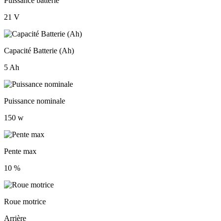
Puissance batterie
21 V
Capacité Batterie (Ah)
5 Ah
Puissance nominale
150 w
Pente max
10 %
Roue motrice
Arrière