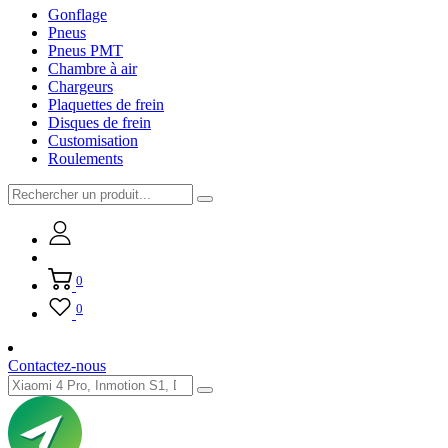
Gonflage
Pneus
Pneus PMT
Chambre à air
Chargeurs
Plaquettes de frein
Disques de frein
Customisation
Roulements
0
0
Contactez-nous