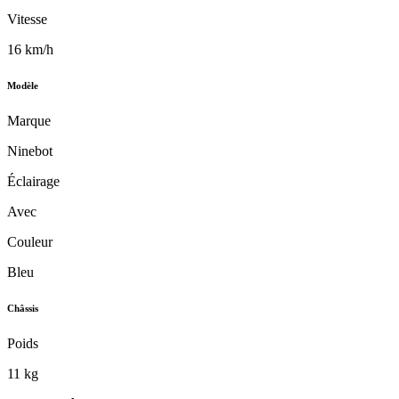
Vitesse
16 km/h
Modèle
Marque
Ninebot
Éclairage
Avec
Couleur
Bleu
Châssis
Poids
11 kg