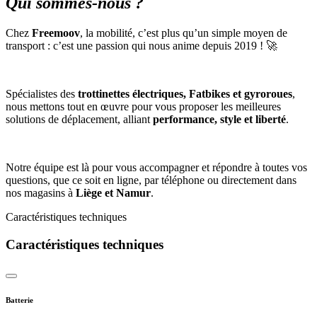
Qui sommes-nous ?
Chez
Freemoov
, la mobilité, c’est plus qu’un simple moyen de
transport : c’est une passion qui nous anime depuis 2019 ! 🚀
Spécialistes des
trottinettes électriques, Fatbikes et gyroroues
,
nous mettons tout en œuvre pour vous proposer les meilleures
solutions de déplacement, alliant
performance, style et liberté
.
Notre équipe est là pour vous accompagner et répondre à toutes vos
questions, que ce soit en ligne, par téléphone ou directement dans
nos magasins à
Liège et Namur
.
Caractéristiques techniques
Caractéristiques techniques
Batterie