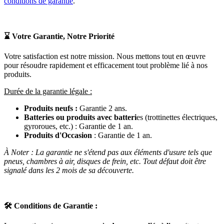
conditions de garantie
.
⌛
Votre Garantie, Notre Priorité
Votre satisfaction est notre mission. Nous mettons tout en œuvre
pour résoudre rapidement et efficacement tout problème lié à nos
produits.
Durée de la garantie légale :
Produits neufs :
Garantie 2 ans.
Batteries ou produits avec batteri
es (trottinettes électriques,
gyroroues, etc.) : Garantie de 1 an.
Produits d'Occasion
: Garantie de 1 an.
À Noter : La garantie ne s'étend pas aux éléments d'usure tels que
pneus, chambres à air, disques de frein, etc. Tout défaut doit être
signalé dans les 2 mois de sa découverte.
🛠️
Conditions de Garantie :