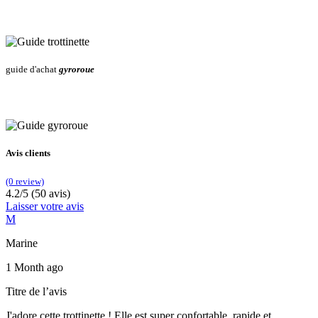
guide d'achat
gyroroue
Avis clients
(0 review)
4.2/5 (50 avis)
Laisser votre avis
M
Marine
1 Month ago
Titre de l’avis
J'adore cette trottinette ! Elle est super confortable, rapide et