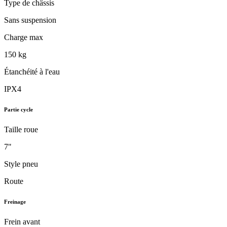
Type de châssis
Sans suspension
Charge max
150 kg
Étanchéité à l'eau
IPX4
Partie cycle
Taille roue
7"
Style pneu
Route
Freinage
Frein avant