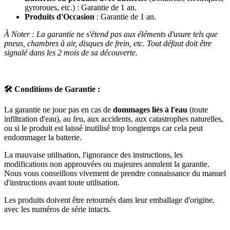
gyroroues, etc.) : Garantie de 1 an.
Produits d'Occasion
: Garantie de 1 an.
À Noter : La garantie ne s'étend pas aux éléments d'usure tels que
pneus, chambres à air, disques de frein, etc. Tout défaut doit être
signalé dans les 2 mois de sa découverte.
🛠️
Conditions de Garantie :
La garantie ne joue pas en cas de
dommages liés à l'eau
(toute
infiltration d'eau), au feu, aux accidents, aux catastrophes naturelles,
ou si le produit est laissé inutilisé trop longtemps car cela peut
endommager la batterie.
La mauvaise utilisation, l'ignorance des instructions, les
modifications non approuvées ou majeures annulent la garantie.
Nous vous conseillons vivement de prendre connaissance du manuel
d'instructions avant toute utilisation.
Les produits doivent être retournés dans leur emballage d'origine,
avec les numéros de série intacts.