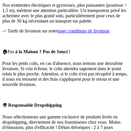
Nos trottinettes électriques et gyroroues, plus puissantes (pourtour >
1,5 m), méritent une attention particulière. Un transporteur privé les
achemine avec le plus grand soin, particulièrement pour ceux de
plus de 30 kg nécessitant un transport sur palette.
-> Tarifs de livraison sur notre
page conditions de livraison
🏠Pas
à la Maison ? Pas de Souci !
Pour les petits colis, en cas d'absence, nous tentons une deuxième
livraison. Si cela échoue, le colis attendra sagement dans le point
relais le plus proche. Attention, si le colis n'est pas récupéré à temps,
il nous est retourné et des frais s'appliquent pour le retour et une
nouvelle livraison.
🌍
Responsable Dropshipping
Nous sélectionnons une gamme exclusive de produits livrés en
dropshipping, directement de nos fournisseurs chez vous. Moins
d'émissions, plus d'efficacité ! Délais théoriques : 2 à 7 jours