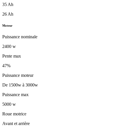
35 Ah
26 Ah
Moteur
Puissance nominale
2400 w
Pente max
47%
Puissance moteur
De 1500w à 3000w
Puissance max
5000 w
Roue motrice
Avant et arrière