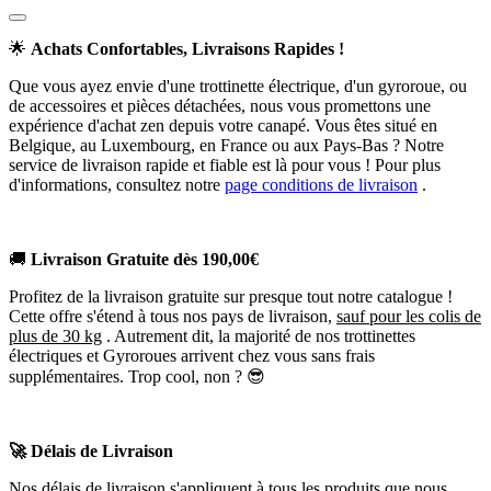
🌟
Achats Confortables, Livraisons Rapides !
Que vous ayez envie d'une trottinette électrique, d'un gyroroue, ou
de accessoires et pièces détachées, nous vous promettons une
expérience d'achat zen depuis votre canapé. Vous êtes situé en
Belgique, au Luxembourg, en France ou aux Pays-Bas ? Notre
service de livraison rapide et fiable est là pour vous ! Pour plus
d'informations, consultez notre
page conditions de livraison
.
🚚
Livraison Gratuite dès 190,00€
Profitez de la livraison gratuite sur presque tout notre catalogue !
Cette offre s'étend à tous nos pays de livraison,
sauf pour les colis de
plus de 30 kg
. Autrement dit, la majorité de nos trottinettes
électriques et Gyroroues arrivent chez vous sans frais
supplémentaires. Trop cool, non ? 😎
🚀 Délais de Livraison
Nos délais de livraison s'appliquent à tous les produits que nous