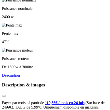
Puissance nominale
2400 w
Pente max
47%
Puissance moteur
De 1500w à 3000w
Description
Description & images
Payez par mois : à partir de
110,56€ / mois en 24 fois
(Sur base de
2499€). TAEG de 5,99%. Uniquement disponible en magasin.