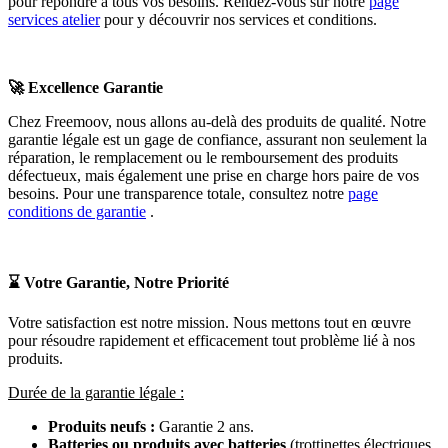
pour répondre à tous vos besoins. Rendez-vous sur notre
page
services atelier
pour y découvrir nos services et conditions.
🚀
Excellence Garantie
Chez Freemoov, nous allons au-delà des produits de qualité. Notre
garantie légale est un gage de confiance, assurant non seulement la
réparation, le remplacement ou le remboursement des produits
défectueux, mais également une prise en charge hors paire de vos
besoins. Pour une transparence totale, consultez notre
page
conditions de garantie
.
⌛
Votre Garantie, Notre Priorité
Votre satisfaction est notre mission. Nous mettons tout en œuvre
pour résoudre rapidement et efficacement tout problème lié à nos
produits.
Durée de la garantie légale :
Produits neufs :
Garantie 2 ans.
Batteries ou produits avec batteries
(trottinettes électriques,