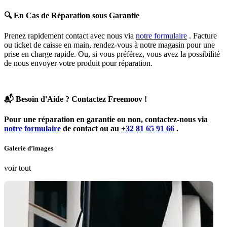
🔍
En Cas de Réparation sous Garantie
Prenez rapidement contact avec nous via
notre formulaire
. Facture
ou ticket de caisse en main, rendez-vous à notre magasin pour une
prise en charge rapide. Ou, si vous préférez, vous avez la possibilité
de nous envoyer votre produit pour réparation.
📬
Besoin d'Aide ? Contactez Freemoov !
Pour une réparation en garantie ou non, contactez-nous via
notre formulaire
de contact ou au
+32 81 65 91 66
.
Galerie d’images
voir tout