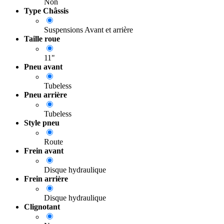
Non
Type Châssis
Suspensions Avant et arrière
Taille roue
11"
Pneu avant
Tubeless
Pneu arrière
Tubeless
Style pneu
Route
Frein avant
Disque hydraulique
Frein arrière
Disque hydraulique
Clignotant