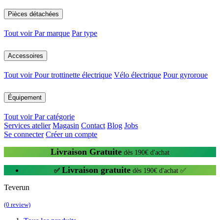
Pièces détachées
Tout voir
Par marque
Par type
Accessoires
Tout voir
Pour trottinette électrique
Vélo électrique
Pour gyroroue
Équipement
Tout voir
Par catégorie
Services atelier
Magasin
Contact
Blog
Jobs
Se connecter
Créer un compte
Livraison Gratuite
dès 190€ d'achat
Livraison gratuite
✅
dès 190€ d'achat ✅
Teverun
(0 review)