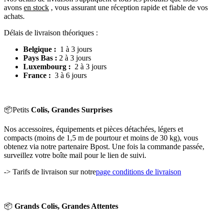
avons
en stock
, vous assurant une réception rapide et fiable de vos
achats.
Délais de livraison théoriques :
Belgique :
1 à 3 jours
Pays Bas :
2 à 3 jours
Luxembourg :
2 à 3 jours
France :
3 à 6 jours
📦Petits
Colis, Grandes Surprises
Nos accessoires, équipements et pièces détachées, légers et
compacts (moins de 1,5 m de pourtour et moins de 30 kg), vous
obtenez via notre partenaire Bpost. Une fois la commande passée,
surveillez votre boîte mail pour le lien de suivi.
-> Tarifs de livraison sur notre
page conditions de livraison
📦
Grands Colis, Grandes Attentes