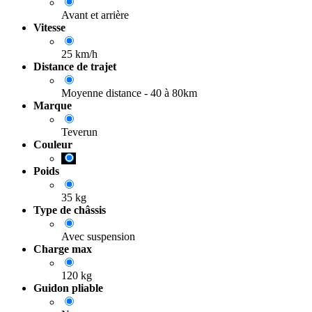
Avant et arrière
Vitesse
25 km/h
Distance de trajet
Moyenne distance - 40 à 80km
Marque
Teverun
Couleur
Poids
35 kg
Type de châssis
Avec suspension
Charge max
120 kg
Guidon pliable