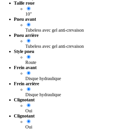
Taille roue
10"
Pneu avant
Tubeless avec gel anti-crevaison
Pneu arrière
Tubeless avec gel anti-crevaison
Style pneu
Route
Frein avant
Disque hydraulique
Frein arrière
Disque hydraulique
Clignotant
Oui
Clignotant
Oui