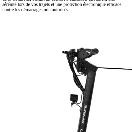
sérénité lors de vos trajets et une protection électronique efficace
contre les démarrages non autorisés.