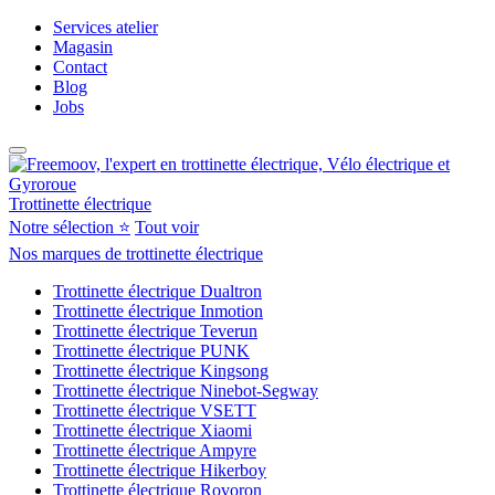
Services atelier
Magasin
Contact
Blog
Jobs
Trottinette électrique
Notre sélection ⭐
Tout voir
Nos marques de trottinette électrique
Trottinette électrique Dualtron
Trottinette électrique Inmotion
Trottinette électrique Teverun
Trottinette électrique PUNK
Trottinette électrique Kingsong
Trottinette électrique Ninebot-Segway
Trottinette électrique VSETT
Trottinette électrique Xiaomi
Trottinette électrique Ampyre
Trottinette électrique Hikerboy
Trottinette électrique Rovoron