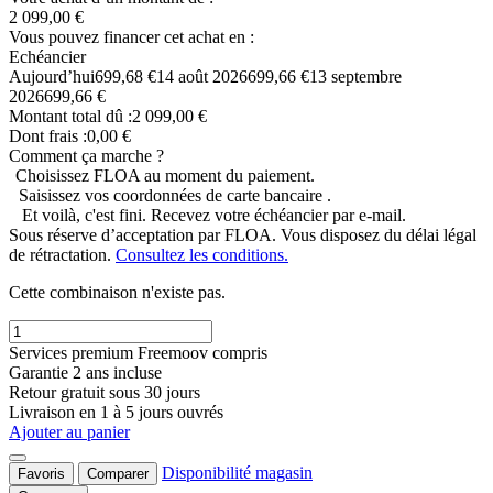
2 099,00 €
Vous pouvez financer cet achat en :
Echéancier
Aujourd’hui
699,68 €
14 août 2026
699,66 €
13 septembre
2026
699,66 €
Montant total dû :
2 099,00 €
Dont frais :0,00 €
Comment ça marche ?
Choisissez FLOA au moment du paiement.
Saisissez vos coordonnées de carte bancaire .
Et voilà, c'est fini. Recevez votre échéancier par e-mail.
Sous réserve d’acceptation par FLOA. Vous disposez du délai légal
de rétractation.
Consultez les conditions.
Cette combinaison n'existe pas.
Services premium Freemoov compris
Garantie 2 ans incluse
Retour gratuit sous 30 jours
Livraison en 1 à 5 jours ouvrés
Ajouter au panier
Disponibilité magasin
Favoris
Comparer