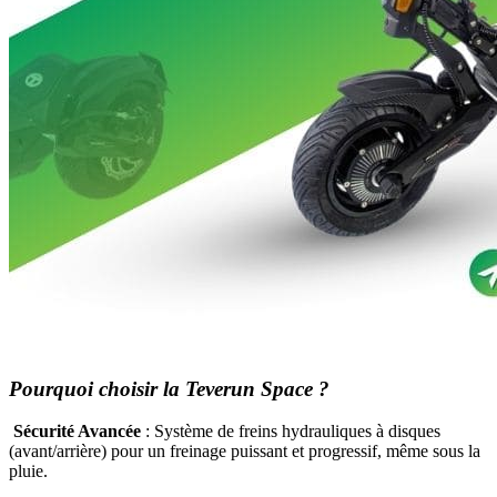
Pourquoi choisir la Teverun Space ?
Sécurité Avancée
: Système de freins hydrauliques à disques
(avant/arrière) pour un freinage puissant et progressif, même sous la
pluie.