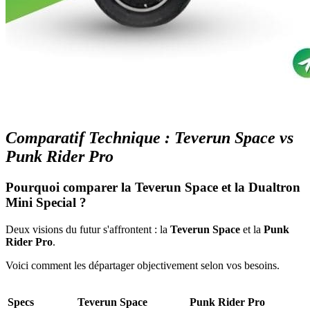
Comparatif Technique : Teverun Space vs
Punk Rider Pro
Pourquoi comparer la Teverun Space et la Dualtron
Mini Special ?
Deux visions du futur s'affrontent : la
Teverun Space
et la
Punk
Rider Pro
.
Voici comment les départager objectivement selon vos besoins.
Specs
Teverun Space
Punk Rider Pro