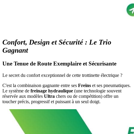
Confort, Design et Sécurité : Le Trio
Gagnant
Une Tenue de Route Exemplaire et Sécurisante
Le secret du confort exceptionnel de cette trottinette électrique ?
C'est la combinaison gagnante entre ses
Freins
et ses pneumatiques.
Le système de
freinage hydraulique
(une technologie souvent
réservée aux modèles
Ultra
chers ou de compétition) offre un
toucher précis, progressif et puissant à un seul doigt.