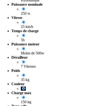
Hydraulique
Puissance nominale
250 w
Vitesse
25 km/h
Temps de charge
5h
Puissance moteur
Moins de 500w
Dérailleur
7 Vitesses
Poids
35 kg
Couleur
Charge max
150 kg