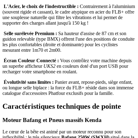
L'Acier, le choix de l'indestructible :
Contrairement à l'aluminium
(souvent rigide et cassant), le cadre atypique en acier du FLB+ offre
une souplesse naturelle qui filtre les vibrations et lui permet de
supporter des charges allant jusqu'à 150 kg !
Selle surélevée Premium :
Sa hauteur d'assise de 87 cm et son
guidon relevable (type BMX) offrent l'une des positions de conduite
les plus confortables (droite et dominante) pour les cyclistes
mesurant entre 1m70 et 2m00.
Écran Couleur Connecté :
Vous contrôlez votre machine depuis
un superbe afficheur
UKS2
en couleurs doté d'un port USB pour
recharger votre smartphone en roulant.
Évolutivité sans limites :
Panier avant, repose-pieds, siège enfant,
ou longue selle biplace : la force du FLB+ réside dans son immense
catalogue d'accessoires Phatfour exclusifs pour la famille.
Caractéristiques techniques de pointe
Moteur Bafang et Pneus massifs Kenda
Le cœur de la bête est animé par un moteur reconnu pour son
inflexibilité : le très silencieux
Bafang 250W (SWXH)
situé dans la