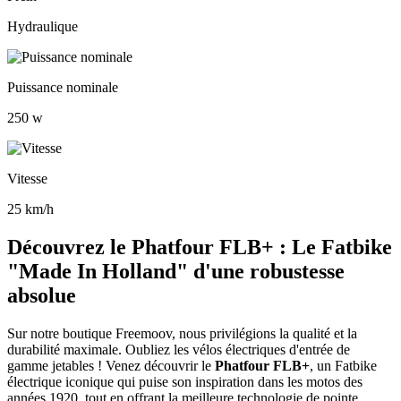
Hydraulique
Puissance nominale
250 w
Vitesse
25 km/h
Découvrez le Phatfour FLB+ : Le Fatbike
"Made In Holland" d'une robustesse
absolue
Sur notre boutique Freemoov, nous privilégions la qualité et la
durabilité maximale. Oubliez les vélos électriques d'entrée de
gamme jetables ! Venez découvrir le
Phatfour FLB+
, un Fatbike
électrique iconique qui puise son inspiration dans les motos des
années 1920, tout en offrant la meilleure technologie de pointe