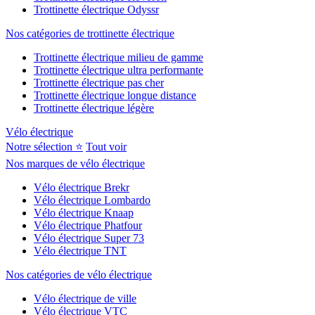
Trottinette électrique Odyssr
Nos catégories de trottinette électrique
Trottinette électrique milieu de gamme
Trottinette électrique ultra performante
Trottinette électrique pas cher
Trottinette électrique longue distance
Trottinette électrique légère
Vélo électrique
Notre sélection ⭐
Tout voir
Nos marques de vélo électrique
Vélo électrique Brekr
Vélo électrique Lombardo
Vélo électrique Knaap
Vélo électrique Phatfour
Vélo électrique Super 73
Vélo électrique TNT
Nos catégories de vélo électrique
Vélo électrique de ville
Vélo électrique VTC