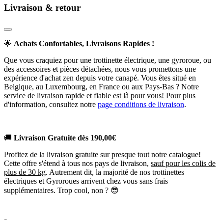
Livraison & retour
🌟
Achats Confortables, Livraisons Rapides !
Que vous craquiez pour une trottinette électrique, une gyroroue, ou
des accessoires et pièces détachées, nous vous promettons une
expérience d'achat zen depuis votre canapé. Vous êtes situé en
Belgique, au Luxembourg, en France ou aux Pays-Bas ? Notre
service de livraison rapide et fiable est là pour vous! Pour plus
d'information, consultez notre
page conditions de livraison
.
🚚
Livraison Gratuite dès 190,00€
Profitez de la livraison gratuite sur presque tout notre catalogue!
Cette offre s'étend à tous nos pays de livraison,
sauf pour les colis de
plus de 30 kg
. Autrement dit, la majorité de nos trottinettes
électriques et Gyroroues arrivent chez vous sans frais
supplémentaires. Trop cool, non ? 😎