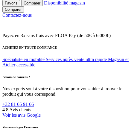
Disponibilité magasin
Favoris
Comparer
Comparer
Contactez-nous
Payez en 3x sans frais
avec FLOA Pay (de 50€ à 6 000€)
ACHETEZ EN TOUTE CONFIANCE
Spécialiste en mobilité
Services après-vente ultra rapide
Magasin et
Atelier accessible
Besoin de conseils ?
Nos experts sont à votre disposition pour vous aider à trouver le
produit qui vous correspond.
+32 81 65 91 66
4.8
Avis clients
Voir les avis Google
Vos avantages Freemoov