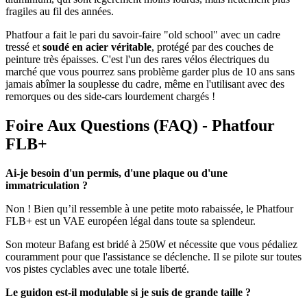
fragiles au fil des années.
Phatfour a fait le pari du savoir-faire "old school" avec un cadre
tressé et
soudé en acier véritable
, protégé par des couches de
peinture très épaisses. C'est l'un des rares vélos électriques du
marché que vous pourrez sans problème garder plus de 10 ans sans
jamais abîmer la souplesse du cadre, même en l'utilisant avec des
remorques ou des side-cars lourdement chargés !
Foire Aux Questions (FAQ) - Phatfour
FLB+
Ai-je besoin d'un permis, d'une plaque ou d'une
immatriculation ?
Non ! Bien qu’il ressemble à une petite moto rabaissée, le Phatfour
FLB+ est un VAE européen légal dans toute sa splendeur.
Son moteur Bafang est bridé à 250W et nécessite que vous pédaliez
couramment pour que l'assistance se déclenche. Il se pilote sur toutes
vos pistes cyclables avec une totale liberté.
Le guidon est-il modulable si je suis de grande taille ?