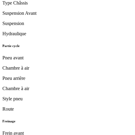
Type Châssis
Suspension Avant
Suspension
Hydraulique
Partie cycle
Pneu avant
Chambre à air
Pneu arrière
Chambre à air
Style pneu
Route
Freinage
Frein avant