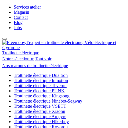
Services atelier
Magasin
Contact
Blog
Jobs
Trottinette électrique
Notre sélection ⭐
Tout voir
Nos marques de trottinette électrique
Trottinette électrique Dualtron
Trottinette électrique Inmotion
Trottinette électrique Teverun
Trottinette électrique PUNK
Trottinette électrique Kingsong
Trottinette électrique Ninebot-Segway
Trottinette électrique VSETT
Trottinette électrique Xiaomi
Trottinette électrique Ampyre
Trottinette électrique Hikerboy
Trottinette électrique Rovoron