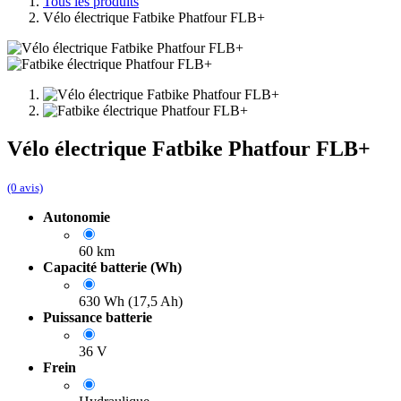
Tous les produits
Vélo électrique Fatbike Phatfour FLB+
Vélo électrique Fatbike Phatfour FLB+
(0 avis)
Autonomie
60 km
Capacité batterie (Wh)
630 Wh (17,5 Ah)
Puissance batterie
36 V
Frein