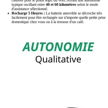
calibrée pour le poids léger du vélo, offrant une autonomie
typique oscillant entre
40 et 60 kilomètres
selon le mode
d'assistance sélectionné.
Recharge 5 Heures :
La batterie amovible se décroche très
facilement pour être rechargée sur n'importe quelle petite prise
domestique chez vous ou à la terrasse d'un café.