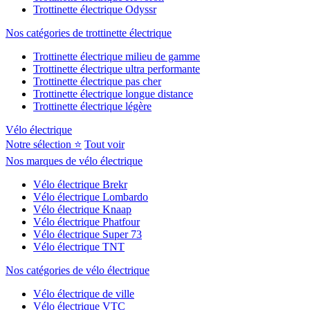
Trottinette électrique Odyssr
Nos catégories de trottinette électrique
Trottinette électrique milieu de gamme
Trottinette électrique ultra performante
Trottinette électrique pas cher
Trottinette électrique longue distance
Trottinette électrique légère
Vélo électrique
Notre sélection ⭐
Tout voir
Nos marques de vélo électrique
Vélo électrique Brekr
Vélo électrique Lombardo
Vélo électrique Knaap
Vélo électrique Phatfour
Vélo électrique Super 73
Vélo électrique TNT
Nos catégories de vélo électrique
Vélo électrique de ville
Vélo électrique VTC