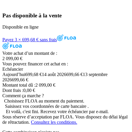
Pas disponible à la vente
Disponible en ligne
Payez 3 × 699,68 € sans frais
Votre achat d’un montant de :
2 099,00 €
Vous pouvez financer cet achat en :
Echéancier
Aujourd’hui
699,68 €
14 août 2026
699,66 €
13 septembre
2026
699,66 €
Montant total dû :
2 099,00 €
Dont frais :0,00 €
Comment ça marche ?
Choisissez FLOA au moment du paiement.
Saisissez vos coordonnées de carte bancaire .
Et voilà, c'est fini. Recevez votre échéancier par e-mail.
Sous réserve d’acceptation par FLOA. Vous disposez du délai légal
de rétractation.
Consultez les conditions.