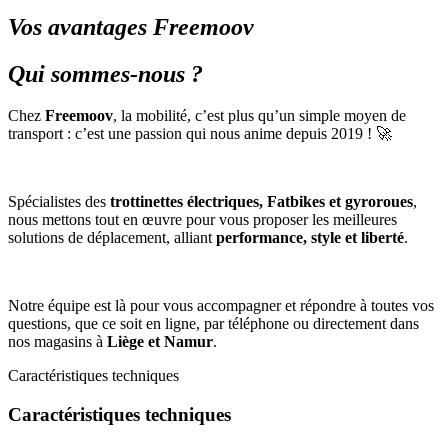
Vos avantages Freemoov
Qui sommes-nous ?
Chez
Freemoov
, la mobilité, c’est plus qu’un simple moyen de
transport : c’est une passion qui nous anime depuis 2019 ! 🚀
Spécialistes des
trottinettes électriques, Fatbikes et gyroroues
,
nous mettons tout en œuvre pour vous proposer les meilleures
solutions de déplacement, alliant
performance, style et liberté
.
Notre équipe est là pour vous accompagner et répondre à toutes vos
questions, que ce soit en ligne, par téléphone ou directement dans
nos magasins à
Liège et Namur
.
Caractéristiques techniques
Caractéristiques techniques