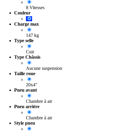
8 Vitesses
Couleur
Charge max
147 kg
Type selle
Cuir
Type Châssis
Aucune suspension
Taille roue
20x4"
Pneu avant
Chambre à air
Pneu arrière
Chambre à air
Style pneu