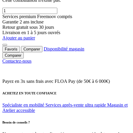
Cette combinaison n'existe pas.
Services premium Freemoov compris
Garantie 2 ans incluse
Retour gratuit sous 30 jours
Livraison en 1 à 5 jours ouvrés
Ajouter au panier
Disponibilité magasin
Favoris
Comparer
Comparer
Contactez-nous
Payez en 3x sans frais
avec FLOA Pay (de 50€ à 6 000€)
ACHETEZ EN TOUTE CONFIANCE
Spécialiste en mobilité
Services après-vente ultra rapide
Magasin et
Atelier accessible
Besoin de conseils ?