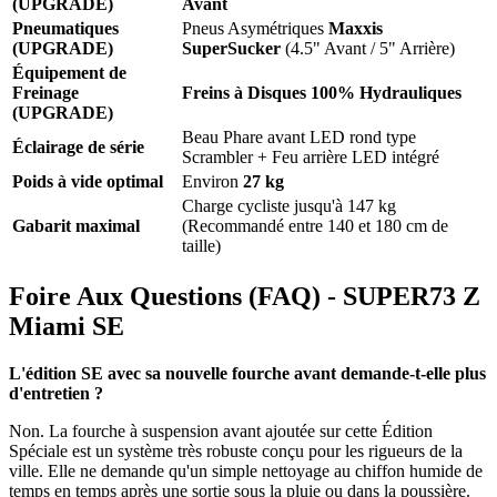
(UPGRADE)
Avant
Pneumatiques
Pneus Asymétriques
Maxxis
(UPGRADE)
SuperSucker
(4.5" Avant / 5" Arrière)
Équipement de
Freinage
Freins à Disques 100% Hydrauliques
(UPGRADE)
Beau Phare avant LED rond type
Éclairage de série
Scrambler + Feu arrière LED intégré
Poids à vide optimal
Environ
27 kg
Charge cycliste jusqu'à 147 kg
Gabarit maximal
(Recommandé entre 140 et 180 cm de
taille)
Foire Aux Questions (FAQ) - SUPER73 Z
Miami SE
L'édition SE avec sa nouvelle fourche avant demande-t-elle plus
d'entretien ?
Non. La fourche à suspension avant ajoutée sur cette Édition
Spéciale est un système très robuste conçu pour les rigueurs de la
ville. Elle ne demande qu'un simple nettoyage au chiffon humide de
temps en temps après une sortie sous la pluie ou dans la poussière.