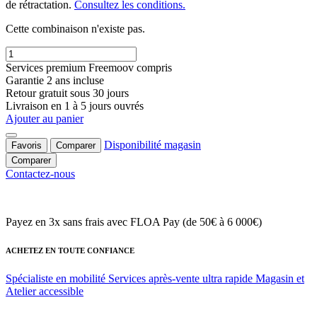
de rétractation.
Consultez les conditions.
Cette combinaison n'existe pas.
Services premium Freemoov compris
Garantie 2 ans incluse
Retour gratuit sous 30 jours
Livraison en 1 à 5 jours ouvrés
Ajouter au panier
Disponibilité magasin
Favoris
Comparer
Comparer
Contactez-nous
Payez en 3x sans frais
avec FLOA Pay (de 50€ à 6 000€)
ACHETEZ EN TOUTE CONFIANCE
Spécialiste en mobilité
Services après-vente ultra rapide
Magasin et
Atelier accessible