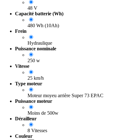
48 V
Capacité batterie (Wh)
480 Wh (10Ah)
Frein
Hydraulique
Puissance nominale
250 w
Vitesse
25 km/h
Type moteur
Moteur moyeu arrière Super 73 EPAC
Puissance moteur
Moins de 500w
Dérailleur
8 Vitesses
Couleur