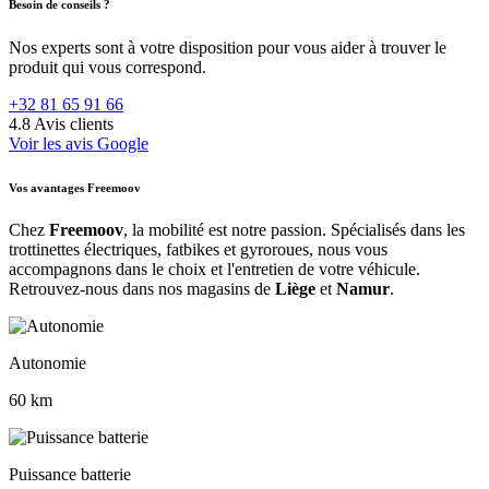
Besoin de conseils ?
Nos experts sont à votre disposition pour vous aider à trouver le
produit qui vous correspond.
+32 81 65 91 66
4.8
Avis clients
Voir les avis Google
Vos avantages Freemoov
Chez
Freemoov
, la mobilité est notre passion. Spécialisés dans les
trottinettes électriques, fatbikes et gyroroues, nous vous
accompagnons dans le choix et l'entretien de votre véhicule.
Retrouvez-nous dans nos magasins de
Liège
et
Namur
.
Autonomie
60 km
Puissance batterie