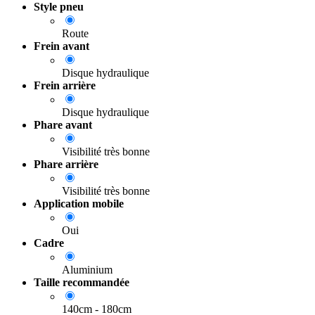
Style pneu
Route
Frein avant
Disque hydraulique
Frein arrière
Disque hydraulique
Phare avant
Visibilité très bonne
Phare arrière
Visibilité très bonne
Application mobile
Oui
Cadre
Aluminium
Taille recommandée
140cm - 180cm