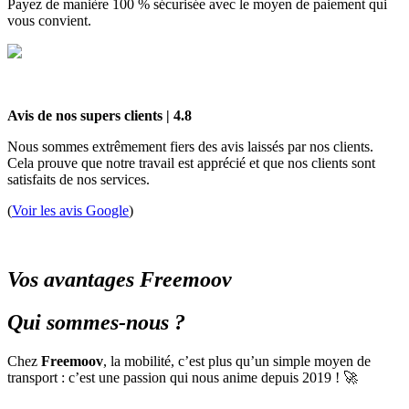
Payez de manière 100 % sécurisée avec le moyen de paiement qui
vous convient.
Avis de nos supers clients | 4.8 ​
Nous sommes extrêmement fiers des avis laissés par nos clients.
Cela prouve que notre travail est apprécié et que nos clients sont
satisfaits de nos services.
(
Voir les avis Google
)
Vos avantages Freemoov
Qui sommes-nous ?
Chez
Freemoov
, la mobilité, c’est plus qu’un simple moyen de
transport : c’est une passion qui nous anime depuis 2019 ! 🚀