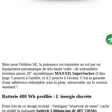
Mais pour l'édition SE, la puissance est transmise au sol par un
équipement pneumatique de très haute volée : de redoutables
énormes pneus 20" asymétriques
MAXXIS SuperSucker
(Ultra-
large 5 pouces à l'arrière, et 4.5 pouces à l'avant). C'est la garantie
d'une adhérence redoutable sous la pluie, introuvable sur la version
standard !
Batterie 480 Wh profilée : L'énergie discrète
Point fort de ce design revisité : l'intrigant "réservoir de moto" cache
en réalité la puissante
batterie Lithium-ion de 48V (10Ah)