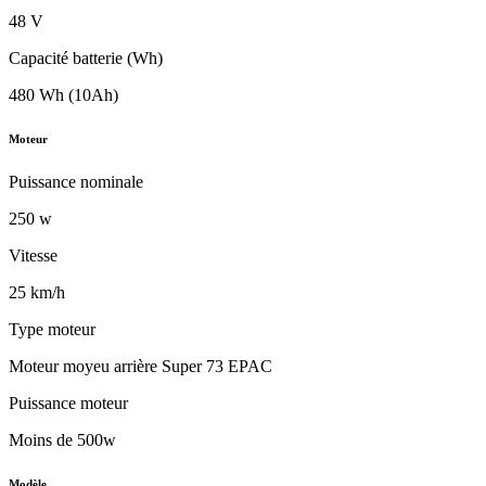
48 V
Capacité batterie (Wh)
480 Wh (10Ah)
Moteur
Puissance nominale
250 w
Vitesse
25 km/h
Type moteur
Moteur moyeu arrière Super 73 EPAC
Puissance moteur
Moins de 500w
Modèle