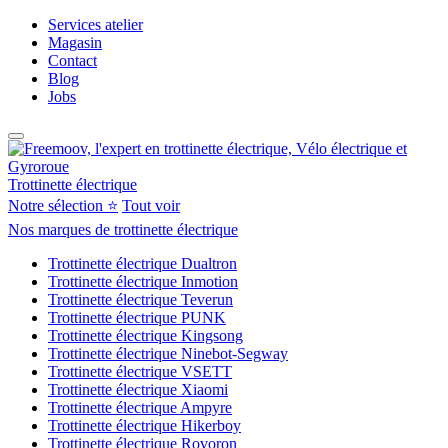
Services atelier
Magasin
Contact
Blog
Jobs
Trottinette électrique
Notre sélection ⭐
Tout voir
Nos marques de trottinette électrique
Trottinette électrique Dualtron
Trottinette électrique Inmotion
Trottinette électrique Teverun
Trottinette électrique PUNK
Trottinette électrique Kingsong
Trottinette électrique Ninebot-Segway
Trottinette électrique VSETT
Trottinette électrique Xiaomi
Trottinette électrique Ampyre
Trottinette électrique Hikerboy
Trottinette électrique Rovoron