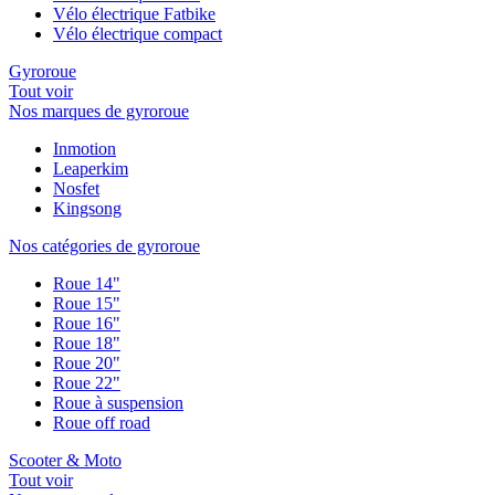
Vélo électrique Fatbike
Vélo électrique compact
Gyroroue
Tout voir
Nos marques de gyroroue
Inmotion
Leaperkim
Nosfet
Kingsong
Nos catégories de gyroroue
Roue 14"
Roue 15"
Roue 16"
Roue 18"
Roue 20"
Roue 22"
Roue à suspension
Roue off road
Scooter & Moto
Tout voir