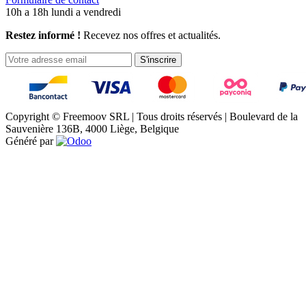
10h a 18h lundi a vendredi
Restez informé !
Recevez nos offres et actualités.
S'inscrire
Copyright © Freemoov SRL | Tous droits réservés | Boulevard de la
Sauvenière 136B, 4000 Liège, Belgique
Généré par