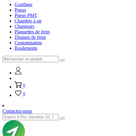
Gonflage
Pneus
Pneus PMT
Chambre à air
Chargeurs
Plaquettes de frein
Disques de frein
Customisation
Roulements
0
0
Contactez-nous