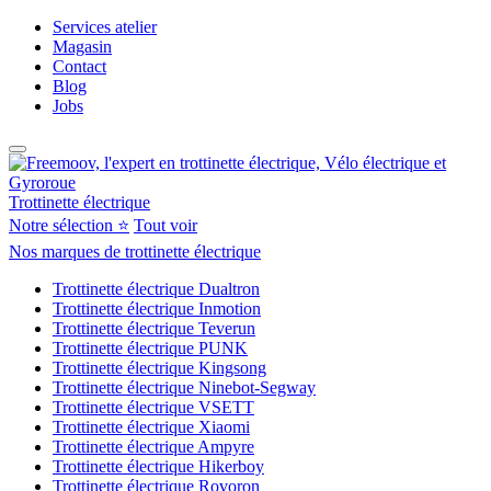
Services atelier
Magasin
Contact
Blog
Jobs
Trottinette électrique
Notre sélection ⭐
Tout voir
Nos marques de trottinette électrique
Trottinette électrique Dualtron
Trottinette électrique Inmotion
Trottinette électrique Teverun
Trottinette électrique PUNK
Trottinette électrique Kingsong
Trottinette électrique Ninebot-Segway
Trottinette électrique VSETT
Trottinette électrique Xiaomi
Trottinette électrique Ampyre
Trottinette électrique Hikerboy
Trottinette électrique Rovoron