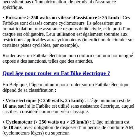
nécessitent pas d’immatriculation, de permis ni d’assurance
spécifique.
•
Puissance > 250 watts ou vitesse d’assistance > 25 km/h
: Ces
Fatbikes sont classés comme cyclomoteurs. Ils nécessitent une
immatriculation, une assurance responsabilité civile, et le port d’un
casque est obligatoire. Leur utilisation est également soumise aux
restrictions applicables aux cyclomoteurs (interdiction de circuler sur
certaines pistes cyclables, par exemple).
Rouler avec un Fatbike électrique non conforme ou non homologué
expose à des sanctions, telles que des amendes.
Quel âge pour rouler en Fat Bike électrique ?
En Belgique, l’âge minimum pour rouler sur un Fatbike électrique
dépend de sa classification :
•
Vélo électrique (≤ 250 watts, 25 km/h)
: L’âge minimum est de
16 ans
, sauf si le Fatbike est utilisé sans assistance électrique, auquel
cas il est considéré comme un vélo classique.
•
Cyclomoteur (> 250 watts ou > 25 km/h)
: L’âge minimum est
de
18 ans
, avec obligation de disposer d’un permis de conduire AM
(cyclomoteurs légers) ou supérieur.