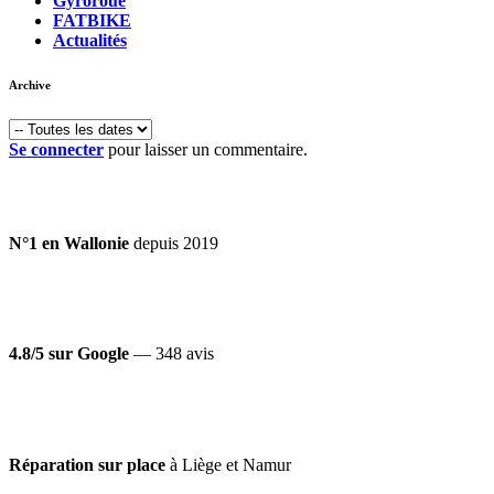
Gyroroue
FATBIKE
Actualités
Archive
Se connecter
pour laisser un commentaire.
N°1 en Wallonie
depuis 2019
4.8/5 sur Google
— 348 avis
Réparation sur place
à Liège et Namur