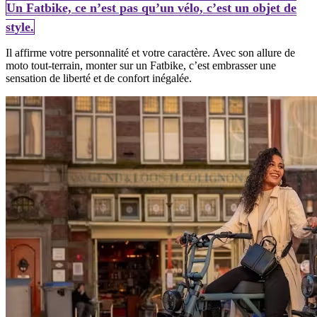
Un Fatbike, ce n’est pas qu’un vélo, c’est un objet de
style.
Il affirme votre personnalité et votre caractère. Avec son allure de
moto tout-terrain, monter sur un Fatbike, c’est embrasser une
sensation de liberté et de confort inégalée.