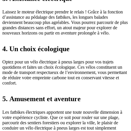
Laissez le moteur électrique prendre le relais ! Grâce à la fonction
d’assistance au pédalage des fatbikes, les longues balades
deviennent beaucoup plus agréables. Vous pourrez parcourir de plus
grandes distances sans effort, un atout majeur pour explorer de
nouveaux horizons ou partir en aventure prolongée à vélo.
4. Un choix écologique
Optez pour un vélo électrique à pneus larges pour vos trajets
quotidiens et faites un choix écologique. Ces vélos constituent un
mode de transport respectueux de l’environnement, vous permettant
de réduire votre empreinte carbone tout en conservant vitesse et
confort.
5. Amusement et aventure
Les fatbikes électriques apportent une toute nouvelle dimension à
votre expérience cycliste. Que ce soit pour rouler sur une plage,
parcourir des sentiers forestiers ou explorer la ville, le plaisir de
conduire un vélo électrique à pneus larges est tout simplement