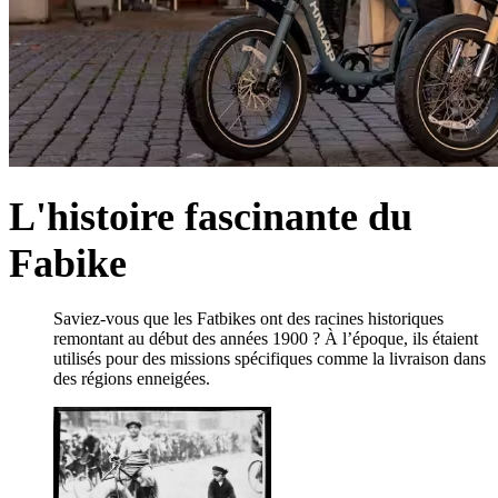
L'histoire fascinante du
Fabike
Saviez-vous que les Fatbikes ont des racines historiques
remontant au début des années 1900 ? À l’époque, ils étaient
utilisés pour des missions spécifiques comme la livraison dans
des régions enneigées.