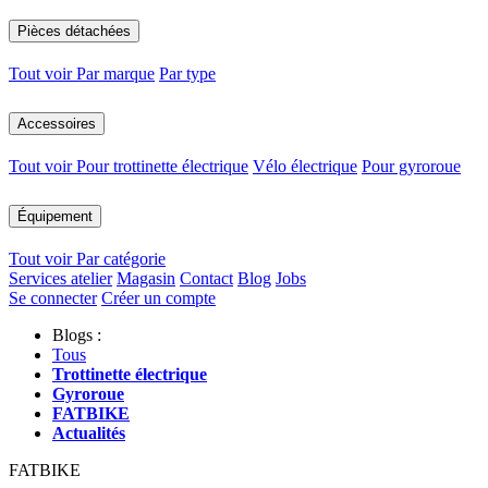
Pièces détachées
Tout voir
Par marque
Par type
Accessoires
Tout voir
Pour trottinette électrique
Vélo électrique
Pour gyroroue
Équipement
Tout voir
Par catégorie
Services atelier
Magasin
Contact
Blog
Jobs
Se connecter
Créer un compte
Blogs :
Tous
Trottinette électrique
Gyroroue
FATBIKE
Actualités
FATBIKE