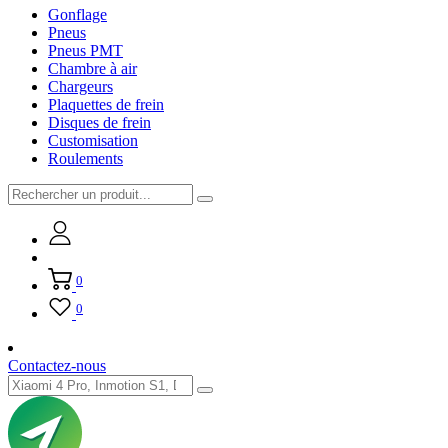
Gonflage
Pneus
Pneus PMT
Chambre à air
Chargeurs
Plaquettes de frein
Disques de frein
Customisation
Roulements
0
0
Contactez-nous