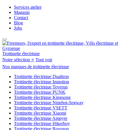
Services atelier
Magasin
Contact
Blog
Jobs
Trottinette électrique
Notre sélection ⭐
Tout voir
Nos marques de trottinette électrique
Trottinette électrique Dualtron
Trottinette électrique Inmotion
Trottinette électrique Teverun
Trottinette électrique PUNK
Trottinette électrique Kingsong
Trottinette électrique Ninebot-Segway
Trottinette électrique VSETT
Trottinette électrique Xiaomi
Trottinette électrique Ampyre
Trottinette électrique Hikerboy
Trottinette électrique Rovoron