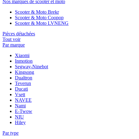
Nos marques de scooter et moto
Scooter & Moto Brekr
Scooter & Moto Coopop
Scooter & Moto LVNENG
Pièces détachées
Tout voir
Par marque
Xiaomi
Inmotion
Segway-Ninebot
Kingsong
Dualtron
Teverun
Ducati
Vsett
NAVEE
Nami
E-Twow
NIU
Hiley
Par type