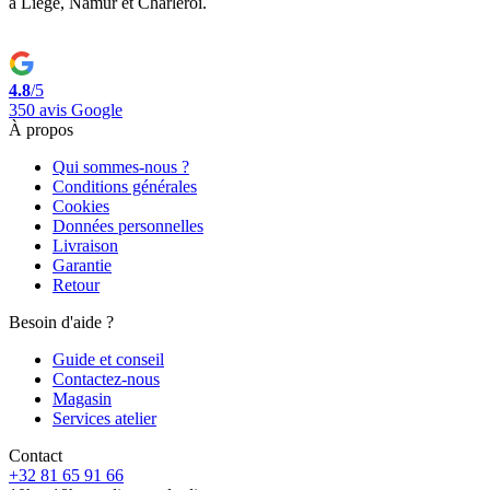
à Liège, Namur et Charleroi.
4.8
/5
350 avis Google
À propos
Qui sommes-nous ?
Conditions générales
Cookies
Données personnelles
Livraison
Garantie
Retour
Besoin d'aide ?
Guide et conseil
Contactez-nous
Magasin
Services atelier
Contact
+32 81 65 91 66