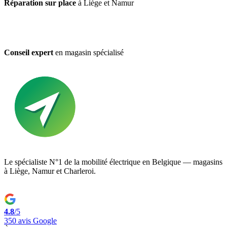
Réparation sur place
à Liège et Namur
Conseil expert
en magasin spécialisé
Le spécialiste N°1 de la mobilité électrique en Belgique — magasins
à Liège, Namur et Charleroi.
4.8
/5
350 avis Google