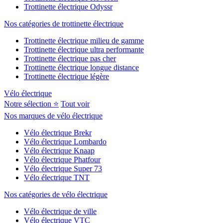
Trottinette électrique Odyssr
Nos catégories de trottinette électrique
Trottinette électrique milieu de gamme
Trottinette électrique ultra performante
Trottinette électrique pas cher
Trottinette électrique longue distance
Trottinette électrique légère
Vélo électrique
Notre sélection ⭐
Tout voir
Nos marques de vélo électrique
Vélo électrique Brekr
Vélo électrique Lombardo
Vélo électrique Knaap
Vélo électrique Phatfour
Vélo électrique Super 73
Vélo électrique TNT
Nos catégories de vélo électrique
Vélo électrique de ville
Vélo électrique VTC