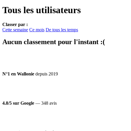
Tous les utilisateurs
Classer par :
Cette semaine
Ce mois
De tous les temps
Aucun classement pour l'instant :(
N°1 en Wallonie
depuis 2019
4.8/5 sur Google
— 348 avis