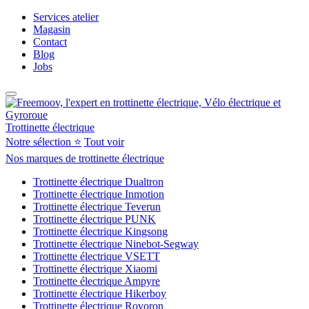
Services atelier
Magasin
Contact
Blog
Jobs
Trottinette électrique
Notre sélection ⭐
Tout voir
Nos marques de trottinette électrique
Trottinette électrique Dualtron
Trottinette électrique Inmotion
Trottinette électrique Teverun
Trottinette électrique PUNK
Trottinette électrique Kingsong
Trottinette électrique Ninebot-Segway
Trottinette électrique VSETT
Trottinette électrique Xiaomi
Trottinette électrique Ampyre
Trottinette électrique Hikerboy
Trottinette électrique Rovoron