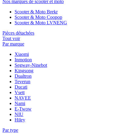
Nos marques de scooter et moto
Scooter & Moto Brekr
Scooter & Moto Coopop
Scooter & Moto LVNENG
Pièces détachées
Tout voir
Par marque
Xiaomi
Inmotion
Segway-Ninebot
Kingsong
Dualtron
Teverun
Ducati
Vsett
NAVEE
Nami
E-Twow
NIU
Hiley
Par type