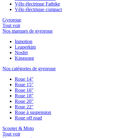
Vélo électrique Fatbike
Vélo électrique compact
Gyroroue
Tout voir
Nos marques de gyroroue
Inmotion
Leaperkim
Nosfet
Kingsong
Nos catégories de gyroroue
Roue 14"
Roue 15"
Roue 16"
Roue 18"
Roue 20"
Roue 22"
Roue à suspension
Roue off road
Scooter & Moto
Tout voir