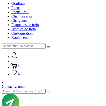
Gonflage
Pneus
Pneus PMT
Chambre à air
Chargeurs
Plaquettes de frein
Disques de frein
Customisation
Roulements
0
0
Contactez-nous