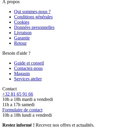
À propos
Qui sommes-nous ?
Conditions générales
Cookies
Données personnelles
Livraison
Garantie
Retour
Besoin d'aide ?
Guide et conseil
Contactez-nous
Magasin
Services atelier
Contact
+32 81 65 91 66
10h a 18h mardi a vendredi
11h a 17h samedi
Formulaire de contact
10h a 18h lundi a vendredi
Restez informé !
Recevez nos offres et actualités.