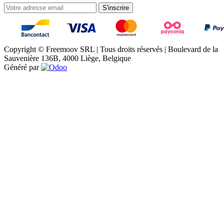
S'inscrire
Copyright © Freemoov SRL | Tous droits réservés | Boulevard de la
Sauvenière 136B, 4000 Liège, Belgique
Généré par