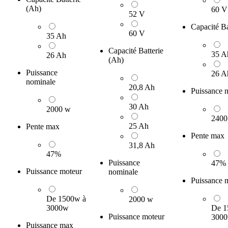
(Ah)
60 V
52 V
Capacité Ba
60 V
35 Ah
Capacité Batterie
35 A
26 Ah
(Ah)
Puissance
26 A
nominale
20,8 Ah
Puissance 
30 Ah
2000 w
2400
25 Ah
Pente max
Pente max
31,8 Ah
47%
Puissance
47%
Puissance moteur
nominale
Puissance 
De 1500w à
2000 w
3000w
De 1
Puissance moteur
300
Puissance max