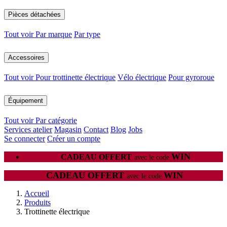
Pièces détachées
Tout voir
Par marque
Par type
Accessoires
Tout voir
Pour trottinette électrique
Vélo électrique
Pour gyroroue
Équipement
Tout voir
Par catégorie
Services atelier
Magasin
Contact
Blog
Jobs
Se connecter
Créer un compte
WIN
CADEAU OFFERT
avec le code
CADEAU OFFERT
WIN
avec le code
Accueil
Produits
Trottinette électrique