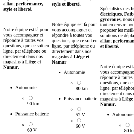
alliant
performance,
style et liberté
.
Spécialistes des
t
style et liberté
.
électriques, Fatb
gyroroues
, nous
Notre équipe est là pour
tout en œuvre po
Notre équipe est là pour
vous accompagner et
proposer les meill
vous accompagner et
répondre à toutes vos
solutions de dépl
répondre à toutes vos
questions, que ce soit en
alliant
performanc
questions, que ce soit en
ligne, par téléphone ou
et liberté
.
ligne, par téléphone ou
directement dans nos
directement dans nos
magasins à
Liège et
magasins à
Liège et
Namur
.
Notre équipe est 
Namur
.
vous accompagner
Autonomie
répondre à toutes
questions, que ce 
Autonomie
ligne, par télépho
80 km
directement dans 
Puissance batterie
magasins à
Liège 
90 km
Namur
.
Puissance batterie
Autonomie
52 V
60 V
60 V
80 k