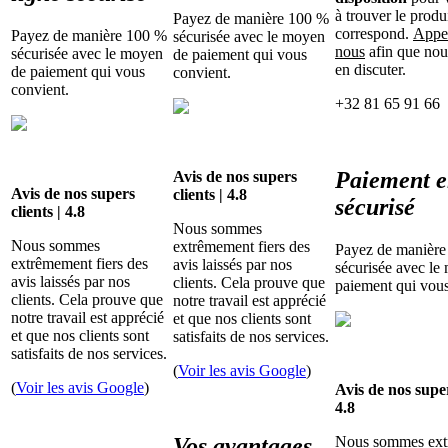
à trouver le produ
Payez de manière 100 %
correspond.
Appe
Payez de manière 100 %
sécurisée avec le moyen
nous
afin que nou
sécurisée avec le moyen
de paiement qui vous
en discuter.
de paiement qui vous
convient.
convient.
+32 81 65 91 66
Paiement e
Avis de nos supers
Avis de nos supers
clients | 4.8 ​
sécurisé
clients | 4.8 ​
Nous sommes
Nous sommes
extrêmement fiers des
Payez de manièr
extrêmement fiers des
avis laissés par nos
sécurisée avec le
avis laissés par nos
clients. Cela prouve que
paiement qui vous
clients. Cela prouve que
notre travail est apprécié
notre travail est apprécié
et que nos clients sont
et que nos clients sont
satisfaits de nos services.
satisfaits de nos services.
(
Voir les avis Google
)
(
Voir les avis Google
)
Avis de nos super
4.8 ​
Nous sommes ex
Vos avantages