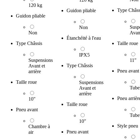
120 kg
Type Châss
Guidon pliable
Guidon pliable
Susp
Non
Non
Avant
Étanchéité à l'eau
Type Châssis
Taille roue
IPX5
Suspensions
11"
Type Châssis
Avant et
Pneu avant
arrière
Taille roue
Suspensions
Tube
Avant et
arrière
Pneu arrièr
10"
Taille roue
Pneu avant
Tube
10"
Style pneu
Chambre à
Pneu avant
air