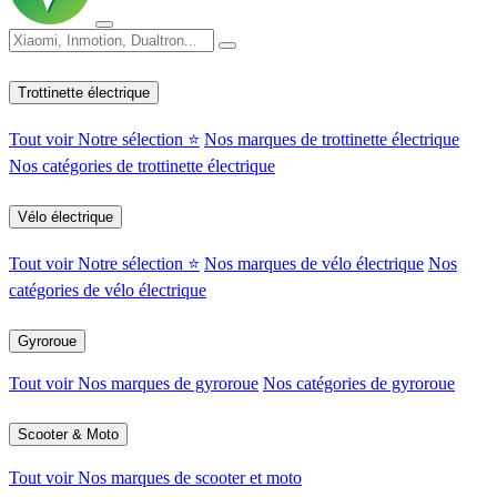
Trottinette électrique
Tout voir
Notre sélection ⭐
Nos marques de trottinette électrique
Nos catégories de trottinette électrique
Vélo électrique
Tout voir
Notre sélection ⭐
Nos marques de vélo électrique
Nos
catégories de vélo électrique
Gyroroue
Tout voir
Nos marques de gyroroue
Nos catégories de gyroroue
Scooter & Moto
Tout voir
Nos marques de scooter et moto