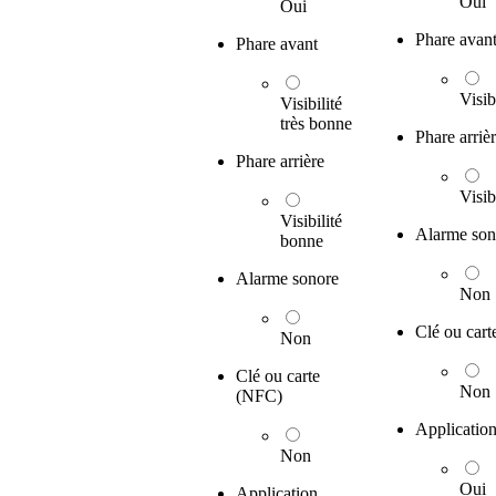
Oui
Oui
Phare avan
Phare avant
Visib
Visibilité
très bonne
Phare arriè
Phare arrière
Visib
Visibilité
Alarme son
bonne
Alarme sonore
Non
Clé ou car
Non
Clé ou carte
Non
(NFC)
Applicatio
Non
Oui
Application