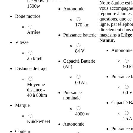
De 500w à
Notre équipe est 
1500w
vous accompagner
Autonomie
répondre à toutes
Roue motrice
questions, que ce 
ligne, par télépho
170 km
directement dans 
Arrière
Puissance batterie
magasins à
Liège 
Namur
.
Vitesse
Autonomie
84 V
25 km/h
Capacité Batterie
(Ah)
90 k
Distance de trajet
Puissance b
60 Ah
Moyenne
distance -
Puissance
60 V
40 à 80km
nominale
Capacité Ba
Marque
4000 w
25 A
Kuickwheel
Autonomie
Puissance 
Couleur