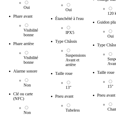
Oui
Oui
120 
Phare avant
Étanchéité à l'eau
Guidon pli
Visibilité
IPX5
bonne
Oui
Type Châssis
Phare arrière
Type Châss
Suspensions
Visibilité
Susp
Avant et
bonne
Avant
arrière
Alarme sonore
Taille roue
Taille roue
Non
15"
13"
Clé ou carte
Pneu avant
Pneu avant
(NFC)
Cham
Tubeless
Non