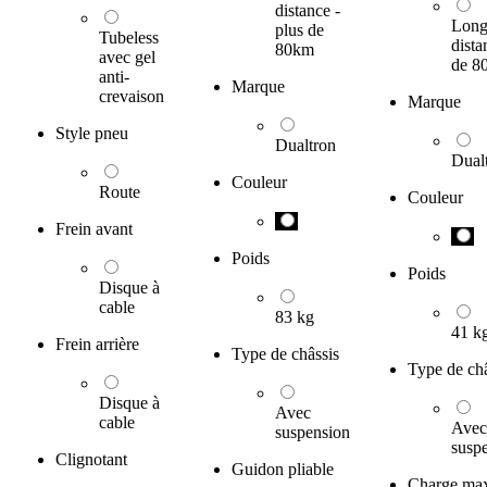
distance -
Long
plus de
Tubeless
dista
80km
avec gel
de 8
anti-
Marque
crevaison
Marque
Style pneu
Dualtron
Dual
Couleur
Route
Couleur
Frein avant
Poids
Poids
Disque à
cable
83 kg
41 k
Frein arrière
Type de châssis
Type de châ
Disque à
Avec
cable
Avec
suspension
susp
Clignotant
Guidon pliable
Charge ma