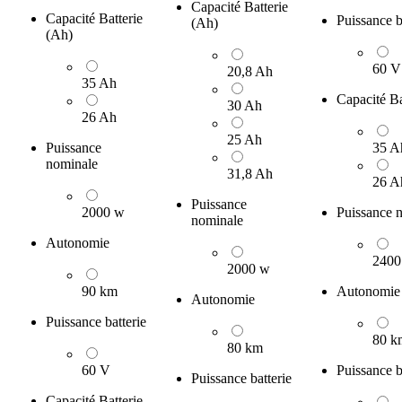
Capacité Batterie
Capacité Batterie
Puissance b
(Ah)
(Ah)
60 V
20,8 Ah
35 Ah
Capacité Ba
30 Ah
26 Ah
25 Ah
Puissance
35 A
nominale
31,8 Ah
26 A
Puissance
2000 w
Puissance 
nominale
Autonomie
2400
2000 w
90 km
Autonomie
Autonomie
Puissance batterie
80 k
80 km
60 V
Puissance b
Puissance batterie
Capacité Batterie