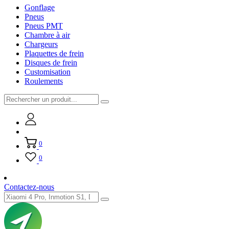
Gonflage
Pneus
Pneus PMT
Chambre à air
Chargeurs
Plaquettes de frein
Disques de frein
Customisation
Roulements
0
0
Contactez-nous