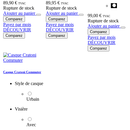
89,90
€
89,95
€
TVAC
TVAC
Rupture de stock
Rupture de stock
Ajouter au panier
Ajouter au panier
99,00
€
TVAC
Comparez
Comparez
Rupture de stock
Payez par mois
Payez par mois
Ajouter au panier
DÉCOUVRIR
DÉCOUVRIR
Comparez
Comparez
Comparez
Payez par mois
DÉCOUVRIR
Comparez
Casque Cratoni Commuter
Style de casque
Urbain
Visière
Avec