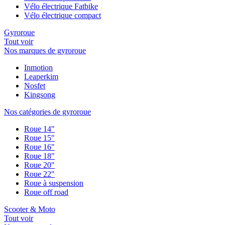
Vélo électrique Fatbike
Vélo électrique compact
Gyroroue
Tout voir
Nos marques de gyroroue
Inmotion
Leaperkim
Nosfet
Kingsong
Nos catégories de gyroroue
Roue 14"
Roue 15"
Roue 16"
Roue 18"
Roue 20"
Roue 22"
Roue à suspension
Roue off road
Scooter & Moto
Tout voir