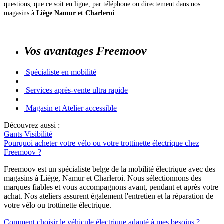
questions, que ce soit en ligne, par téléphone ou directement dans nos
magasins à
Liège Namur et Charleroi
.
Vos avantages Freemoov
Spécialiste en mobilité
Services après-vente ultra rapide
Magasin et Atelier accessible
Découvrez aussi :
Gants
Visibilité
Pourquoi acheter votre vélo ou votre trottinette électrique chez
Freemoov ?
Freemoov est un spécialiste belge de la mobilité électrique avec des
magasins à Liège, Namur et Charleroi. Nous sélectionnons des
marques fiables et vous accompagnons avant, pendant et après votre
achat. Nos ateliers assurent également l'entretien et la réparation de
votre vélo ou trottinette électrique.
Comment choisir le véhicule électrique adapté à mes besoins ?