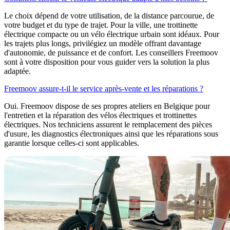
Le choix dépend de votre utilisation, de la distance parcourue, de
votre budget et du type de trajet. Pour la ville, une trottinette
électrique compacte ou un vélo électrique urbain sont idéaux. Pour
les trajets plus longs, privilégiez un modèle offrant davantage
d'autonomie, de puissance et de confort. Les conseillers Freemoov
sont à votre disposition pour vous guider vers la solution la plus
adaptée.
Freemoov assure-t-il le service après-vente et les réparations ?
Oui. Freemoov dispose de ses propres ateliers en Belgique pour
l'entretien et la réparation des vélos électriques et trottinettes
électriques. Nos techniciens assurent le remplacement des pièces
d'usure, les diagnostics électroniques ainsi que les réparations sous
garantie lorsque celles-ci sont applicables.